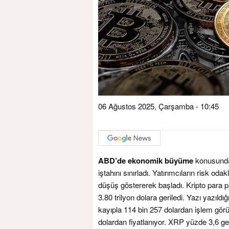
06 Ağustos 2025, Çarşamba - 10:45
ABD’de ekonomik büyüme
konusundaki
iştahını sınırladı. Yatırımcıların risk od
düşüş göstererek başladı. Kripto para 
3.80 trilyon dolara geriledi. Yazı yazıldı
kayıpla 114 bin 257 dolardan işlem gör
dolardan fiyatlanıyor. XRP yüzde 3,6 ge