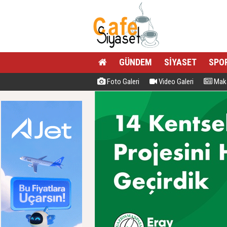
GÜNDEM
SİYASET
SPO
Foto Galeri
Video Galeri
Maka