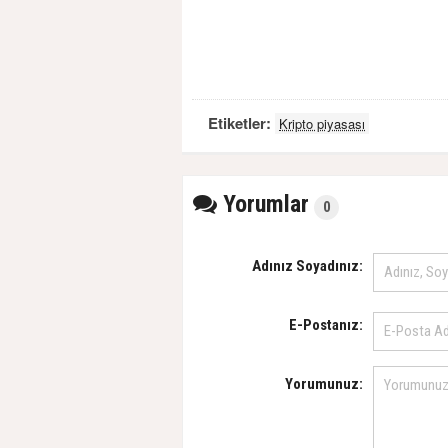
Etiketler:
Kripto piyasası
Yorumlar
0
Adınız Soyadınız:
E-Postanız:
Yorumunuz: