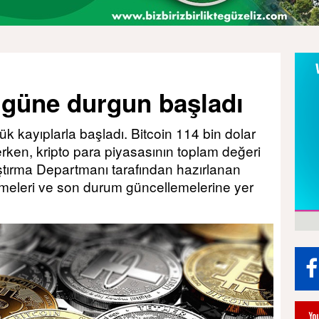
ı güne durgun başladı
k kayıplarla başladı. Bitcoin 114 bin dolar
erken, kripto para piyasasının toplam değeri
aştırma Departmanı tarafından hazırlanan
şmeleri ve son durum güncellemelerine yer