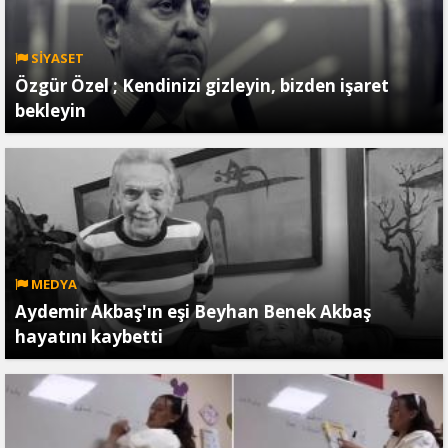
SİYASET
Özgür Özel ; Kendinizi gizleyin, bizden işaret
bekleyin
MEDYA
Aydemir Akbaş'ın eşi Beyhan Benek Akbaş
hayatını kaybetti