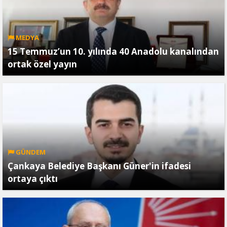
MEDYA
15 Temmuz’un 10. yılında 40 Anadolu kanalından
ortak özel yayın
GÜNDEM
Çankaya Belediye Başkanı Güner'in ifadesi
ortaya çıktı