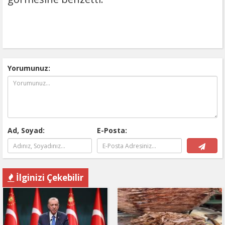
Yorumunuz:
Ad, Soyad:
E-Posta:
İlginizi Çekebilir