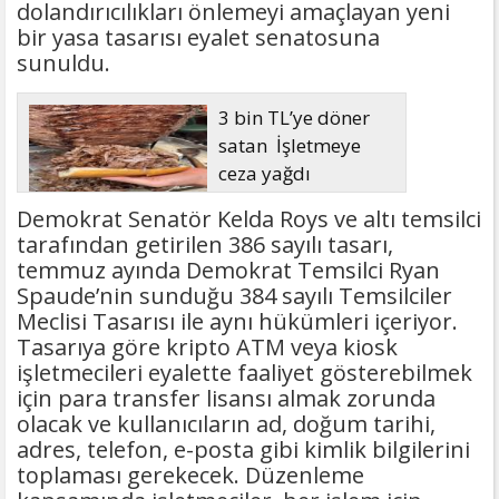
dolandırıcılıkları önlemeyi amaçlayan yeni
bir yasa tasarısı eyalet senatosuna
sunuldu.
3 bin TL’ye döner
satan İşletmeye
ceza yağdı
Demokrat Senatör Kelda Roys ve altı temsilci
tarafından getirilen 386 sayılı tasarı,
temmuz ayında Demokrat Temsilci Ryan
Spaude’nin sunduğu 384 sayılı Temsilciler
Meclisi Tasarısı ile aynı hükümleri içeriyor.
Tasarıya göre kripto ATM veya kiosk
işletmecileri eyalette faaliyet gösterebilmek
için para transfer lisansı almak zorunda
olacak ve kullanıcıların ad, doğum tarihi,
adres, telefon, e-posta gibi kimlik bilgilerini
toplaması gerekecek. Düzenleme