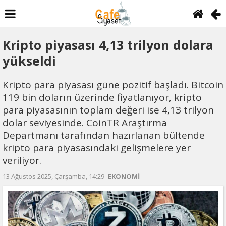
Kripto piyasası 4,13 trilyon dolara
yükseldi
Kripto para piyasası güne pozitif başladı. Bitcoin
119 bin doların üzerinde fiyatlanıyor, kripto
para piyasasının toplam değeri ise 4,13 trilyon
dolar seviyesinde. CoinTR Araştırma
Departmanı tarafından hazırlanan bültende
kripto para piyasasındaki gelişmelere yer
veriliyor.
13 Ağustos 2025, Çarşamba, 14:29 -
EKONOMİ