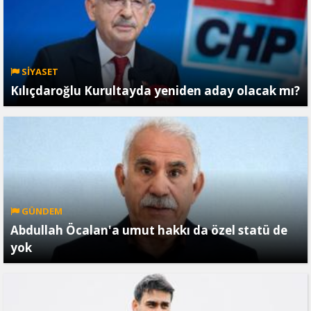
SİYASET
Kılıçdaroğlu Kurultayda yeniden aday olacak mı?
GÜNDEM
Abdullah Öcalan'a umut hakkı da özel statü de
yok