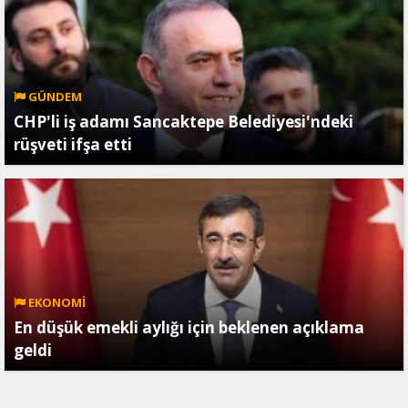
GÜNDEM
CHP'li iş adamı Sancaktepe Belediyesi'ndeki
rüşveti ifşa etti
EKONOMİ
En düşük emekli aylığı için beklenen açıklama
geldi