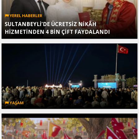
YEREL HABERLER
SULTANBEYLİ’DE ÜCRETSİZ NİKÂH
HİZMETİNDEN 4 BİN ÇİFT FAYDALANDI
YAŞAM