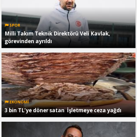
SPOR
Milli Takım Teknik Direktörü Veli Kavlak,
görevinden ayrıldı
EKONOMİ
3 bin TL’ye döner satan İşletmeye ceza yağdı