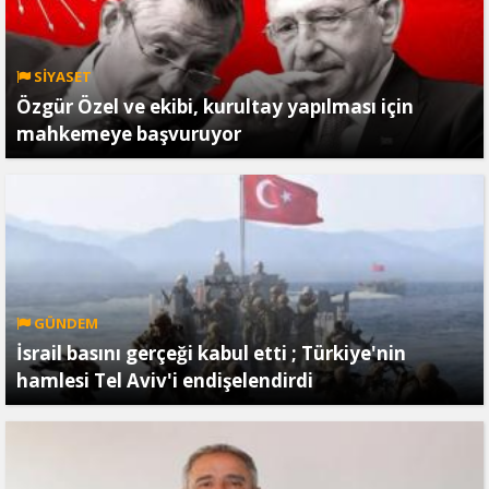
SİYASET
Özgür Özel ve ekibi, kurultay yapılması için
mahkemeye başvuruyor
GÜNDEM
İsrail basını gerçeği kabul etti ; Türkiye'nin
hamlesi Tel Aviv'i endişelendirdi