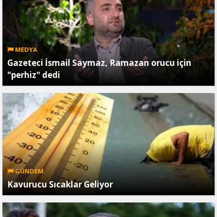
MEDYA
Gazeteci İsmail Saymaz, Ramazan orucu için
"perhiz" dedi
GÜNDEM
Kavurucu Sıcaklar Geliyor