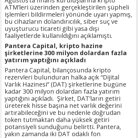
Ağustos’ta finans kuruluşlarına kripto
ATM’leri üzerinden gerçekleştirilen şüpheli
işlemleri bildirmeleri yönünde uyarı yapmış,
bu cihazların dolandırıcılık, siber suç ve
uyuşturucu ticareti gibi yasa dışı
faaliyetlerde kullanıldığını açıklamıştı.
Pantera Capital, kripto hazine
şirketlerine 300 milyon dolardan fazla
yatırım yaptığını açıkladı
Pantera Capital, bilançosunda kripto
rezervleri bulunduran halka açık “Dijital
Varlık Hazinesi” (DAT) şirketlerine bugüne
kadar 300 milyon dolardan fazla yatırım
yaptığını açıkladı. Şirket, DAT’ların getiri
üreterek hisse başına net varlık değerini
artırabileceğini ve bu nedenle doğrudan
token tutmaktan daha yüksek getiri
potansiyeli sunduğunu belirtti. Pantera,
yakın zamanda iki DAT odaklı fon