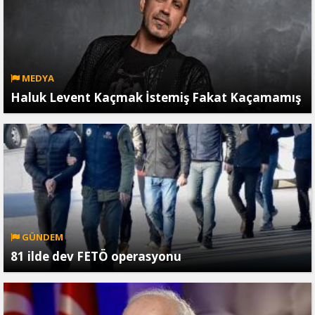
MEDYA
Haluk Levent Kaçmak İstemiş Fakat Kaçamamış
GÜNDEM
81 ilde dev FETÖ operasyonu