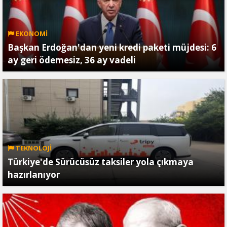
EKONOMİ
Başkan Erdoğan'dan yeni kredi paketi müjdesi: 6
ay geri ödemesiz, 36 ay vadeli
TEKNOLOJİ
Türkiye'de Sürücüsüz taksiler yola çıkmaya
hazırlanıyor