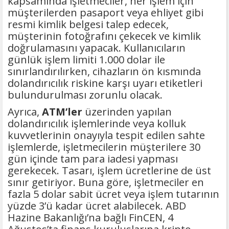
kapsamında işletmeciler, her işlem için
müşterilerden pasaport veya ehliyet gibi
resmi kimlik belgesi talep edecek,
müşterinin fotoğrafını çekecek ve kimlik
doğrulamasını yapacak. Kullanıcıların
günlük işlem limiti 1.000 dolar ile
sınırlandırılırken, cihazların ön kısmında
dolandırıcılık riskine karşı uyarı etiketleri
bulundurulması zorunlu olacak.
Ayrıca,
ATM’ler
üzerinden yapılan
dolandırıcılık işlemlerinde veya kolluk
kuvvetlerinin onayıyla tespit edilen sahte
işlemlerde, işletmecilerin müşterilere 30
gün içinde tam para iadesi yapması
gerekecek. Tasarı, işlem ücretlerine de üst
sınır getiriyor. Buna göre, işletmeciler en
fazla 5 dolar sabit ücret veya işlem tutarının
yüzde 3’ü kadar ücret alabilecek. ABD
Hazine Bakanlığı’na bağlı FinCEN, 4