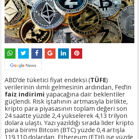
ABD’de tüketici fiyat endeksi (
TÜFE
)
verilerinin ılımlı gelmesinin ardından, Fed’in
faiz indirimi
yapacağına dair beklentiler
güçlendi. Risk iştahının artmasıyla birlikte,
kripto para piyasasının toplam değeri son
24 saatte yüzde 2,4 yükselerek 4,13 trilyon
dolara ulaştı. Yazı yazıldığı sırada lider kripto
para birimi Bitcoin (BTC) yüzde 0,4 artışla
119.110 dolardan, Ethereum (ETH) ise yüzde