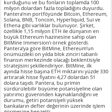
kurduğunu ve bu fonların toplamda 100
milyon dolardan fazla topladığını duyurdu.
Pantera’nın portföyünde Bitcoin, Ethereum,
Solana, BNB, Toncoin, Hyperliquid, Sui ve
Ethena gibi varlıklar bulunuyor. Şirket,
özellikle 1,15 milyon ETH ile dünyanın en
büyük Ethereum hazinesine sahip olan
BitMine Immersion’ı örnek gösterdi.
Pantera’ya göre BitMine, Ethereum’un
önümüzdeki on yılda blok zinciri tabanlı
finansın merkezinde olacağı beklentisiyle
stratejisini şekillendiriyor. BitMine, ilk
ayında hisse başına ETH miktarını yüzde 330
artırarak hisse fiyatını 4,27 dolardan 51
dolara taşıdı. Pantera, bu primin
sürdürülebilir büyüme potansiyeline olan
yatırımcı güveninden kaynaklandığını ve
durumu, getiri potansiyeli yüksek
bankaların defter değerinin üzerinde işlem
görmesine benzetti.