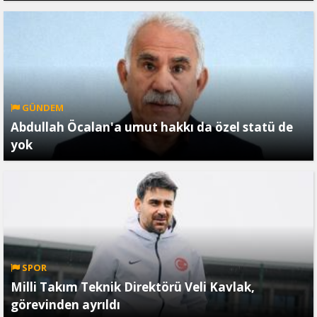
GÜNDEM
Abdullah Öcalan'a umut hakkı da özel statü de
yok
SPOR
Milli Takım Teknik Direktörü Veli Kavlak,
görevinden ayrıldı