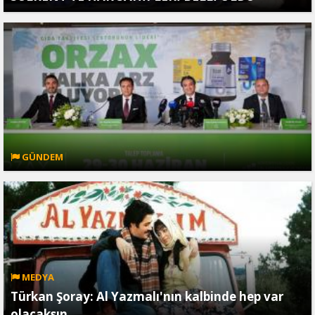
GÜNDEM
MEDYA
Türkan Şoray: Al Yazmalı'nın kalbinde hep var
olacaksın