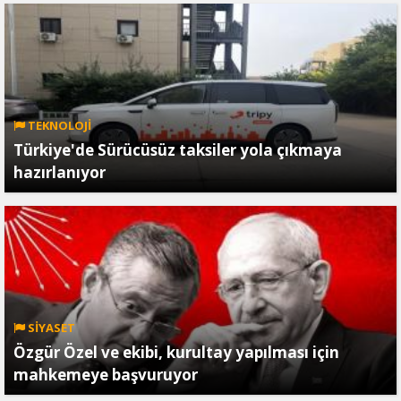
TEKNOLOJİ
Türkiye'de Sürücüsüz taksiler yola çıkmaya
hazırlanıyor
SİYASET
Özgür Özel ve ekibi, kurultay yapılması için
mahkemeye başvuruyor