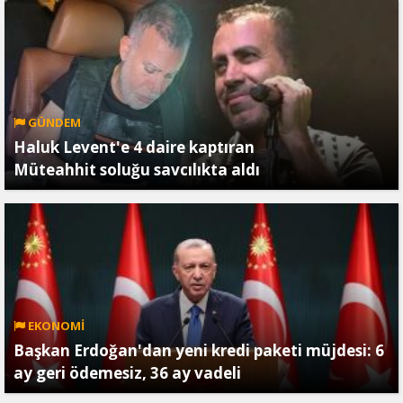
GÜNDEM
Haluk Levent'e 4 daire kaptıran
Müteahhit soluğu savcılıkta aldı
EKONOMİ
Başkan Erdoğan'dan yeni kredi paketi müjdesi: 6
ay geri ödemesiz, 36 ay vadeli