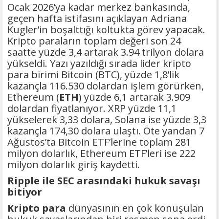
Ocak 2026’ya kadar merkez bankasında,
geçen hafta istifasını açıklayan Adriana
Kugler’in boşalttığı koltukta görev yapacak.
Kripto paraların toplam değeri son 24
saatte yüzde 3,4 artarak 3.94 trilyon dolara
yükseldi. Yazı yazıldığı sırada lider kripto
para birimi Bitcoin (BTC), yüzde 1,8’lik
kazançla 116.530 dolardan işlem görürken,
Ethereum (
ETH
) yüzde 6,1 artarak 3.909
dolardan fiyatlanıyor. XRP yüzde 11,1
yükselerek 3,33 dolara, Solana ise yüzde 3,3
kazançla 174,30 dolara ulaştı. Öte yandan 7
Ağustos’ta Bitcoin ETF’lerine toplam 281
milyon dolarlık, Ethereum ETF’leri ise 222
milyon dolarlık giriş kaydetti.
Ripple ile SEC arasındaki hukuk savaşı
bitiyor
Kripto para
dünyasının en çok konuşulan