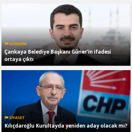
GÜNDEM
Çankaya Belediye Başkanı Güner'in ifadesi
ortaya çıktı
SİYASET
Kılıçdaroğlu Kurultayda yeniden aday olacak mı?