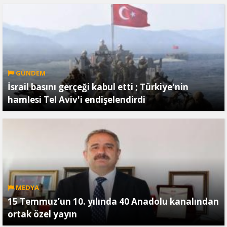
GÜNDEM
İsrail basını gerçeği kabul etti ; Türkiye'nin
hamlesi Tel Aviv'i endişelendirdi
MEDYA
15 Temmuz’un 10. yılında 40 Anadolu kanalından
ortak özel yayın