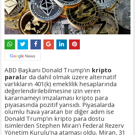
ABD Başkanı Donald Trump’ın
kripto
paral
ar da dahil olmak üzere alternatif
varlıkların 401(k) emeklilik hesaplarında
değerlendirilebilmesine izin veren
kararnameyi imzalaması kripto para
piyasasında pozitif yansıdı. Piyasalarda
olumlu hava yaratan bir diğer adım ise
Donald Trump’ın kripto para dostu
isimlerden Stephen Miran’ı Federal Rezerv
Yönetim Kurulu’na ataması oldu. Miran, 31