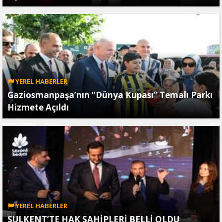
YEREL HABERLER
Gaziosmanpaşa’nın “Dünya Kupası” Temalı Parkı
Hizmete Açıldı
YEREL HABERLER
SULKENT’TE HAK SAHİPLERİ BELLİ OLDU