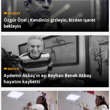
SİYASET
Özgür Özel ; Kendinizi gizleyin, bizden işaret
bekleyin
MEDYA
Aydemir Akbaş'ın eşi Beyhan Benek Akbaş
hayatını kaybetti