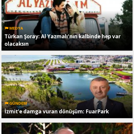
MEDYA
Türkan Şoray: Al Yazmalı'nın kalbinde hep var
olacaksın
GÜNDEM
İzmit’e damga vuran dönüşüm: FuarPark