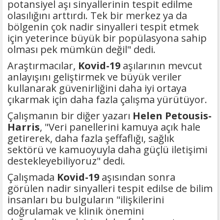
potansiyel aşı sinyallerinin tespit edilme
olasılığını arttırdı. Tek bir merkez ya da
bölgenin çok nadir sinyalleri tespit etmek
için yeterince büyük bir popülasyona sahip
olması pek mümkün değil" dedi.
Araştırmacılar,
Kovid-19
aşılarının mevcut
anlayışını geliştirmek ve büyük veriler
kullanarak güvenirliğini daha iyi ortaya
çıkarmak için daha fazla çalışma yürütüyor.
Çalışmanın bir diğer yazarı
Helen Petousis-
Harris
, "Veri panellerini kamuya açık hale
getirerek, daha fazla şeffaflığı, sağlık
sektörü ve kamuoyuyla daha güçlü iletişimi
destekleyebiliyoruz" dedi.
Çalışmada
Kovid-19
aşısından sonra
görülen nadir sinyalleri tespit edilse de bilim
insanları bu bulguların "ilişkilerini
doğrulamak ve klinik önemini