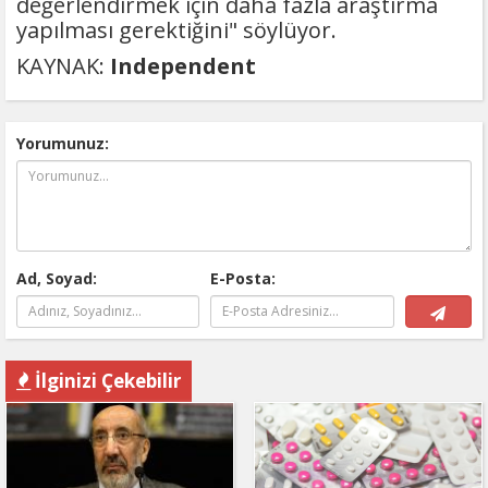
değerlendirmek için daha fazla araştırma
yapılması gerektiğini" söylüyor.
KAYNAK:
Independent
Yorumunuz:
Ad, Soyad:
E-Posta:
İlginizi Çekebilir