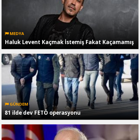
MEDYA
Haluk Levent Kaçmak İstemiş Fakat Kaçamamış
GÜNDEM
81 ilde dev FETÖ operasyonu