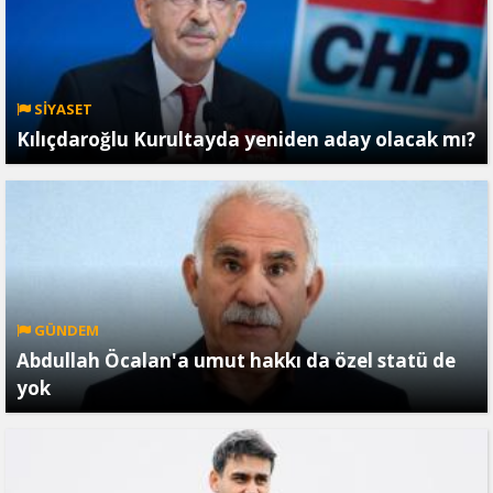
SİYASET
Kılıçdaroğlu Kurultayda yeniden aday olacak mı?
GÜNDEM
Abdullah Öcalan'a umut hakkı da özel statü de
yok