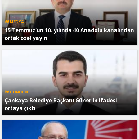
MEDYA
15 Temmuz’un 10. yılında 40 Anadolu kanalından
ortak özel yayın
GÜNDEM
Çankaya Belediye Başkanı Güner'in ifadesi
ortaya çıktı