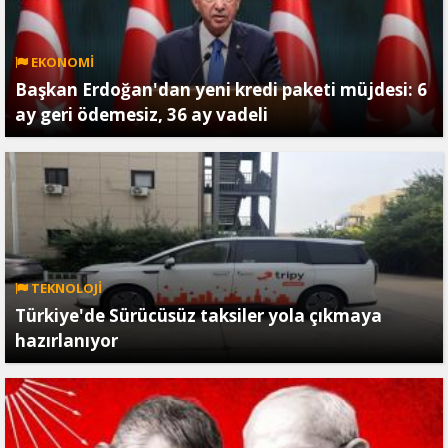
EKONOMİ
Başkan Erdoğan'dan yeni kredi paketi müjdesi: 6
ay geri ödemesiz, 36 ay vadeli
TEKNOLOJİ
Türkiye'de Sürücüsüz taksiler yola çıkmaya
hazırlanıyor