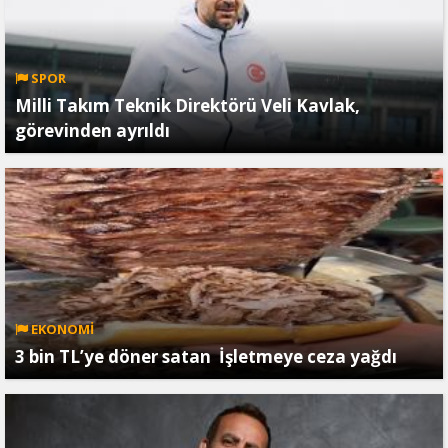
SPOR
Milli Takım Teknik Direktörü Veli Kavlak,
görevinden ayrıldı
EKONOMİ
3 bin TL’ye döner satan İşletmeye ceza yağdı