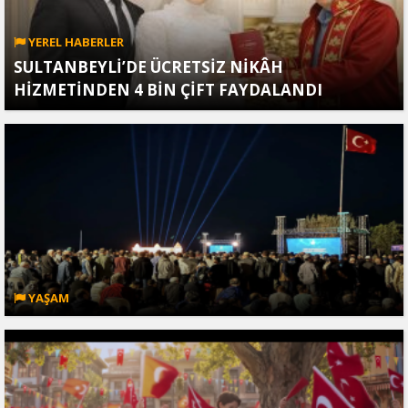
YEREL HABERLER
SULTANBEYLİ’DE ÜCRETSİZ NİKÂH
HİZMETİNDEN 4 BİN ÇİFT FAYDALANDI
YAŞAM