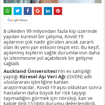
8 ülkeden 99 milyondan fazla kişi üzerinde
yapılan küresel bir çalışma, Kovid-19
aşılarının çok nadir görülen ancak zararlı
olan iki yeni yan etkisini tespit etti. Bu keşif,
aşılanmış kişilerin sağlık durumlarının daha
iyi izlenmesine yol açabilecek bir gelişme
sağladı.
Auckland Üniversitesi
'nin ev sahipliği
yaptığı
Küresel Aşı Veri Ağı
(GVDN) adlı
uluslararası işbirliğine katılan
araştırmacılar, Kovid-19 aşısı olduktan sonra
hastaların daha büyük bir risk taşıyıp
taşımadığını görmek için nöroloji, kan ve
kalple ilgili 13 tıbbi durumu değerlendirdi.