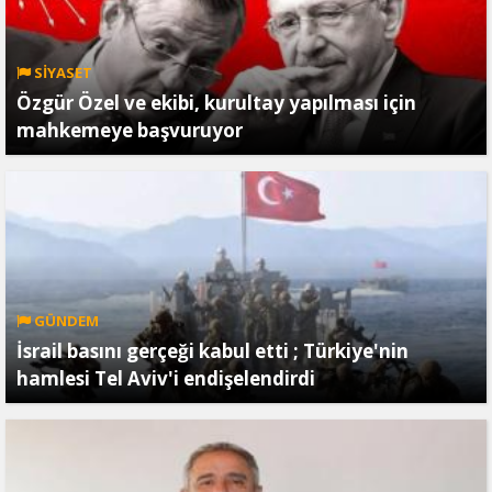
SİYASET
Özgür Özel ve ekibi, kurultay yapılması için
mahkemeye başvuruyor
GÜNDEM
İsrail basını gerçeği kabul etti ; Türkiye'nin
hamlesi Tel Aviv'i endişelendirdi