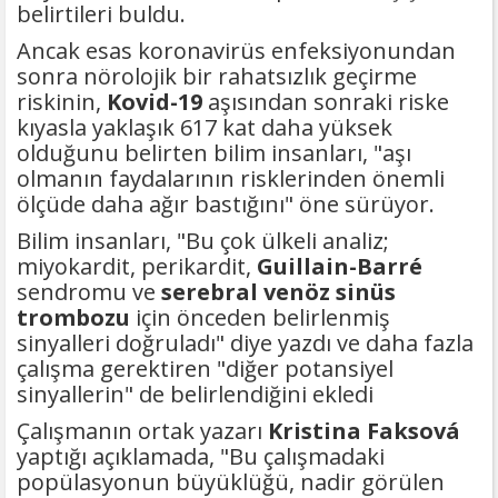
belirtileri buldu.
Ancak esas koronavirüs enfeksiyonundan
sonra nörolojik bir rahatsızlık geçirme
riskinin,
Kovid-19
aşısından sonraki riske
kıyasla yaklaşık 617 kat daha yüksek
olduğunu belirten bilim insanları, "aşı
olmanın faydalarının risklerinden önemli
ölçüde daha ağır bastığını" öne sürüyor.
Bilim insanları, "Bu çok ülkeli analiz;
miyokardit, perikardit,
Guillain-Barré
sendromu ve
serebral venöz sinüs
trombozu
için önceden belirlenmiş
sinyalleri doğruladı" diye yazdı ve daha fazla
çalışma gerektiren "diğer potansiyel
sinyallerin" de belirlendiğini ekledi
Çalışmanın ortak yazarı
Kristina Faksová
yaptığı açıklamada, "Bu çalışmadaki
popülasyonun büyüklüğü, nadir görülen