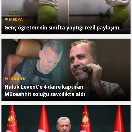
MEDYA
Genç öğretmenin sınıfta yaptığı rezil paylaşım
GÜNDEM
Haluk Levent'e 4 daire kaptıran
Müteahhit soluğu savcılıkta aldı