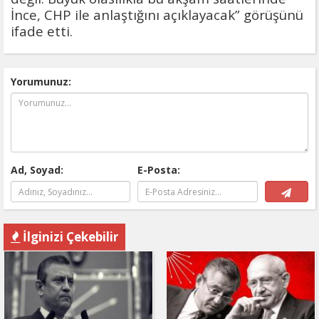
İnce, CHP ile anlaştığını açıklayacak” görüşünü
ifade etti.
Yorumunuz:
Ad, Soyad:
E-Posta:
İlginizi Çekebilir