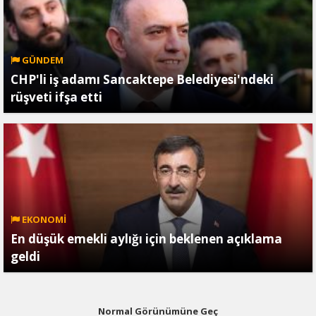
GÜNDEM
CHP'li iş adamı Sancaktepe Belediyesi'ndeki
rüşveti ifşa etti
EKONOMİ
En düşük emekli aylığı için beklenen açıklama
geldi
Normal Görünümüne Geç