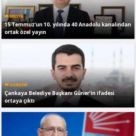
MEDYA
15 Temmuz’un 10. yılında 40 Anadolu kanalından
ortak özel yayın
GÜNDEM
Çankaya Belediye Başkanı Güner'in ifadesi
ortaya çıktı