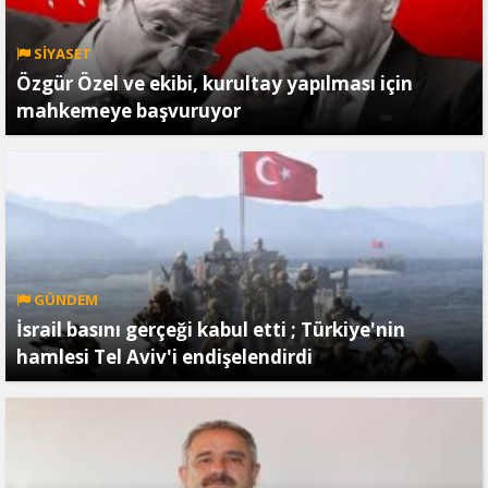
SİYASET
Özgür Özel ve ekibi, kurultay yapılması için
mahkemeye başvuruyor
GÜNDEM
İsrail basını gerçeği kabul etti ; Türkiye'nin
hamlesi Tel Aviv'i endişelendirdi