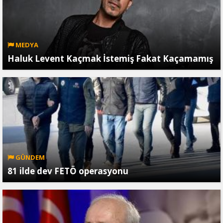
MEDYA
Haluk Levent Kaçmak İstemiş Fakat Kaçamamış
GÜNDEM
81 ilde dev FETÖ operasyonu