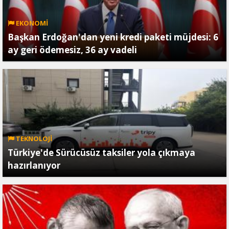
EKONOMİ
Başkan Erdoğan'dan yeni kredi paketi müjdesi: 6
ay geri ödemesiz, 36 ay vadeli
TEKNOLOJİ
Türkiye'de Sürücüsüz taksiler yola çıkmaya
hazırlanıyor