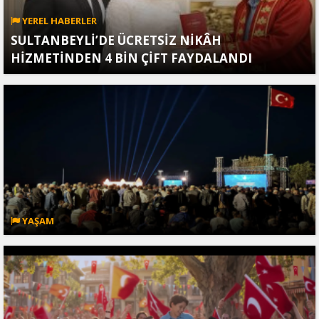
YEREL HABERLER
SULTANBEYLİ’DE ÜCRETSİZ NİKÂH
HİZMETİNDEN 4 BİN ÇİFT FAYDALANDI
YAŞAM