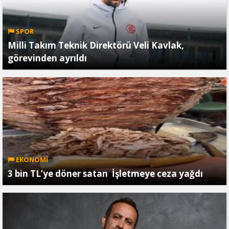
SPOR
Milli Takım Teknik Direktörü Veli Kavlak,
görevinden ayrıldı
EKONOMİ
3 bin TL’ye döner satan İşletmeye ceza yağdı