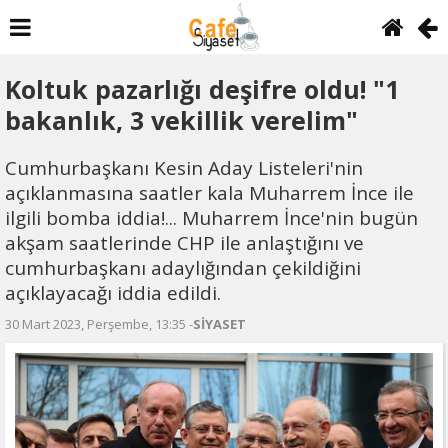
Koltuk pazarlığı deşifre oldu! "1
bakanlık, 3 vekillik verelim"
Cumhurbaşkanı Kesin Aday Listeleri'nin
açıklanmasına saatler kala Muharrem İnce ile
ilgili bomba iddia!... Muharrem İnce'nin bugün
akşam saatlerinde CHP ile anlaştığını ve
cumhurbaşkanı adaylığından çekildiğini
açıklayacağı iddia edildi.
30 Mart 2023, Perşembe, 13:35 -
SİYASET