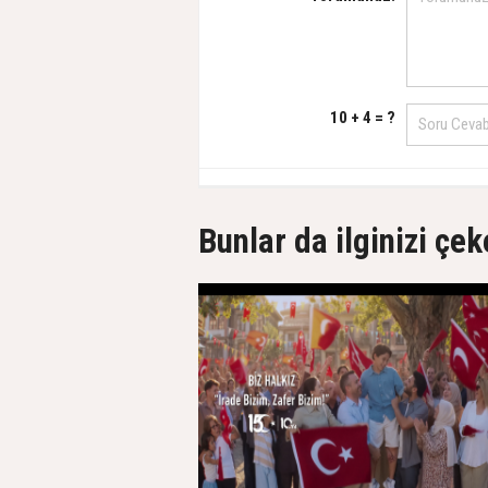
10 + 4 = ?
Bunlar da ilginizi çek