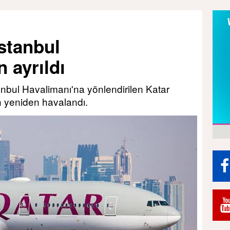
İstanbul
 ayrıldı
stanbul Havalimanı'na yönlendirilen Katar
h yeniden havalandı.