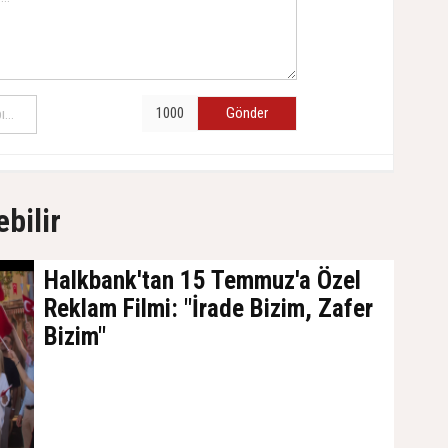
Gönder
ebilir
Halkbank'tan 15 Temmuz'a Özel
Reklam Filmi: "İrade Bizim, Zafer
Bizim"