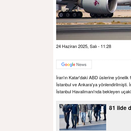
24 Haziran 2025, Salı - 11:28
İran'ın Katar'daki ABD üslerine yönelik 
İstanbul ve Ankara'ya yönlendirilmişti. 
İstanbul Havalimanı'nda bekleyen uçakl
81 ilde