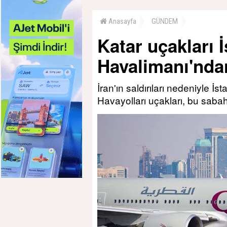
Anasayfa
GÜNDEM
Katar uçakları 
Havalimanı'ndan
İran'ın saldırıları nedeniyle İ
Havayolları uçakları, bu saba