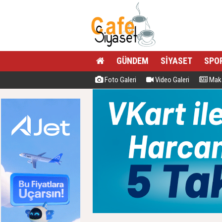
GÜNDEM
SİYASET
SPO
Foto Galeri
Video Galeri
Maka