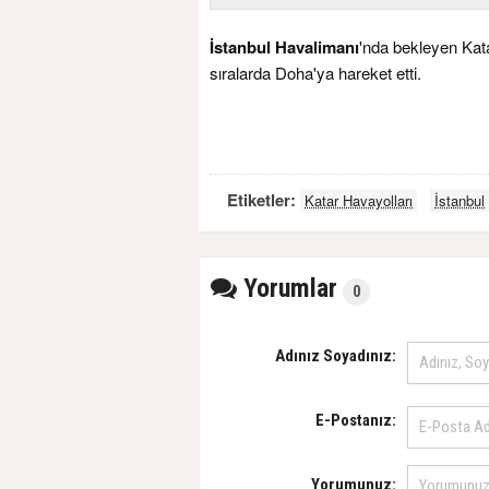
İstanbul Havalimanı
'nda bekleyen Kata
sıralarda Doha'ya hareket etti.
Etiketler:
Katar Havayolları
İstanbul
Yorumlar
0
Adınız Soyadınız:
E-Postanız:
Yorumunuz: