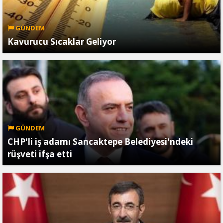
GÜNDEM
Kavurucu Sıcaklar Geliyor
GÜNDEM
CHP'li iş adamı Sancaktepe Belediyesi'ndeki
rüşveti ifşa etti