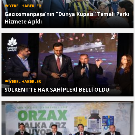
YEREL HABERLER
Gaziosmanpaşa’nın “Dünya Kupası” Temalı Parkı
Hizmete Açıldı
YEREL HABERLER
SULKENT’TE HAK SAHİPLERİ BELLİ OLDU