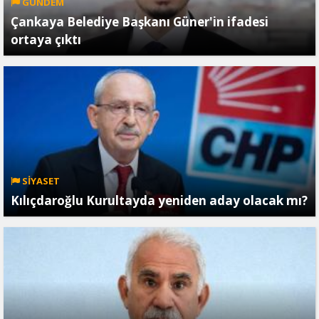
GÜNDEM
Çankaya Belediye Başkanı Güner'in ifadesi
ortaya çıktı
SİYASET
Kılıçdaroğlu Kurultayda yeniden aday olacak mı?