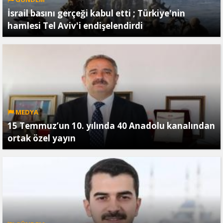
İsrail basını gerçeği kabul etti ; Türkiye'nin
hamlesi Tel Aviv'i endişelendirdi
MEDYA
15 Temmuz’un 10. yılında 40 Anadolu kanalından
ortak özel yayın