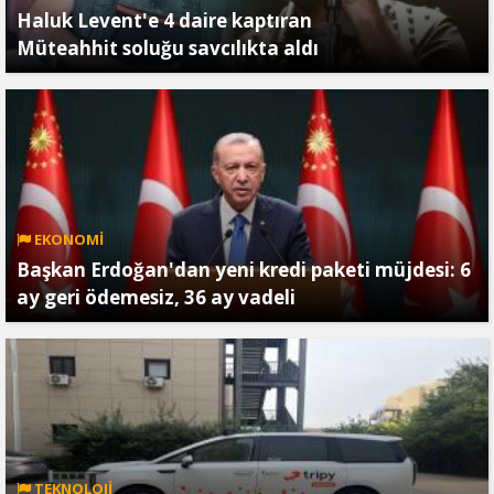
Haluk Levent'e 4 daire kaptıran
Müteahhit soluğu savcılıkta aldı
EKONOMİ
Başkan Erdoğan'dan yeni kredi paketi müjdesi: 6
ay geri ödemesiz, 36 ay vadeli
TEKNOLOJİ