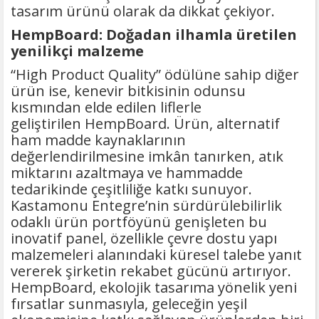
tasarım ürünü olarak da dikkat çekiyor.
HempBoard: Doğadan ilhamla üretilen
yenilikçi malzeme
“High Product Quality” ödülüne sahip diğer
ürün ise, kenevir bitkisinin odunsu
kısmından elde edilen liflerle
geliştirilen HempBoard. Ürün, alternatif
ham madde kaynaklarının
değerlendirilmesine imkân tanırken, atık
miktarını azaltmaya ve hammadde
tedarikinde çeşitliliğe katkı sunuyor.
Kastamonu Entegre’nin sürdürülebilirlik
odaklı ürün portföyünü genişleten bu
inovatif panel, özellikle çevre dostu yapı
malzemeleri alanındaki küresel talebe yanıt
vererek şirketin rekabet gücünü artırıyor.
HempBoard, ekolojik tasarıma yönelik yeni
fırsatlar sunmasıyla, geleceğin yeşil