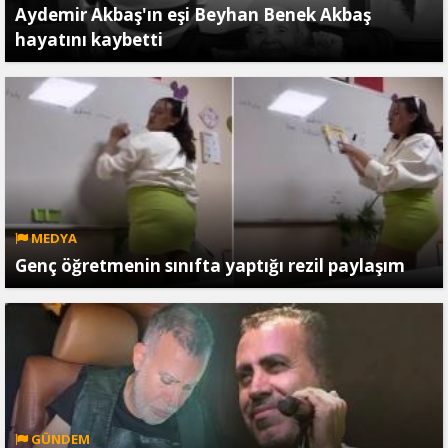
Aydemir Akbaş'ın eşi Beyhan Benek Akbaş
hayatını kaybetti
MEDYA
Genç öğretmenin sınıfta yaptığı rezil paylaşım
GÜNDEM