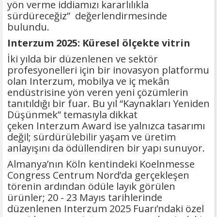
yön verme iddiamızı kararlılıkla
sürdüreceğiz” değerlendirmesinde
bulundu.
Interzum 2025: Küresel ölçekte vitrin
İki yılda bir düzenlenen ve sektör
profesyonelleri için bir inovasyon platformu
olan Interzum, mobilya ve iç mekân
endüstrisine yön veren yeni çözümlerin
tanıtıldığı bir fuar. Bu yıl “Kaynakları Yeniden
Düşünmek” temasıyla dikkat
çeken Interzum Award ise yalnızca tasarımı
değil; sürdürülebilir yaşam ve üretim
anlayışını da ödüllendiren bir yapı sunuyor.
Almanya’nın Köln kentindeki Koelnmesse
Congress Centrum Nord’da gerçekleşen
törenin ardından ödüle layık görülen
ürünler; 20 - 23 Mayıs tarihlerinde
düzenlenen Interzum 2025 Fuarı’ndaki özel