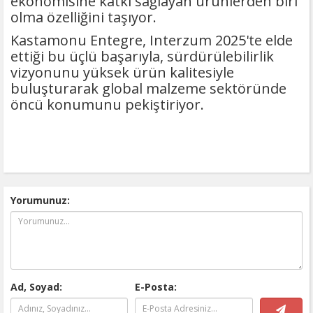
ekonomisine katkı sağlayan ürünlerden biri
olma özelliğini taşıyor.
Kastamonu Entegre, Interzum 2025'te elde
ettiği bu üçlü başarıyla, sürdürülebilirlik
vizyonunu yüksek ürün kalitesiyle
buluşturarak global malzeme sektöründe
öncü konumunu pekiştiriyor.
Yorumunuz:
Ad, Soyad:
E-Posta: