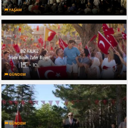
YAŞAM
GÜNDEM
GÜNDEM