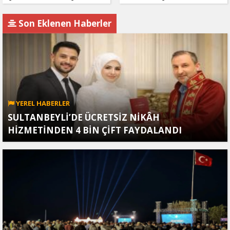
geldi
açıklaması!
Son Eklenen Haberler
YEREL HABERLER
SULTANBEYLİ’DE ÜCRETSİZ NİKÂH
HİZMETİNDEN 4 BİN ÇİFT FAYDALANDI