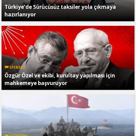
Türkiye'de Sürücüsüz taksiler yola çıkmaya
hazırlanıyor
SİYASET
Özgür Özel ve ekibi, kurultay yapılması için
mahkemeye başvuruyor
GÜNDEM