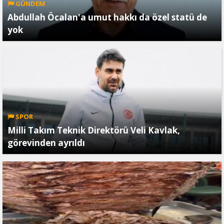
GÜNDEM
Abdullah Öcalan'a umut hakkı da özel statü de
yok
SPOR
Milli Takım Teknik Direktörü Veli Kavlak,
görevinden ayrıldı