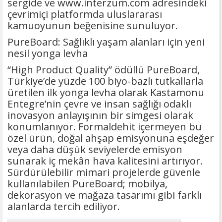
sergide ve www.interzum.com adresindeki
çevrimiçi platformda uluslararası
kamuoyunun beğenisine sunuluyor.
PureBoard: Sağlıklı yaşam alanları için yeni
nesil yonga levha
“High Product Quality” ödüllü PureBoard,
Türkiye’de yüzde 100 biyo-bazlı tutkallarla
üretilen ilk yonga levha olarak Kastamonu
Entegre’nin çevre ve insan sağlığı odaklı
inovasyon anlayışının bir simgesi olarak
konumlanıyor. Formaldehit içermeyen bu
özel ürün, doğal ahşap emisyonuna eşdeğer
veya daha düşük seviyelerde emisyon
sunarak iç mekân hava kalitesini artırıyor.
Sürdürülebilir mimari projelerde güvenle
kullanılabilen PureBoard; mobilya,
dekorasyon ve mağaza tasarımı gibi farklı
alanlarda tercih ediliyor.