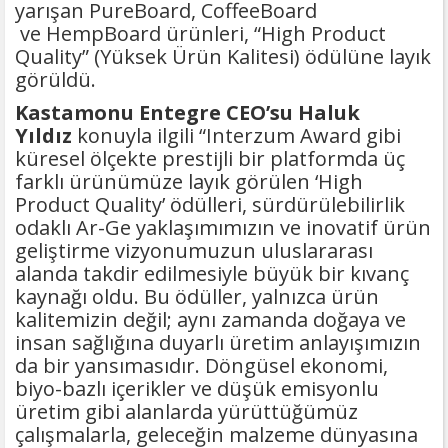
yarışan PureBoard, CoffeeBoard
ve HempBoard ürünleri, “High Product
Quality” (Yüksek Ürün Kalitesi) ödülüne layık
görüldü.
Kastamonu Entegre CEO’su Haluk
Yıldız
konuyla ilgili “Interzum Award gibi
küresel ölçekte prestijli bir platformda üç
farklı ürünümüze layık görülen ‘High
Product Quality’ ödülleri, sürdürülebilirlik
odaklı Ar-Ge yaklaşımımızın ve inovatif ürün
geliştirme vizyonumuzun uluslararası
alanda takdir edilmesiyle büyük bir kıvanç
kaynağı oldu. Bu ödüller, yalnızca ürün
kalitemizin değil; aynı zamanda doğaya ve
insan sağlığına duyarlı üretim anlayışımızın
da bir yansımasıdır. Döngüsel ekonomi,
biyo-bazlı içerikler ve düşük emisyonlu
üretim gibi alanlarda yürüttüğümüz
çalışmalarla, geleceğin malzeme dünyasına