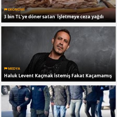
EKONOMİ
3 bin TL’ye döner satan İşletmeye ceza yağdı
MEDYA
Haluk Levent Kaçmak İstemiş Fakat Kaçamamış