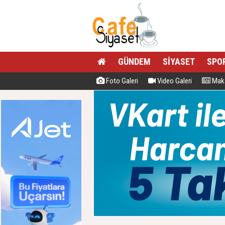
GÜNDEM
SİYASET
SPO
Foto Galeri
Video Galeri
Maka