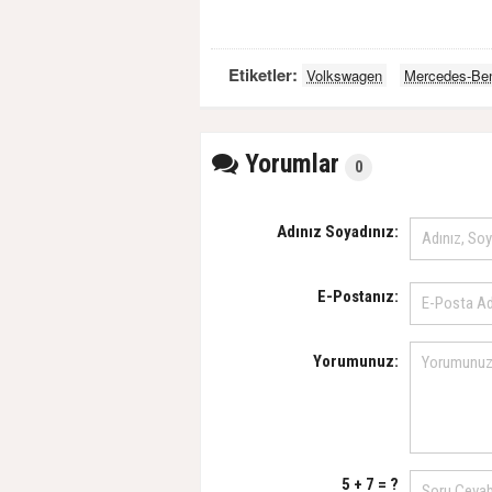
Etiketler:
Volkswagen
Mercedes-Be
Yorumlar
0
Adınız Soyadınız:
E-Postanız:
Yorumunuz:
5 + 7 = ?