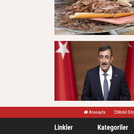
Anasayfa
Mobil Sit
Linkler
Kategoriler