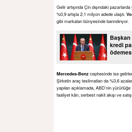
Gelir artışında Çin dışındaki pazarlarda 
%0,9 artışla 2,1 milyon adede ulaştı.
Vo
gibi markaları bünyesinde barındırıyor.
Başkan 
kredi pa
ödemesi
Mercedes-Benz
cephesinde ise gelirle
Şirketin araç teslimatları da %3,6 aza
yapılan açıklamada, ABD’nin yürürlüğe
faaliyet kârı, serbest nakit akışı ve satış