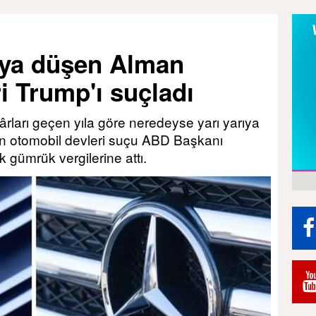
rıya düşen Alman
i Trump'ı suçladı
kârları geçen yıla göre neredeyse yarı yarıya
en otomobil devleri suçu ABD Başkanı
 gümrük vergilerine attı.