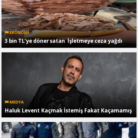
EKONOMİ
3 bin TL’ye döner satan İşletmeye ceza yağdı
MEDYA
Haluk Levent Kaçmak İstemiş Fakat Kaçamamış