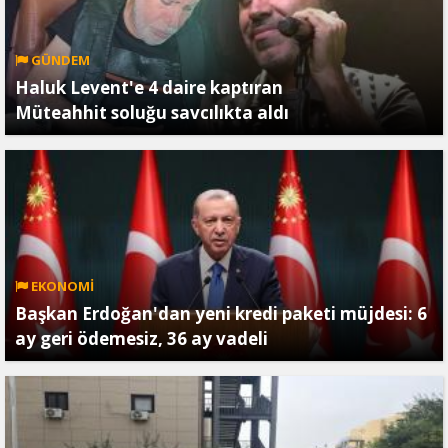
GÜNDEM
Haluk Levent'e 4 daire kaptıran
Müteahhit soluğu savcılıkta aldı
EKONOMİ
Başkan Erdoğan'dan yeni kredi paketi müjdesi: 6
ay geri ödemesiz, 36 ay vadeli