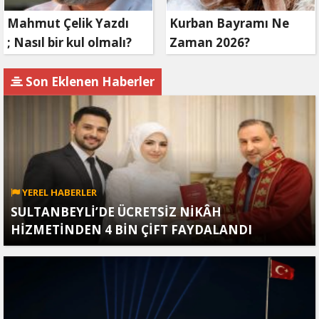
Mahmut Çelik Yazdı
Kurban Bayramı Ne
; Nasıl bir kul olmalı?
Zaman 2026?
Son Eklenen Haberler
YEREL HABERLER
SULTANBEYLİ’DE ÜCRETSİZ NİKÂH
HİZMETİNDEN 4 BİN ÇİFT FAYDALANDI