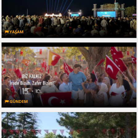
YAŞAM
GÜNDEM