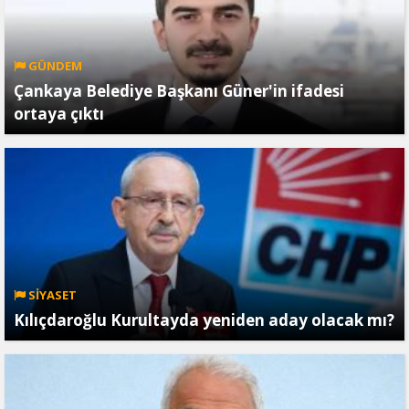
GÜNDEM
Çankaya Belediye Başkanı Güner'in ifadesi
ortaya çıktı
SİYASET
Kılıçdaroğlu Kurultayda yeniden aday olacak mı?