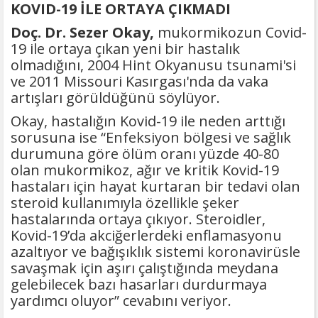
KOVID-19 İLE ORTAYA ÇIKMADI
Doç. Dr. Sezer Okay,
mukormikozun Covid-
19 ile ortaya çıkan yeni bir hastalık
olmadığını, 2004 Hint Okyanusu tsunami'si
ve 2011 Missouri Kasırgası'nda da vaka
artışları görüldüğünü söylüyor.
Okay, hastalığın Kovid-19 ile neden arttığı
sorusuna ise “Enfeksiyon bölgesi ve sağlık
durumuna göre ölüm oranı yüzde 40-80
olan mukormikoz, ağır ve kritik Kovid-19
hastaları için hayat kurtaran bir tedavi olan
steroid kullanımıyla özellikle şeker
hastalarında ortaya çıkıyor. Steroidler,
Kovid-19’da akciğerlerdeki enflamasyonu
azaltıyor ve bağışıklık sistemi koronavirüsle
savaşmak için aşırı çalıştığında meydana
gelebilecek bazı hasarları durdurmaya
yardımcı oluyor” cevabını veriyor.