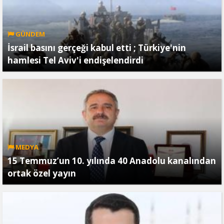
GÜNDEM
İsrail basını gerçeği kabul etti ; Türkiye'nin
hamlesi Tel Aviv'i endişelendirdi
MEDYA
15 Temmuz’un 10. yılında 40 Anadolu kanalından
ortak özel yayın