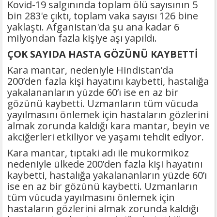
Kovid-19 salgınında toplam ölü sayısının 5
bin 283'e çıktı, toplam vaka sayısı 126 bine
yaklaştı. Afganistan'da şu ana kadar 6
milyondan fazla kişiye aşı yapıldı.
ÇOK SAYIDA HASTA GÖZÜNÜ KAYBETTİ
Kara mantar, nedeniyle Hindistan’da
200’den fazla kişi hayatını kaybetti, hastalığa
yakalananların yüzde 60’ı ise en az bir
gözünü kaybetti. Uzmanların tüm vücuda
yayılmasını önlemek için hastaların gözlerini
almak zorunda kaldığı kara mantar, beyin ve
akciğerleri etkiliyor ve yaşamı tehdit ediyor.
Kara mantar, tıptaki adı ile mukormikoz
nedeniyle ülkede 200’den fazla kişi hayatını
kaybetti, hastalığa yakalananların yüzde 60’ı
ise en az bir gözünü kaybetti. Uzmanların
tüm vücuda yayılmasını önlemek için
hastaların gözlerini almak zorunda kaldığı