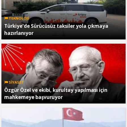
TEKNOLOJİ
Türkiye'de Sürücüsüz taksiler yola çıkmaya
hazırlanıyor
SİYASET
Özgür Özel ve ekibi, kurultay yapılması için
mahkemeye başvuruyor