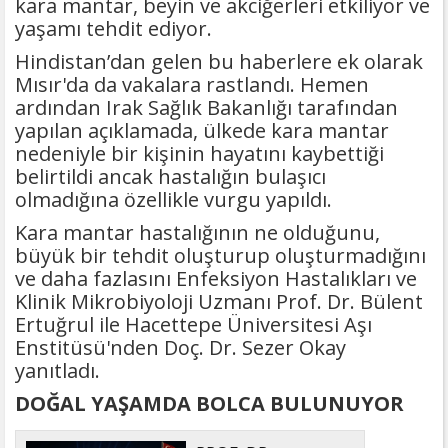
kara mantar, beyin ve akciğerleri etkiliyor ve
yaşamı tehdit ediyor.
Hindistan’dan gelen bu haberlere ek olarak
Mısır'da da vakalara rastlandı. Hemen
ardından Irak Sağlık Bakanlığı tarafından
yapılan açıklamada, ülkede kara mantar
nedeniyle bir kişinin hayatını kaybettiği
belirtildi ancak hastalığın bulaşıcı
olmadığına özellikle vurgu yapıldı.
Kara mantar hastalığının ne olduğunu,
büyük bir tehdit oluşturup oluşturmadığını
ve daha fazlasını Enfeksiyon Hastalıkları ve
Klinik Mikrobiyoloji Uzmanı Prof. Dr. Bülent
Ertuğrul ile Hacettepe Üniversitesi Aşı
Enstitüsü'nden Doç. Dr. Sezer Okay
yanıtladı.
DOĞAL YAŞAMDA BOLCA BULUNUYOR