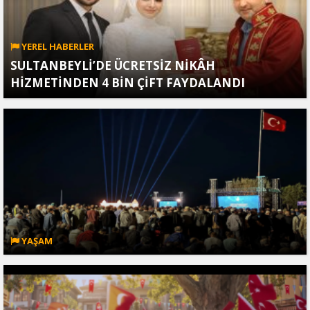
YEREL HABERLER
SULTANBEYLİ’DE ÜCRETSİZ NİKÂH
HİZMETİNDEN 4 BİN ÇİFT FAYDALANDI
YAŞAM