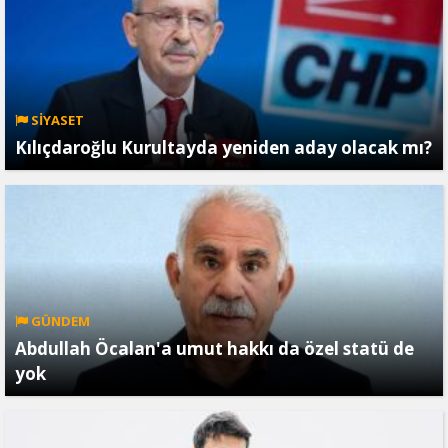
SİYASET
Kılıçdaroğlu Kurultayda yeniden aday olacak mı?
GÜNDEM
Abdullah Öcalan'a umut hakkı da özel statü de
yok