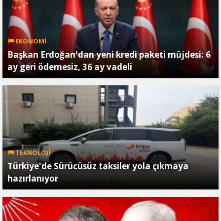
EKONOMİ
Başkan Erdoğan'dan yeni kredi paketi müjdesi: 6
ay geri ödemesiz, 36 ay vadeli
TEKNOLOJİ
Türkiye'de Sürücüsüz taksiler yola çıkmaya
hazırlanıyor