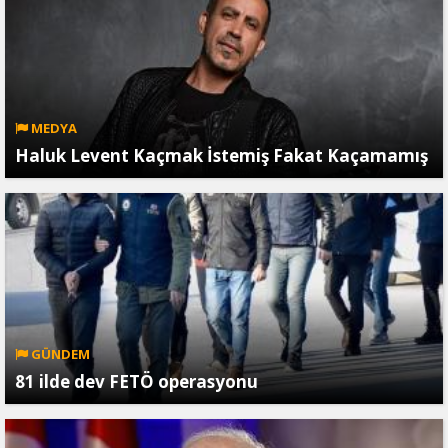
MEDYA
Haluk Levent Kaçmak İstemiş Fakat Kaçamamış
GÜNDEM
81 ilde dev FETÖ operasyonu