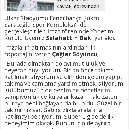
Kavlak, görevinden
ayrıldı
Ülker Stadyumu Fenerbahçe Şükrü
Saracoğlu Spor Kompleksi'nde
gerçekleştirilen imza töreninde Yönetim
Kurulu Üyemiz
Selahattin Baki
yer aldı.
İmzaların atılmasının ardından ilk
röportajını veren
Çağlar Söyüncü
;
"Burada olmaktan dolayı mutluluk ve
heyecan duyuyorum. Bir an önce takıma
katılmak istiyorum ve elimden geleni yapıp,
takıma ve camiama yardım etmek istiyorum.
Kulübümüzün de benim de hedeflerim
şampiyonluk ve kupalar kazanmak. Zaten
buraya beni bağlayan da bu oldu. Güzel bir
takımımız var. Sabırsızlıkla aralarına
katılmayı bekliyorum. Süper Lig'de de ilk
deneyimim olacak. Bunun için de ayrıca