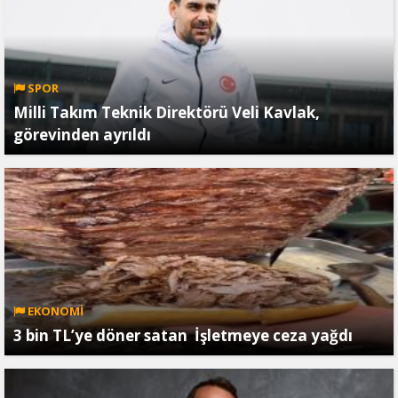
SPOR
Milli Takım Teknik Direktörü Veli Kavlak,
görevinden ayrıldı
EKONOMİ
3 bin TL’ye döner satan İşletmeye ceza yağdı