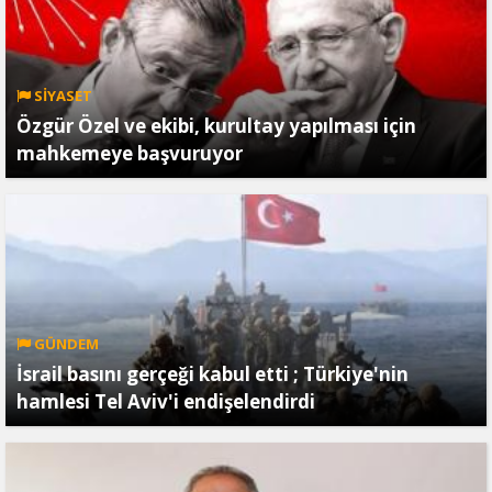
SİYASET
Özgür Özel ve ekibi, kurultay yapılması için
mahkemeye başvuruyor
GÜNDEM
İsrail basını gerçeği kabul etti ; Türkiye'nin
hamlesi Tel Aviv'i endişelendirdi