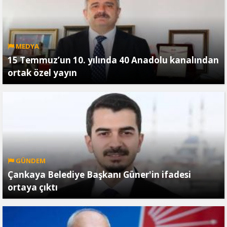
MEDYA
15 Temmuz’un 10. yılında 40 Anadolu kanalından
ortak özel yayın
GÜNDEM
Çankaya Belediye Başkanı Güner'in ifadesi
ortaya çıktı