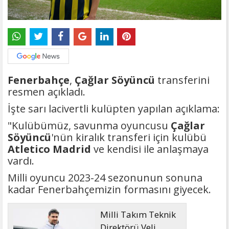
Fenerbahçe
,
Çağlar Söyüncü
transferini
resmen açıkladı.
İşte sarı lacivertli kulüpten yapılan açıklama:
"Kulübümüz, savunma oyuncusu
Çağlar
Söyüncü
'nün kiralık transferi için kulübü
Atletico Madrid
ve kendisi ile anlaşmaya
vardı.
Milli oyuncu 2023-24 sezonunun sonuna
kadar Fenerbahçemizin formasını giyecek.
Milli Takım Teknik
Direktörü Veli