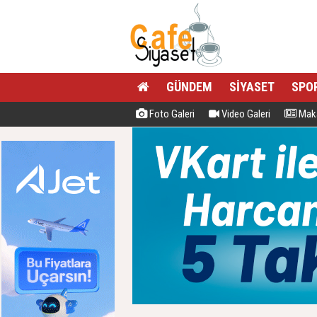
GÜNDEM
SİYASET
SPO
Foto Galeri
Video Galeri
Maka