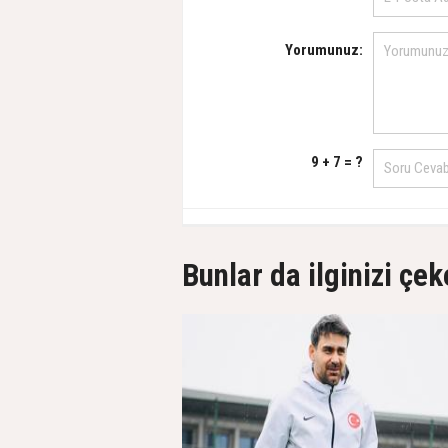
Yorumunuz:
9 + 7 = ?
Bunlar da ilginizi çek