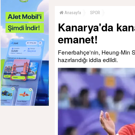
Anasayfa
SPOR
Kanarya'da kan
emanet!
Fenerbahçe'nin, Heung-Min S
hazırlandığı iddia edildi.