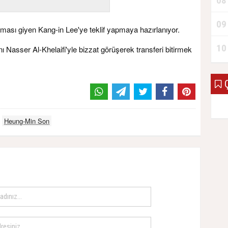
08
09
ması giyen Kang-in Lee'ye teklif yapmaya hazırlanıyor.
10
 Nasser Al-Khelaifi'yle bizzat görüşerek transferi bitirmek
Ç
Heung-Min Son