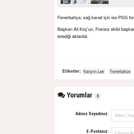
Fenerbahçe, sağ kanat için ise PSG for
Başkan Ali Koç'un, Fransız ekibi başkanı
istediği aktarıldı.
Etiketler:
Kang-in Lee
Fenerbahçe
Yorumlar
0
Adınız Soyadınız:
E-Postanız: