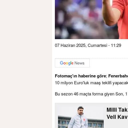
07 Haziran 2025, Cumartesi - 11:29
Fotomaç'ın haberine göre
;
Fenerbah
10 milyon Euro'luk maaş teklifi yapacak
Bu sezon 46 maçta forma giyen Son, 11 
Milli Ta
Veli Kav