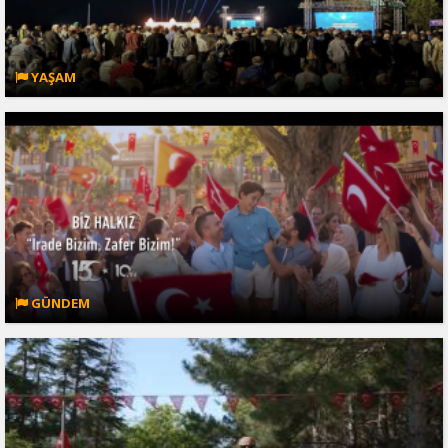
YAŞAM
GÜNDEM