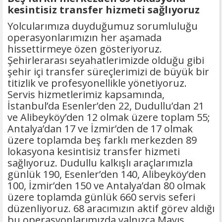
kesintisiz transfer hizmeti sağlıyoruz
Yolcularımıza duyduğumuz sorumluluğu
operasyonlarımızın her aşamada
hissettirmeye özen gösteriyoruz.
Şehirlerarası seyahatlerimizde olduğu gibi
şehir içi transfer süreçlerimizi de büyük bir
titizlik ve profesyonellikle yönetiyoruz.
Servis hizmetlerimiz kapsamında,
İstanbul’da Esenler’den 22, Dudullu’dan 21
ve Alibeyköy’den 12 olmak üzere toplam 55;
Antalya’dan 17 ve İzmir’den de 17 olmak
üzere toplamda beş farklı merkezden 89
lokasyona kesintisiz transfer hizmeti
sağlıyoruz. Dudullu kalkışlı araçlarımızla
günlük 190, Esenler’den 140, Alibeyköy’den
100, İzmir’den 150 ve Antalya’dan 80 olmak
üzere toplamda günlük 660 servis seferi
düzenliyoruz. 68 aracımızın aktif görev aldığı
bu operasyonlarımızda yalnızca Mayıs