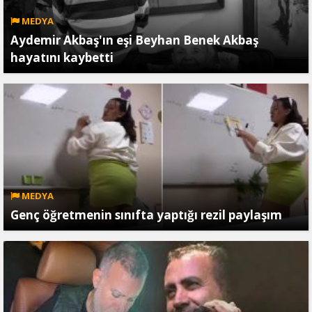
MEDYA
Aydemir Akbaş'ın eşi Beyhan Benek Akbaş
hayatını kaybetti
MEDYA
Genç öğretmenin sınıfta yaptığı rezil paylaşım