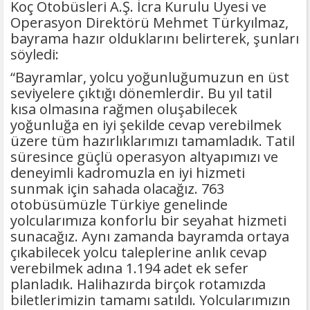
Koç Otobüsleri A.Ş. İcra Kurulu Üyesi ve
Operasyon Direktörü Mehmet Türkyılmaz,
bayrama hazır olduklarını belirterek, şunları
söyledi:
“Bayramlar, yolcu yoğunluğumuzun en üst
seviyelere çıktığı dönemlerdir. Bu yıl tatil
kısa olmasına rağmen oluşabilecek
yoğunluğa en iyi şekilde cevap verebilmek
üzere tüm hazırlıklarımızı tamamladık. Tatil
süresince güçlü operasyon altyapımızı ve
deneyimli kadromuzla en iyi hizmeti
sunmak için sahada olacağız. 763
otobüsümüzle Türkiye genelinde
yolcularımıza konforlu bir seyahat hizmeti
sunacağız. Aynı zamanda bayramda ortaya
çıkabilecek yolcu taleplerine anlık cevap
verebilmek adına 1.194 adet ek sefer
planladık. Halihazırda birçok rotamızda
biletlerimizin tamamı satıldı. Yolcularımızın