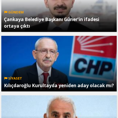
GÜNDEM
Çankaya Belediye Başkanı Güner'in ifadesi
ortaya çıktı
SİYASET
Kılıçdaroğlu Kurultayda yeniden aday olacak mı?