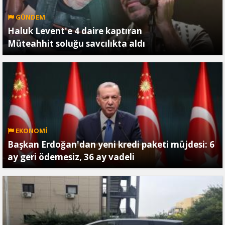
GÜNDEM
Haluk Levent'e 4 daire kaptıran
Müteahhit soluğu savcılıkta aldı
EKONOMİ
Başkan Erdoğan'dan yeni kredi paketi müjdesi: 6
ay geri ödemesiz, 36 ay vadeli