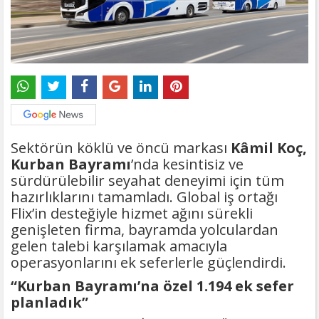
Sektörün köklü ve öncü markası
Kâmil Koç,
Kurban Bayramı
’nda kesintisiz ve
sürdürülebilir seyahat deneyimi için tüm
hazırlıklarını tamamladı. Global iş ortağı
Flix’in desteğiyle hizmet ağını sürekli
genişleten firma, bayramda yolculardan
gelen talebi karşılamak amacıyla
operasyonlarını ek seferlerle güçlendirdi.
“Kurban Bayramı’na özel 1.194 ek sefer
planladık”