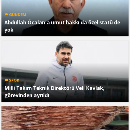
GÜNDEM
Abdullah Öcalan'a umut hakkı da özel statü de
yok
SPOR
Milli Takım Teknik Direktörü Veli Kavlak,
görevinden ayrıldı