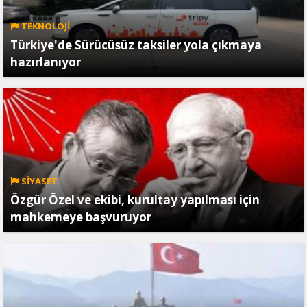
TEKNOLOJİ
Türkiye'de Sürücüsüz taksiler yola çıkmaya
hazırlanıyor
SİYASET
Özgür Özel ve ekibi, kurultay yapılması için
mahkemeye başvuruyor