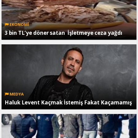
EKONOMİ
3 bin TL’ye döner satan İşletmeye ceza yağdı
MEDYA
Haluk Levent Kaçmak İstemiş Fakat Kaçamamış