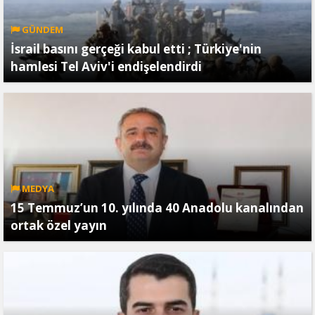
GÜNDEM
İsrail basını gerçeği kabul etti ; Türkiye'nin
hamlesi Tel Aviv'i endişelendirdi
MEDYA
15 Temmuz’un 10. yılında 40 Anadolu kanalından
ortak özel yayın