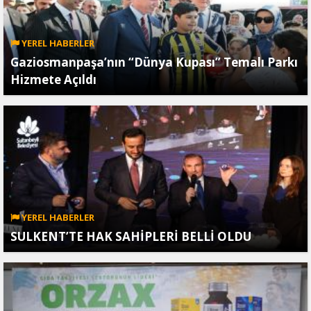
YEREL HABERLER
Gaziosmanpaşa’nın “Dünya Kupası” Temalı Parkı
Hizmete Açıldı
YEREL HABERLER
SULKENT’TE HAK SAHİPLERİ BELLİ OLDU