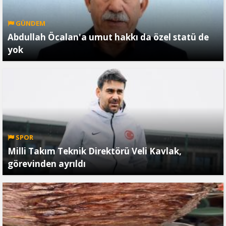
GÜNDEM
Abdullah Öcalan'a umut hakkı da özel statü de
yok
SPOR
Milli Takım Teknik Direktörü Veli Kavlak,
görevinden ayrıldı