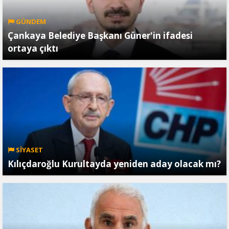
GÜNDEM
Çankaya Belediye Başkanı Güner'in ifadesi
ortaya çıktı
SİYASET
Kılıçdaroğlu Kurultayda yeniden aday olacak mı?