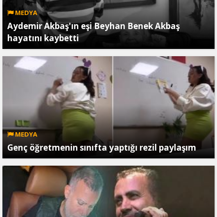
MEDYA
Aydemir Akbaş'ın eşi Beyhan Benek Akbaş
hayatını kaybetti
MEDYA
Genç öğretmenin sınıfta yaptığı rezil paylaşım