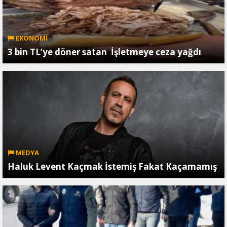
EKONOMİ
3 bin TL’ye döner satan İşletmeye ceza yağdı
MEDYA
Haluk Levent Kaçmak İstemiş Fakat Kaçamamış