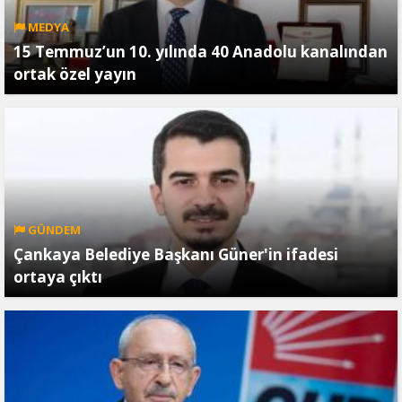
MEDYA
15 Temmuz’un 10. yılında 40 Anadolu kanalından
ortak özel yayın
GÜNDEM
Çankaya Belediye Başkanı Güner'in ifadesi
ortaya çıktı