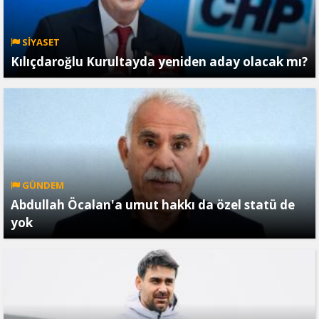
SİYASET
Kılıçdaroğlu Kurultayda yeniden aday olacak mı?
GÜNDEM
Abdullah Öcalan'a umut hakkı da özel statü de
yok