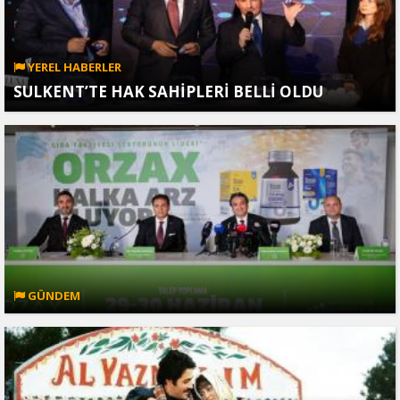
YEREL HABERLER
SULKENT’TE HAK SAHİPLERİ BELLİ OLDU
GÜNDEM