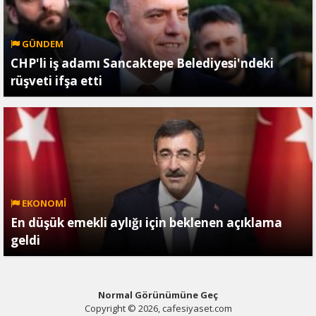
GÜNDEM
CHP'li iş adamı Sancaktepe Belediyesi'ndeki
rüşveti ifşa etti
EKONOMİ
En düşük emekli aylığı için beklenen açıklama
geldi
Normal Görünümüne Geç
Copyright © 2026, cafesiyaset.com