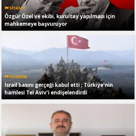
SİYASET
Özgür Özel ve ekibi, kurultay yapılması için
mahkemeye başvuruyor
GÜNDEM
İsrail basını gerçeği kabul etti ; Türkiye'nin
hamlesi Tel Aviv'i endişelendirdi