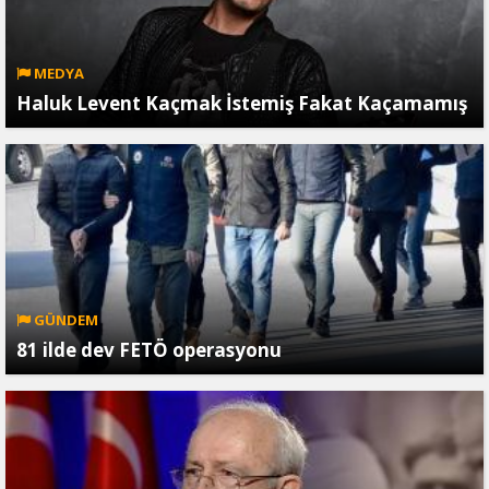
MEDYA
Haluk Levent Kaçmak İstemiş Fakat Kaçamamış
GÜNDEM
81 ilde dev FETÖ operasyonu