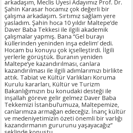
arkadaşım, Meclis Üyesi Adayımız Prof. Dr.
Şahin Karasar hocamız çok değerli bir
çalışma arkadaşım. Sırtımız sağlam yere
yasladım. Şahin hoca 10 yıldır Maltepe’de
Daver Baba Tekkesi ile ilgili akademik
çalışmalar yapmış. Bana “Gel burayı
küllerinden yeninden inşa edelim’ dedi.
Hocam bu konuyu çok içselleştirdi. İlgili
yerlerle görüştük. Buranın yeniden
Maltepe’ye kazandırılması, canlara
kazandırılması ile ilgili adımlarımızı birlikte
attık. Tabiat ve Kültür Varlıkları Koruma
Kurulu kararları, Kültür ve Turizm
Bakanlığımızın bu konudaki desteği ile
inşallah göreve gelir gelmez Daver Baba
Tekkemizi İstanbul’umuza, Maltepemize,
canlarımıza armağan edeceğiz. İnanç kültür
ve medeniyetimizin özeti önemli bir varlığı
kazandırmanın gururunu yaşayacağız”
şeklinde konuştu.