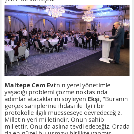
Maltepe Cem Evi
’nin yerel yönetimle
yaşadığı problemi çözme noktasında
adımlar atacaklarını söyleyen
Ekşi
, “Buranın
gerçek sahiplerine ihdası ile ilgili bir
protokolle ilgili müesseseye devredeceğiz.
Milletin yeri milletindir. Onun sahibi
millettir. Onu da aslına tevdi edeceğiz. Orada
da en güzel buluşmayı birlikte yapmış