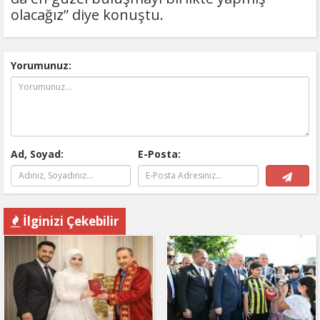
olacağız” diye konuştu.
Yorumunuz:
Ad, Soyad:
E-Posta:
İlginizi Çekebilir