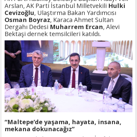
Arslan, AK Parti İstanbul Milletvekili
Hulki
Cevizoğlu
, Ulaştırma Bakan Yardımcısı
Osman
Boyraz
, Karaca Ahmet Sultan
Dergahı Dedesi
Muharrem Ercan
, Alevi
Bektaşi dernek temsilcileri katıldı.
“Maltepe’de yaşama, hayata, insana,
mekana dokunacağız”