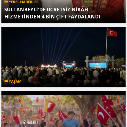
YEREL HABERLER
SULTANBEYLİ’DE ÜCRETSİZ NİKÂH
HİZMETİNDEN 4 BİN ÇİFT FAYDALANDI
YAŞAM