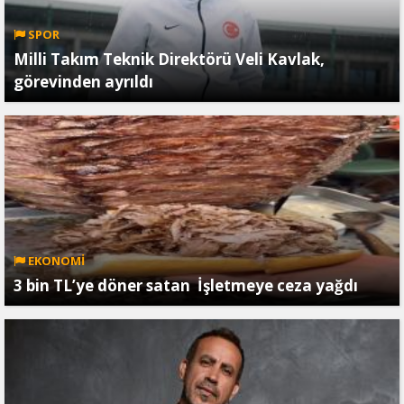
SPOR
Milli Takım Teknik Direktörü Veli Kavlak,
görevinden ayrıldı
EKONOMİ
3 bin TL’ye döner satan İşletmeye ceza yağdı