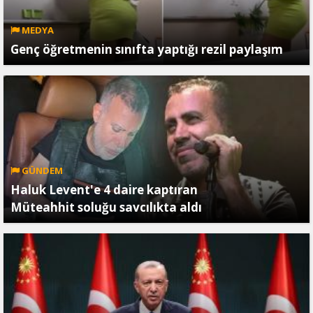
MEDYA
Genç öğretmenin sınıfta yaptığı rezil paylaşım
GÜNDEM
Haluk Levent'e 4 daire kaptıran
Müteahhit soluğu savcılıkta aldı