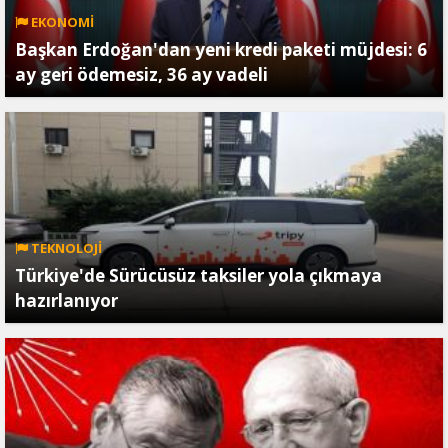
EKONOMİ
Başkan Erdoğan'dan yeni kredi paketi müjdesi: 6
ay geri ödemesiz, 36 ay vadeli
TEKNOLOJİ
Türkiye'de Sürücüsüz taksiler yola çıkmaya
hazırlanıyor