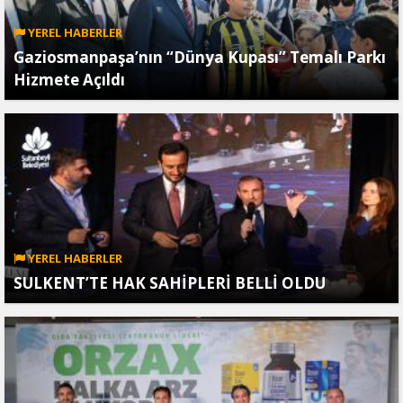
YEREL HABERLER
Gaziosmanpaşa’nın “Dünya Kupası” Temalı Parkı
Hizmete Açıldı
YEREL HABERLER
SULKENT’TE HAK SAHİPLERİ BELLİ OLDU