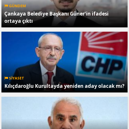
GÜNDEM
Çankaya Belediye Başkanı Güner'in ifadesi
ortaya çıktı
SİYASET
Kılıçdaroğlu Kurultayda yeniden aday olacak mı?