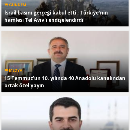
GÜNDEM
İsrail basını gerçeği kabul etti ; Türkiye'nin
hamlesi Tel Aviv'i endişelendirdi
MEDYA
15 Temmuz’un 10. yılında 40 Anadolu kanalından
ortak özel yayın