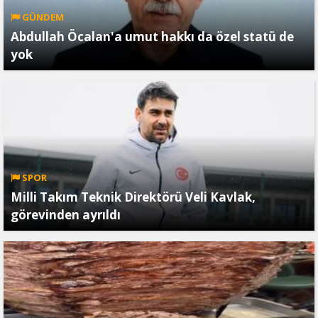
GÜNDEM
Abdullah Öcalan'a umut hakkı da özel statü de
yok
SPOR
Milli Takım Teknik Direktörü Veli Kavlak,
görevinden ayrıldı