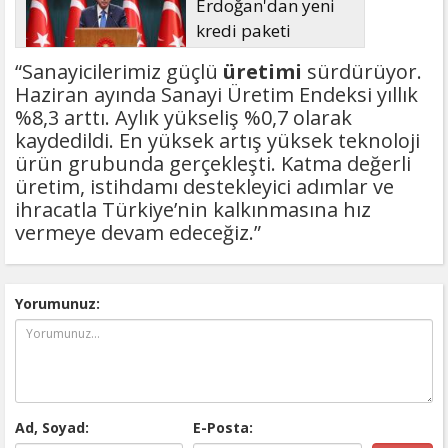
Erdoğan'dan yeni
kredi paketi
müjdesi: 6 ay geri
“Sanayicilerimiz güçlü
üretimi
sürdürüyor.
ödemesiz, 36 ay vadeli
Haziran ayında Sanayi Üretim Endeksi yıllık
%8,3 arttı. Aylık yükseliş %0,7 olarak
kaydedildi. En yüksek artış yüksek teknoloji
ürün grubunda gerçekleşti. Katma değerli
üretim, istihdamı destekleyici adımlar ve
ihracatla Türkiye’nin kalkınmasına hız
vermeye devam edeceğiz.”
Yorumunuz:
Ad, Soyad:
E-Posta: