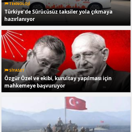
TEKNOLOJİ
Türkiye'de Sürücüsüz taksiler yola çıkmaya
hazırlanıyor
SİYASET
Özgür Özel ve ekibi, kurultay yapılması için
mahkemeye başvuruyor