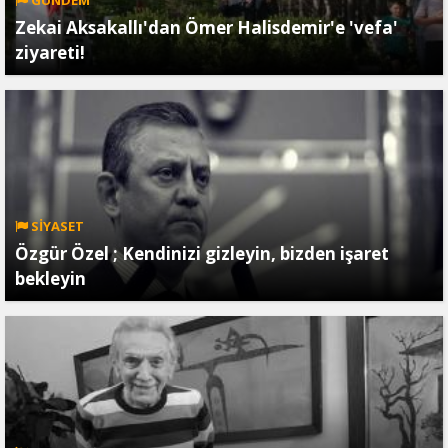
Zekai Aksakallı'dan Ömer Halisdemir'e 'vefa'
ziyareti!
SİYASET
Özgür Özel ; Kendinizi gizleyin, bizden işaret
bekleyin