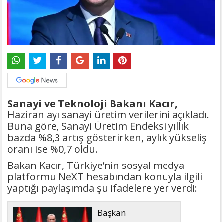
Sanayi ve Teknoloji Bakanı Kacır,
Haziran ayı sanayi üretim verilerini açıkladı.
Buna göre, Sanayi Üretim Endeksi yıllık
bazda %8,3 artış gösterirken, aylık yükseliş
oranı ise %0,7 oldu.
Bakan Kacır, Türkiye’nin sosyal medya
platformu NeXT hesabından konuyla ilgili
yaptığı paylaşımda şu ifadelere yer verdi:
Başkan