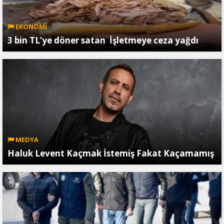
EKONOMİ
3 bin TL’ye döner satan İşletmeye ceza yağdı
MEDYA
Haluk Levent Kaçmak İstemiş Fakat Kaçamamış