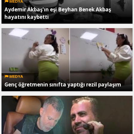
MEDYA
Aydemir Akbaş'ın eşi Beyhan Benek Akbaş
hayatını kaybetti
MEDYA
Genç öğretmenin sınıfta yaptığı rezil paylaşım