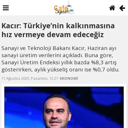
Kacır: Türkiye’nin kalkınmasına
hız vermeye devam edeceğiz
Sanayi ve Teknoloji Bakanı Kacır, Haziran ayı
sanayi üretim verilerini açıkladı. Buna göre,
Sanayi Üretim Endeksi yıllık bazda %8,3 artış
gösterirken, aylık yükseliş oranı ise %0,7 oldu.
11 Ağustos 2025, Pazartesi, 12:27 -
EKONOMİ