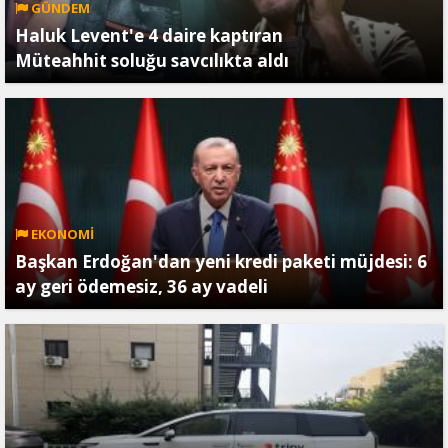
GÜNDEM
Haluk Levent'e 4 daire kaptıran
Müteahhit soluğu savcılıkta aldı
EKONOMİ
Başkan Erdoğan'dan yeni kredi paketi müjdesi: 6
ay geri ödemesiz, 36 ay vadeli