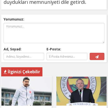
duydukları memnuniyeti dile getirdi.
Yorumunuz:
Ad, Soyad:
E-Posta:
İlginizi Çekebilir