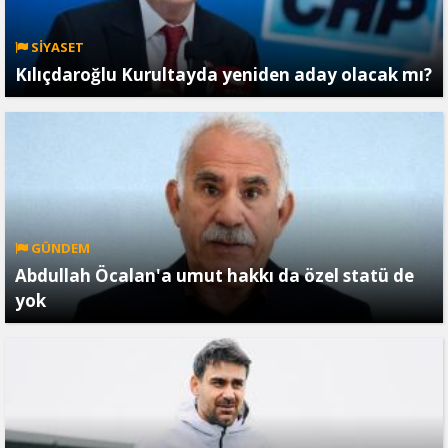
SİYASET
Kılıçdaroğlu Kurultayda yeniden aday olacak mı?
GÜNDEM
Abdullah Öcalan'a umut hakkı da özel statü de
yok