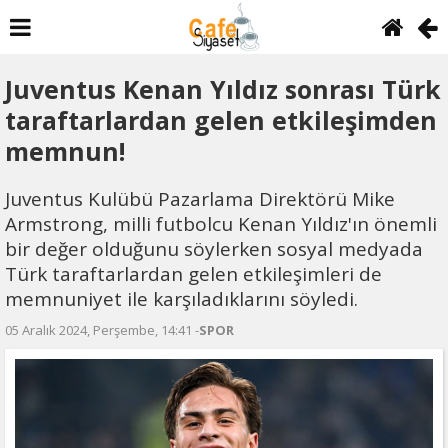
Juventus Kenan Yıldız sonrası Türk
taraftarlardan gelen etkileşimden
memnun!
Juventus Kulübü Pazarlama Direktörü Mike
Armstrong, milli futbolcu Kenan Yıldız'ın önemli
bir değer olduğunu söylerken sosyal medyada
Türk taraftarlardan gelen etkileşimleri de
memnuniyet ile karşıladıklarını söyledi.
05 Aralık 2024, Perşembe, 14:41 -
SPOR