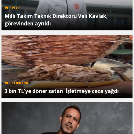
SPOR
Milli Takım Teknik Direktörü Veli Kavlak,
görevinden ayrıldı
EKONOMİ
3 bin TL’ye döner satan İşletmeye ceza yağdı