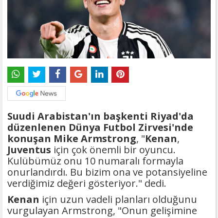
Suudi Arabistan'ın başkenti Riyad'da
düzenlenen Dünya Futbol Zirvesi'nde
konuşan Mike Armstrong
, "
Kenan
,
Juventus
için çok önemli bir oyuncu.
Kulübümüz onu 10 numaralı formayla
onurlandırdı. Bu bizim ona ve potansiyeline
verdiğimiz değeri gösteriyor." dedi.
Kenan
için uzun vadeli planları olduğunu
vurgulayan Armstrong, "Onun gelişimine