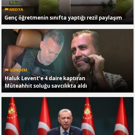
MEDYA
Genç öğretmenin sınıfta yaptığı rezil paylaşım
GÜNDEM
Haluk Levent'e 4 daire kaptıran
Müteahhit soluğu savcılıkta aldı