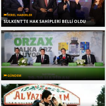
YEREL HABERLER
SULKENT’TE HAK SAHİPLERİ BELLİ OLDU
GÜNDEM