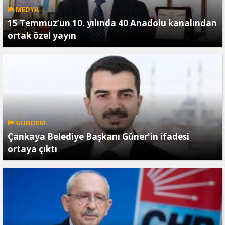
MEDYA
15 Temmuz’un 10. yılında 40 Anadolu kanalından
ortak özel yayın
GÜNDEM
Çankaya Belediye Başkanı Güner'in ifadesi
ortaya çıktı