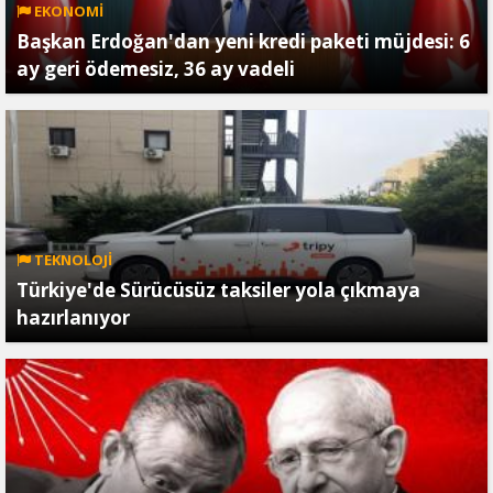
EKONOMİ
Başkan Erdoğan'dan yeni kredi paketi müjdesi: 6
ay geri ödemesiz, 36 ay vadeli
TEKNOLOJİ
Türkiye'de Sürücüsüz taksiler yola çıkmaya
hazırlanıyor