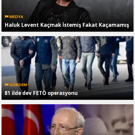
MEDYA
Haluk Levent Kaçmak İstemiş Fakat Kaçamamış
GÜNDEM
81 ilde dev FETÖ operasyonu