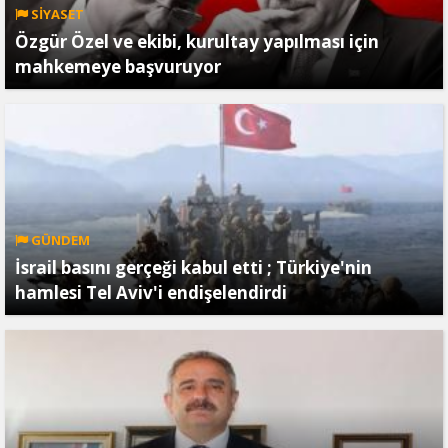
SİYASET
Özgür Özel ve ekibi, kurultay yapılması için
mahkemeye başvuruyor
GÜNDEM
İsrail basını gerçeği kabul etti ; Türkiye'nin
hamlesi Tel Aviv'i endişelendirdi