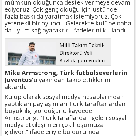
mümkün olduğunca destek vermeye devam
ediyoruz. Çok genç olduğu için üstünde
fazla baskı da yaratmak istemiyoruz. Çok
yetenekli bir oyuncu. Gelecekte kulübe daha
da uyum sağlayacaktır" ifadelerini kullandı.
Milli Takım Teknik
Direktörü Veli
Kavlak, görevinden
ayrıldı
Mike Armstrong, Türk futbolseverlerin
Juventus'
u yakından takip ettiklerini
aktardı.
Kulüp olarak sosyal medya hesaplarından
yaptıkları paylaşımları Türk taraftarlardan
büyük ilgi gördüğünü kaydeden
Armstrong, "Türk taraflardan gelen sosyal
medya etkileşimleri çok hoşumuza
gidiyor." ifadeleriyle bu durumdan