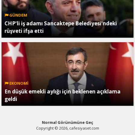
GÜNDEM
CHP'li iş adamı Sancaktepe Belediyesi'ndeki
rüşveti ifşa etti
EKONOMİ
En düşük emekli aylığı için beklenen açıklama
geldi
Normal Görünümüne Geç
Copyright © 2026, cafesiyaset.com