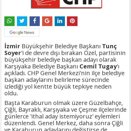
İzmir
Büyükşehir Belediye Başkanı
Tunç
Soyer
'i de devre dışı bırakan Özel, partisinin
büyükşehir belediye başkan adayı olarak
Karşıyaka Belediye Başkanı
Cemil Tugay
'ı
açıkladı. CHP Genel Merkezi'nin ilçe belediye
başkan adaylarını belirleme sürecinde
izlediği yol kentte büyük tepkiye neden
oldu.
Başta Karaburun olmak üzere Güzelbahçe,
Çiğli, Bayraklı, Karşıyaka ve Çeşme ilçelerinde
günlerce 'ithal aday istemiyoruz' eylemleri
düzenlendi. Genel Merkez, daha sonra Çiğli
ve Karaburun adaylarını değiştirse de