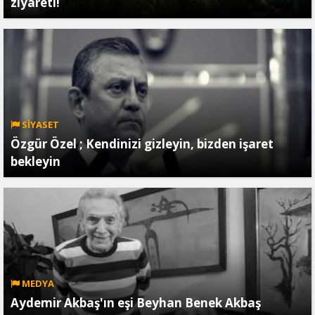
ziyareti!
SİYASET
Özgür Özel ; Kendinizi gizleyin, bizden işaret
bekleyin
MEDYA
Aydemir Akbaş'ın eşi Beyhan Benek Akbaş