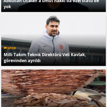
Abdullah Öcalan'a umut hakkı da özel statü de
yok
SPOR
Milli Takım Teknik Direktörü Veli Kavlak,
görevinden ayrıldı