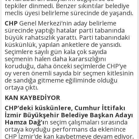
tepkiler dinmedi. Benzer sıkıntılar belediye
meclis üyesi belirleme sürecinde de yaşandı.
CHP
Genel Merkezi'nin aday belirleme
sürecinde yaptığı hatalar parti tabanında
büyük rahatsızlık yarattı. Parti tabanındaki
küskünlük, yapılan anketlere de yansıdı.
Seçimlere sayılı gün kala çok sayıda
seçmenin halen daha kararsızlığını
koruduğu, daha önceki seçimlerde CHP'ye
oy veren önemli sayıda bir seçmen kitlesinin
de sandığa gitmeme eğiliminde olduğu
ortaya çıktı.
KAN KAYBEDİYOR
CHP'deki küskünlere, Cumhur İttifakı
İzmir Büyükşehir Belediye Başkan Adayı
Hamza Dağ'ı
n seçim çalışmaları sırasında
ortaya koyduğu performans da eklenince
CHP İzmir'de kan kaybetmeye devam ediyor.