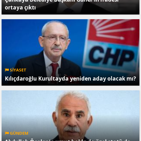
ortaya çıktı
SİYASET
Kılıçdaroğlu Kurultayda yeniden aday olacak mı?
GÜNDEM