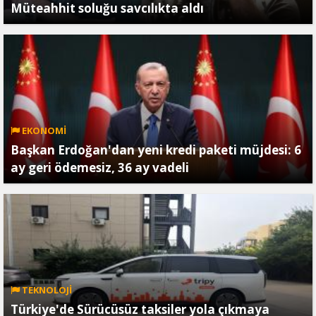
Müteahhit soluğu savcılıkta aldı
EKONOMİ
Başkan Erdoğan'dan yeni kredi paketi müjdesi: 6
ay geri ödemesiz, 36 ay vadeli
TEKNOLOJİ
Türkiye'de Sürücüsüz taksiler yola çıkmaya