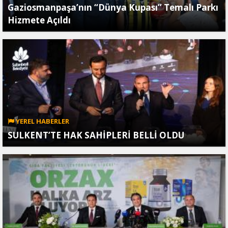
Gaziosmanpaşa’nın “Dünya Kupası” Temalı Parkı
Hizmete Açıldı
YEREL HABERLER
SULKENT’TE HAK SAHİPLERİ BELLİ OLDU