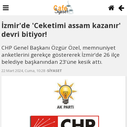
İzmir'de 'Ceketimi assam kazanır'
devri bitiyor!
CHP Genel Başkanı Özgür Özel, memnuniyet
anketlerini gerekçe göstererek İzmir'de 26 ilçe
belediye başkanından 23'üne kesik attı.
22 Mart 2024, Cuma, 10:28 -
SİYASET