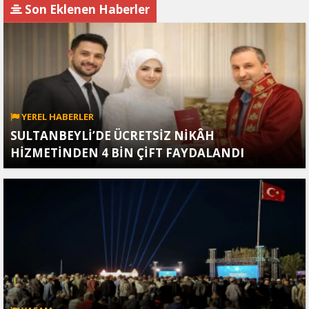
Son Eklenen Haberler
YEREL HABERLER
SULTANBEYLİ’DE ÜCRETSİZ NİKÂH
HİZMETİNDEN 4 BİN ÇİFT FAYDALANDI