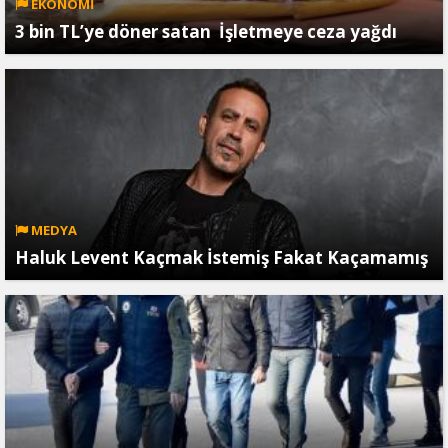
EKONOMİ
3 bin TL’ye döner satan İşletmeye ceza yağdı
MEDYA
Haluk Levent Kaçmak İstemiş Fakat Kaçamamış