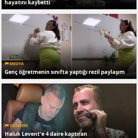
hayatını kaybetti
MEDYA
Genç öğretmenin sınıfta yaptığı rezil paylaşım
GÜNDEM
Haluk Levent'e 4 daire kaptıran