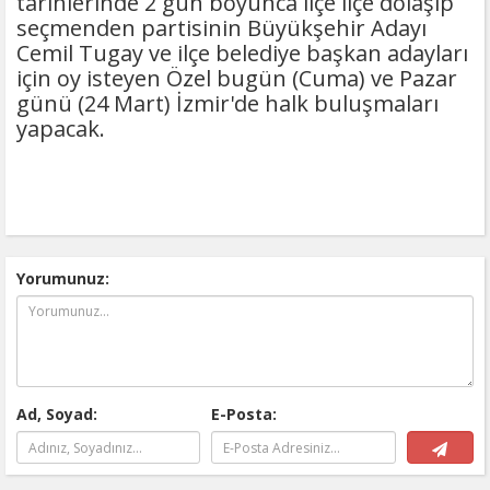
tarihlerinde 2 gün boyunca ilçe ilçe dolaşıp
seçmenden partisinin Büyükşehir Adayı
Cemil Tugay ve ilçe belediye başkan adayları
için oy isteyen Özel bugün (Cuma) ve Pazar
günü (24 Mart) İzmir'de halk buluşmaları
yapacak.
Yorumunuz:
Ad, Soyad:
E-Posta: