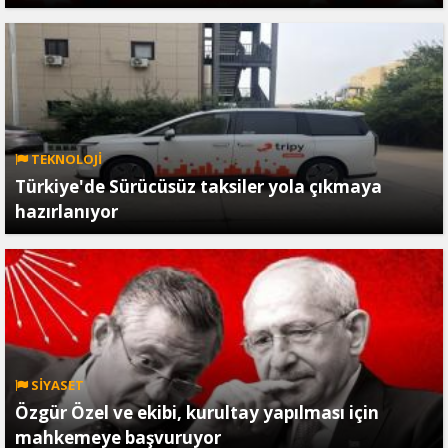
TEKNOLOJİ
Türkiye'de Sürücüsüz taksiler yola çıkmaya
hazırlanıyor
SİYASET
Özgür Özel ve ekibi, kurultay yapılması için
mahkemeye başvuruyor