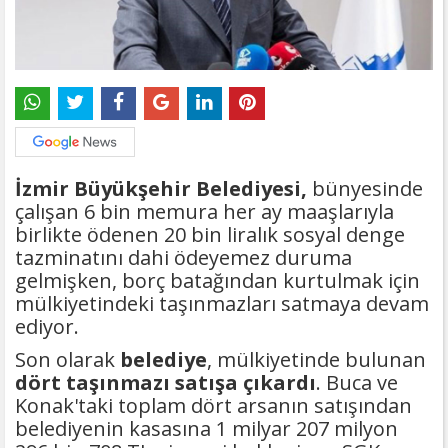
İzmir Büyükşehir Belediyesi,
bünyesinde
çalışan 6 bin memura her ay maaşlarıyla
birlikte ödenen 20 bin liralık sosyal denge
tazminatını dahi ödeyemez duruma
gelmişken, borç batağından kurtulmak için
mülkiyetindeki taşınmazları satmaya devam
ediyor.
Son olarak
belediye
, mülkiyetinde bulunan
dört taşınmazı satışa çıkardı
. Buca ve
Konak'taki toplam dört arsanın satışından
belediyenin kasasına 1 milyar 207 milyon