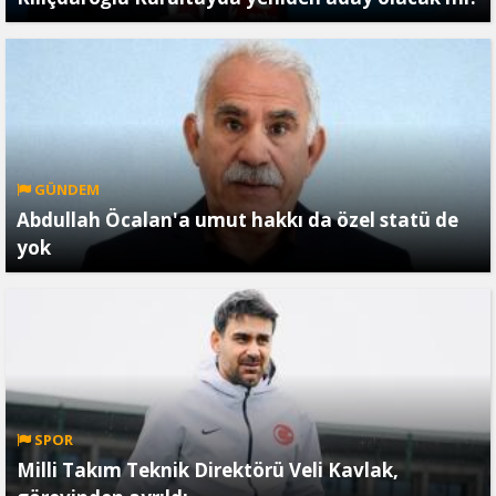
GÜNDEM
Abdullah Öcalan'a umut hakkı da özel statü de
yok
SPOR
Milli Takım Teknik Direktörü Veli Kavlak,