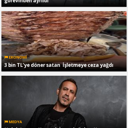
görevinden ayrıldı
EKONOMİ
3 bin TL’ye döner satan İşletmeye ceza yağdı
MEDYA