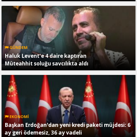
GÜNDEM
Haluk Levent'e 4 daire kaptıran
Müteahhit soluğu savcılıkta aldı
EKONOMİ
Başkan Erdoğan'dan yeni kredi paketi müjdesi: 6
ay geri ödemesiz, 36 ay vadeli