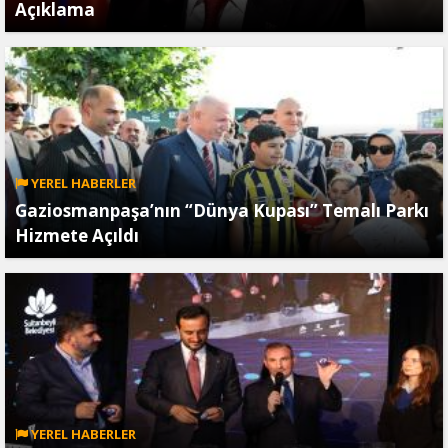
Açıklama
YEREL HABERLER
Gaziosmanpaşa’nın “Dünya Kupası” Temalı Parkı
Hizmete Açıldı
YEREL HABERLER