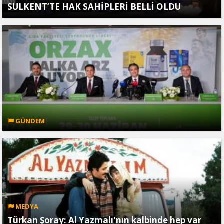
SULKENT’TE HAK SAHİPLERİ BELLİ OLDU
GÜNDEM
MEDYA
Türkan Şoray: Al Yazmalı'nın kalbinde hep var