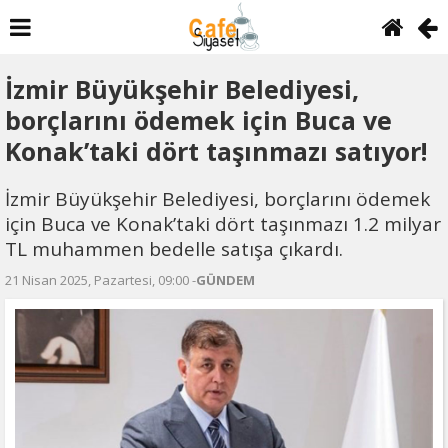
İzmir Büyükşehir Belediyesi,
borçlarını ödemek için Buca ve
Konak’taki dört taşınmazı satıyor!
İzmir Büyükşehir Belediyesi, borçlarını ödemek
için Buca ve Konak’taki dört taşınmazı 1.2 milyar
TL muhammen bedelle satışa çıkardı.
21 Nisan 2025, Pazartesi, 09:00 -
GÜNDEM