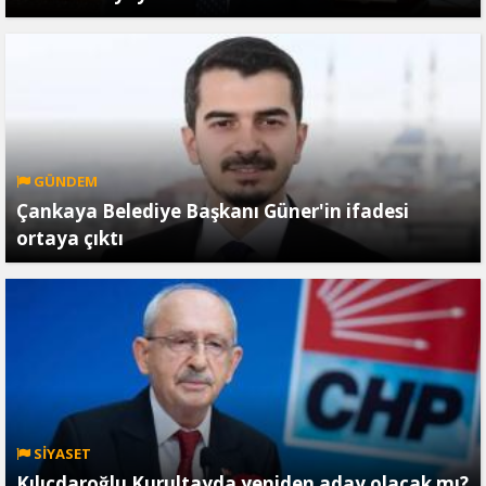
GÜNDEM
Çankaya Belediye Başkanı Güner'in ifadesi
ortaya çıktı
SİYASET
Kılıçdaroğlu Kurultayda yeniden aday olacak mı?