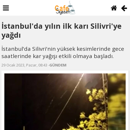
İstanbul'da yılın ilk karı Silivri'ye
yağdı
İstanbul'da Silivri'nin yüksek kesimlerinde gece
saatlerinde kar yağışı etkili olmaya başladı.
29 Ocak 2023, Pazar, 08:43 -
GÜNDEM