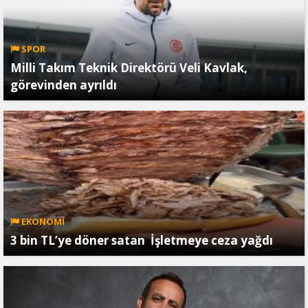
SPOR
Milli Takım Teknik Direktörü Veli Kavlak,
görevinden ayrıldı
EKONOMİ
3 bin TL’ye döner satan İşletmeye ceza yağdı