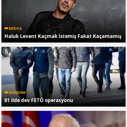
MEDYA
Haluk Levent Kaçmak İstemiş Fakat Kaçamamış
GÜNDEM
81 ilde dev FETÖ operasyonu