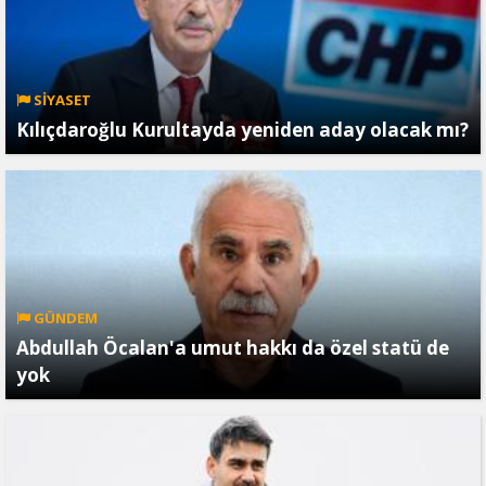
SİYASET
Kılıçdaroğlu Kurultayda yeniden aday olacak mı?
GÜNDEM
Abdullah Öcalan'a umut hakkı da özel statü de
yok