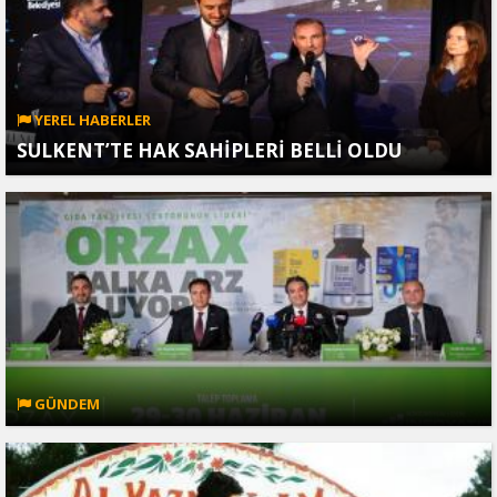
YEREL HABERLER
SULKENT’TE HAK SAHİPLERİ BELLİ OLDU
GÜNDEM