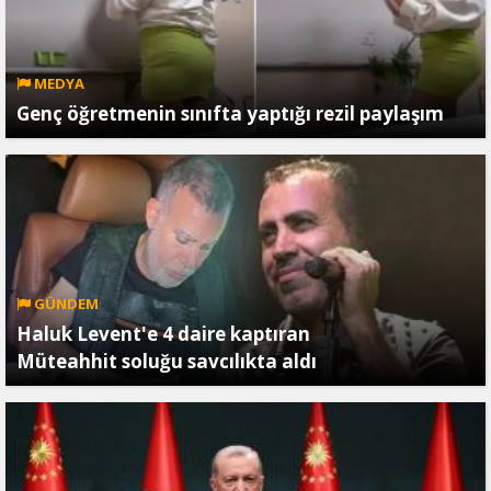
MEDYA
Genç öğretmenin sınıfta yaptığı rezil paylaşım
GÜNDEM
Haluk Levent'e 4 daire kaptıran
Müteahhit soluğu savcılıkta aldı