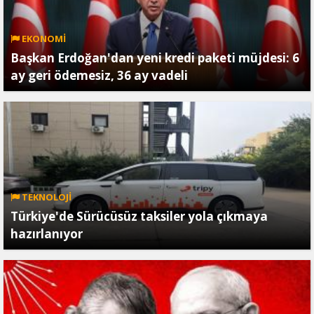
EKONOMİ
Başkan Erdoğan'dan yeni kredi paketi müjdesi: 6
ay geri ödemesiz, 36 ay vadeli
TEKNOLOJİ
Türkiye'de Sürücüsüz taksiler yola çıkmaya
hazırlanıyor