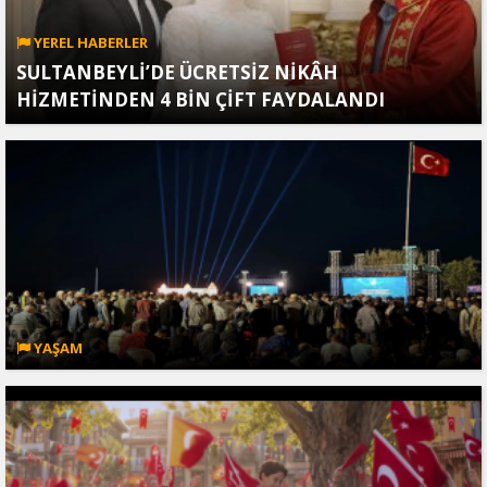
YEREL HABERLER
SULTANBEYLİ’DE ÜCRETSİZ NİKÂH
HİZMETİNDEN 4 BİN ÇİFT FAYDALANDI
YAŞAM