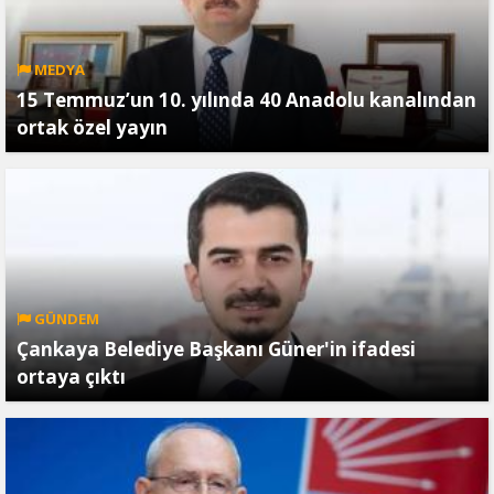
MEDYA
15 Temmuz’un 10. yılında 40 Anadolu kanalından
ortak özel yayın
GÜNDEM
Çankaya Belediye Başkanı Güner'in ifadesi
ortaya çıktı