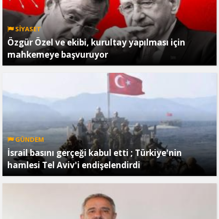
SİYASET
Özgür Özel ve ekibi, kurultay yapılması için
mahkemeye başvuruyor
GÜNDEM
İsrail basını gerçeği kabul etti ; Türkiye'nin
hamlesi Tel Aviv'i endişelendirdi