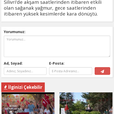
Silivri'de akşam saatlerinden itibaren etkili
olan sağanak yağmur, gece saatlerinden
itibaren yüksek kesimlerde kara dönüştü.
Yorumunuz:
Ad, Soyad:
E-Posta:
İlginizi Çekebilir