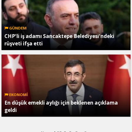
GÜNDEM
CHP'li iş adamı Sancaktepe Belediyesi'ndeki
rüşveti ifşa etti
EKONOMİ
En düşük emekli aylığı için beklenen açıklama
geldi