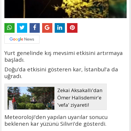
Yurt genelinde kış mevsimi etkisini artırmaya
başladı.
Doğu'da etkisini gösteren kar, İstanbul'a da
uğradı.
Zekai Aksakallı'dan
Ömer Halisdemir'e
'vefa' ziyareti!
Meteoroloji'den yapılan uyarılar sonucu
beklenen kar yüzünü Silivri'de gösterdi.