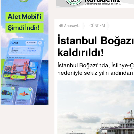
Anasayfa
GÜNDEM
İstanbul Boğazı
kaldırıldı!
İstanbul Boğazı'nda, İstinye-Ç
nedeniyle sekiz yılın ardından