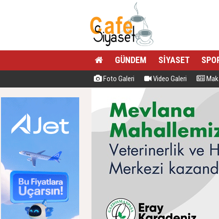
GÜNDEM
SİYASET
SPO
Foto Galeri
Video Galeri
Maka