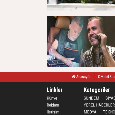
Anasayfa
Mobil Sit
Linkler
Kategoriler
Künye
GÜNDEM
SİYA
Reklam
YEREL HABERLER
İletişim
MEDYA
TEKNO