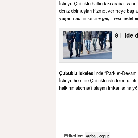
İstinye-Çubuklu hattındaki arabalı vapur 
deniz dolmuşları hizmet vermeye başl
yaşanmasının önüne geçilmesi hedeflen
81 ilde
Çubuklu İskelesi’
nde “Park et-Devam 
İstinye hem de Çubuklu iskelelerine ek
halkının alternatif ulaşım imkanlarına yö
Etiketler:
arabalı vapur