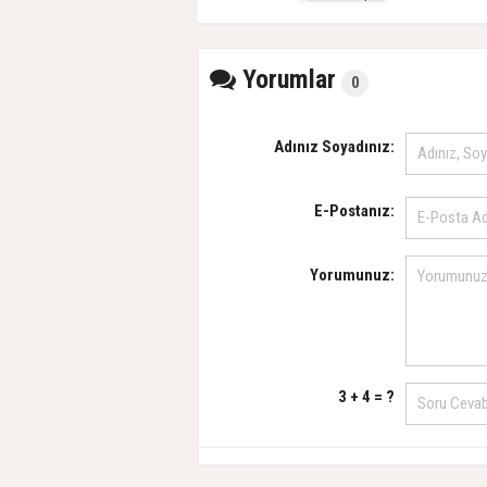
Yorumlar
0
Adınız Soyadınız:
E-Postanız:
Yorumunuz:
3 + 4 = ?