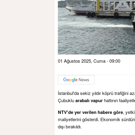
01 Ağustos 2025, Cuma - 09:00
İstanbul'da sekiz yıldır köprü trafiğini
Çubuklu
arabalı vapur
hattının faaliyetl
NTV'de yer verilen habere göre
, yetk
maliyetlerini gösterdi. Ekonomik sürdürül
dışı bırakıldı.