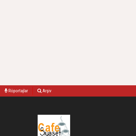
Röportajlar
Arşiv