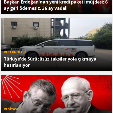
Başkan Erdoğan'dan yeni kredi paketi müjdesi: 6
ay geri ödemesiz, 36 ay vadeli
TEKNOLOJİ
Türkiye'de Sürücüsüz taksiler yola çıkmaya
hazırlanıyor
SİYASET