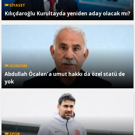
SİYASET
Kılıçdaroğlu Kurultayda yeniden aday olacak mı?
GÜNDEM
Abdullah Öcalan'a umut hakkı da özel statü de
yok
SPOR