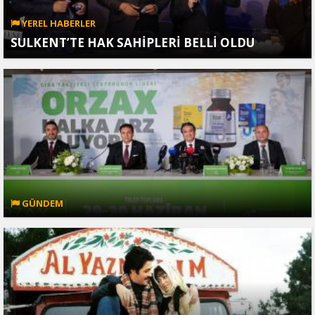
YEREL HABERLER
SULKENT’TE HAK SAHİPLERİ BELLİ OLDU
GÜNDEM