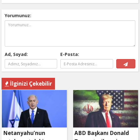
Yorumunuz:
Ad, Soyad:
E-Posta:
İlginizi Çekebilir
Netanyahu’nun
ABD Başkanı Donald