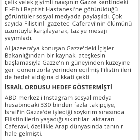
çelik yelek giyimli naaşının Gazze kentindeki
El-Ehli Baptist Hastanesi'ne götürüldüğü
görüntüler sosyal medyada paylaşıldı. Çok
sayıda Filistinli gazeteci Caferavi'nin ölümünü
üzüntüyle karşılayarak, taziye mesajı
yayımladı.
Al Jazeera'ya konuşan Gazze'deki İçişleri
Bakanlığından bir kaynak, ateşkesin
başlamasıyla Gazze'nin güneyinden kuzeyine
geri dönen zorla yerinden edilmiş Filistinlileri
de hedef aldığına dikkati çekti.
İSRAİL ORDUSU HEDEF GÖSTERMİŞTİ
ABD merkezli Instagram sosyal medya
hesabındaki 330 binden fazla takipçiye,
İsrail'in Gazze'de işlediği soykırım sırasında
Filistinlilerin yaşadığı sıkıntıları aktaran
Caferavi, özellikle Arap dünyasında tanınır
hale gelmişti.