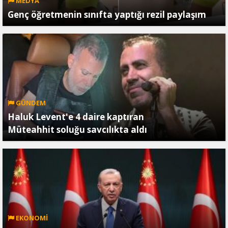
MEDYA
Genç öğretmenin sınıfta yaptığı rezil paylaşım
GÜNDEM
Haluk Levent'e 4 daire kaptıran
Müteahhit soluğu savcılıkta aldı
EKONOMİ