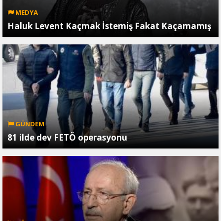
MEDYA
Haluk Levent Kaçmak İstemiş Fakat Kaçamamış
GÜNDEM
81 ilde dev FETÖ operasyonu