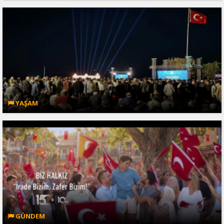
YAŞAM
GÜNDEM