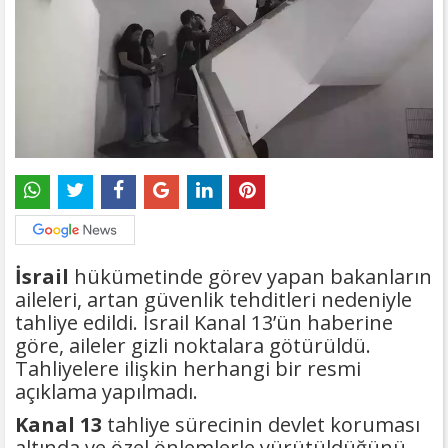
İsrail
hükümetinde görev yapan bakanların
aileleri, artan güvenlik tehditleri nedeniyle
tahliye edildi. İsrail Kanal 13’ün haberine
göre, aileler gizli noktalara götürüldü.
Tahliyelere ilişkin herhangi bir resmi
açıklama yapılmadı.
Kanal 13
tahliye sürecinin devlet koruması
altında ve özel önlemlerle yürütüldüğünü