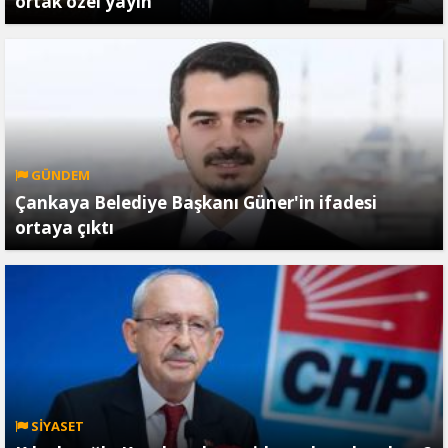
ortak özel yayın
GÜNDEM
Çankaya Belediye Başkanı Güner'in ifadesi
ortaya çıktı
SİYASET