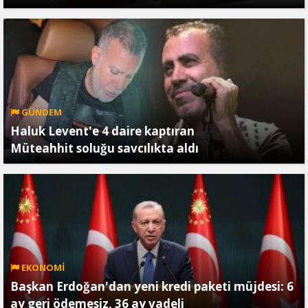
GÜNDEM
Haluk Levent'e 4 daire kaptıran
Müteahhit soluğu savcılıkta aldı
EKONOMİ
Başkan Erdoğan'dan yeni kredi paketi müjdesi: 6
ay geri ödemesiz, 36 ay vadeli