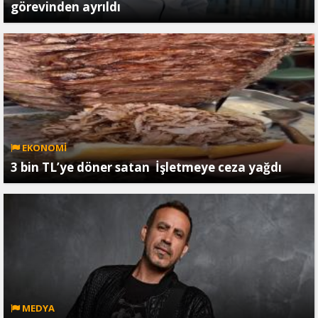
görevinden ayrıldı
EKONOMİ
3 bin TL’ye döner satan İşletmeye ceza yağdı
MEDYA