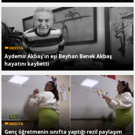
MEDYA
Aydemir Akbaş'ın eşi Beyhan Benek Akbaş
hayatını kaybetti
MEDYA
Genç öğretmenin sınıfta yaptığı rezil paylaşım