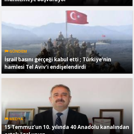
GÜNDEM
İsrail basını gerçeği kabul etti ; Türkiye'nin
hamlesi Tel Aviv'i endişelendirdi
MEDYA
15 Temmuz’un 10. yılında 40 Anadolu kanalından