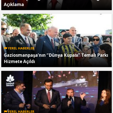
Açıklama
YEREL HABERLER
Gaziosmanpaşa’nın “Dünya Kupası” Temalı Parkı
Hizmete Açıldı
YEREL HABERLER