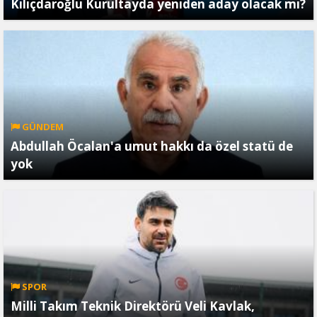
Kılıçdaroğlu Kurultayda yeniden aday olacak mı?
GÜNDEM
Abdullah Öcalan'a umut hakkı da özel statü de
yok
SPOR
Milli Takım Teknik Direktörü Veli Kavlak,