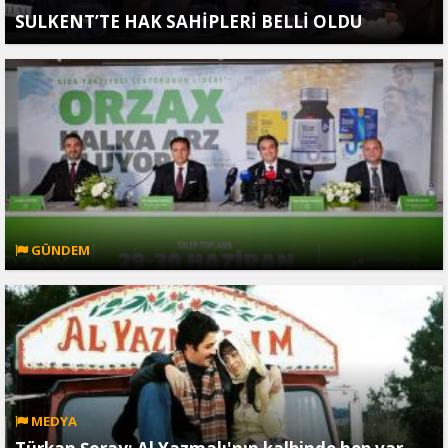
SULKENT’TE HAK SAHİPLERİ BELLİ OLDU
GÜNDEM
MEDYA