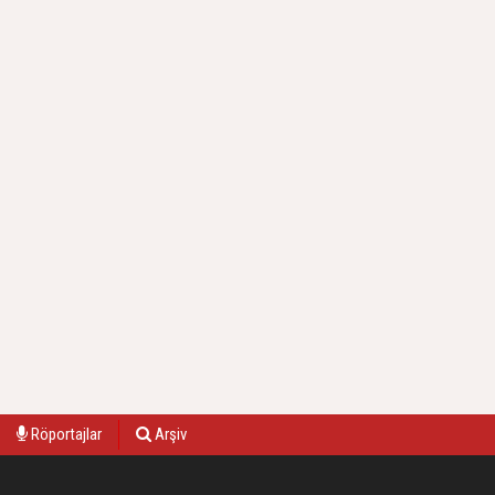
Röportajlar
Arşiv