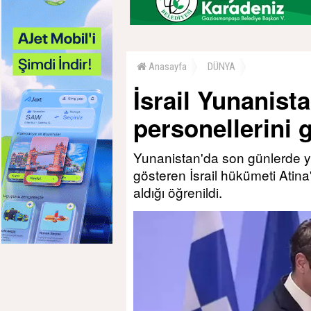
Anasayfa
DÜNYA
İsrail Yunanista
personellerini g
Yunanistan'da son günlerde yoğ
gösteren İsrail hükümeti Atina
aldığı öğrenildi.