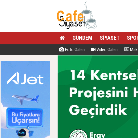
GÜNDEM
SİYASET
SPO
Foto Galeri
Video Galeri
Maka