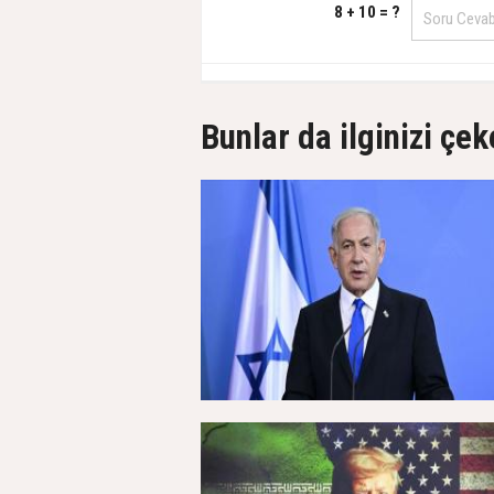
8 + 10 = ?
Bunlar da ilginizi çek