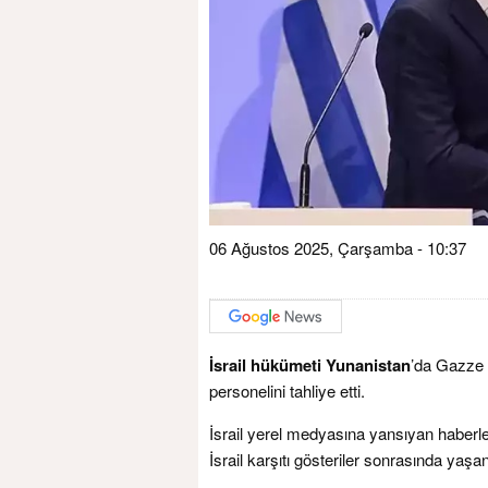
06 Ağustos 2025, Çarşamba - 10:37
İsrail hükümeti Yunanistan
’da Gazze 
personelini tahliye etti.
İsrail yerel medyasına yansıyan haberl
İsrail karşıtı gösteriler sonrasında yaşa