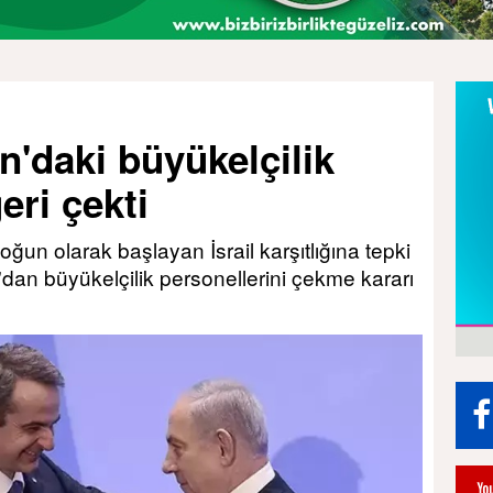
n'daki büyükelçilik
eri çekti
un olarak başlayan İsrail karşıtlığına tepki
'dan büyükelçilik personellerini çekme kararı