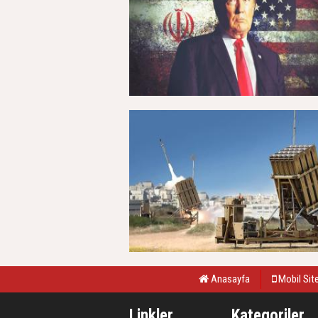
Anasayfa
Mobil Sit
Linkler
Kategoriler