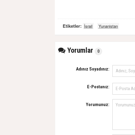
Etiketler:
İsrail
Yunanistan
Yorumlar
0
Adınız Soyadınız:
E-Postanız:
Yorumunuz: