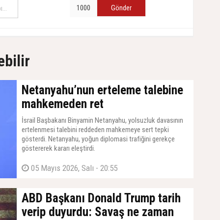
Gönder
ebilir
Netanyahu’nun erteleme talebine
mahkemeden ret
İsrail Başbakanı Binyamin Netanyahu, yolsuzluk davasının
ertelenmesi talebini reddeden mahkemeye sert tepki
gösterdi. Netanyahu, yoğun diplomasi trafiğini gerekçe
göstererek kararı eleştirdi.
05 Mayıs 2026, Salı - 20:55
ABD Başkanı Donald Trump tarih
verip duyurdu: Savaş ne zaman