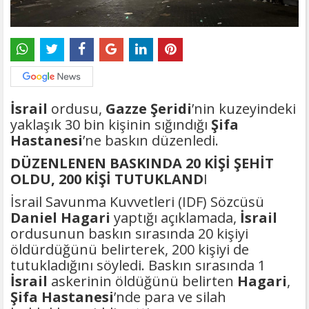
İsrail
ordusu,
Gazze Şeridi
’nin kuzeyindeki
yaklaşık 30 bin kişinin sığındığı
Şifa
Hastanesi
’ne baskın düzenledi.
DÜZENLENEN BASKINDA 20 KİŞİ ŞEHİT
OLDU, 200 KİŞİ TUTUKLAND
I
İsrail Savunma Kuvvetleri (IDF) Sözcüsü
Daniel Hagari
yaptığı açıklamada,
İsrail
ordusunun baskın sırasında 20 kişiyi
öldürdüğünü belirterek, 200 kişiyi de
tutukladığını söyledi. Baskın sırasında 1
İsrail
askerinin öldüğünü belirten
Hagari
,
Şifa Hastanesi
’nde para ve silah