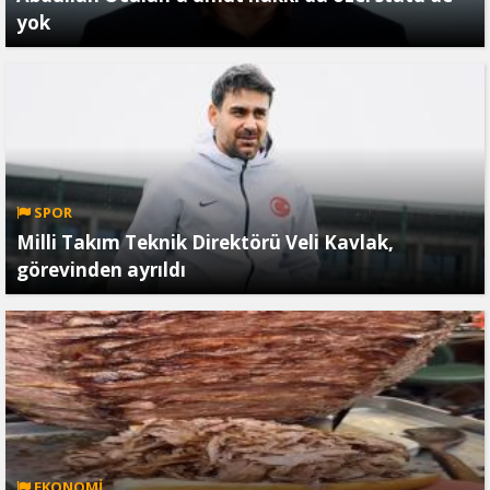
yok
SPOR
Milli Takım Teknik Direktörü Veli Kavlak,
görevinden ayrıldı
EKONOMİ