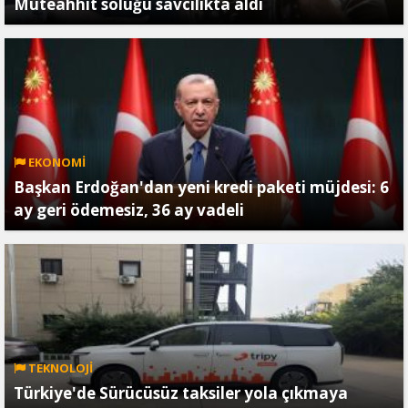
Müteahhit soluğu savcılıkta aldı
EKONOMİ
Başkan Erdoğan'dan yeni kredi paketi müjdesi: 6
ay geri ödemesiz, 36 ay vadeli
TEKNOLOJİ
Türkiye'de Sürücüsüz taksiler yola çıkmaya