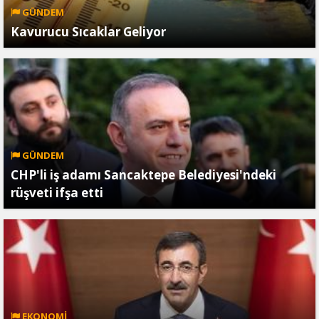
GÜNDEM
Kavurucu Sıcaklar Geliyor
GÜNDEM
CHP'li iş adamı Sancaktepe Belediyesi'ndeki
rüşveti ifşa etti
EKONOMİ