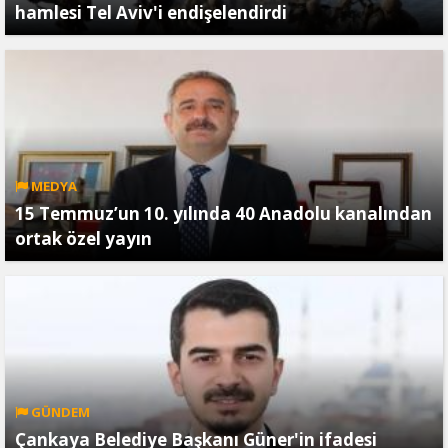
hamlesi Tel Aviv'i endişelendirdi
MEDYA
15 Temmuz’un 10. yılında 40 Anadolu kanalından
ortak özel yayın
GÜNDEM
Çankaya Belediye Başkanı Güner'in ifadesi