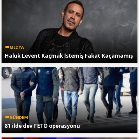
MEDYA
Haluk Levent Kaçmak İstemiş Fakat Kaçamamış
GÜNDEM
81 ilde dev FETÖ operasyonu