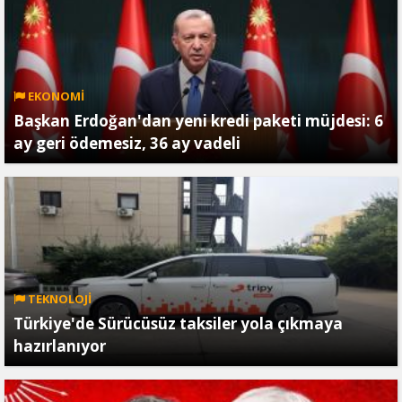
EKONOMİ
Başkan Erdoğan'dan yeni kredi paketi müjdesi: 6
ay geri ödemesiz, 36 ay vadeli
TEKNOLOJİ
Türkiye'de Sürücüsüz taksiler yola çıkmaya
hazırlanıyor