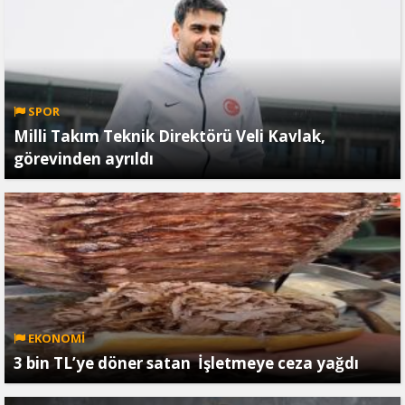
SPOR
Milli Takım Teknik Direktörü Veli Kavlak,
görevinden ayrıldı
EKONOMİ
3 bin TL’ye döner satan İşletmeye ceza yağdı