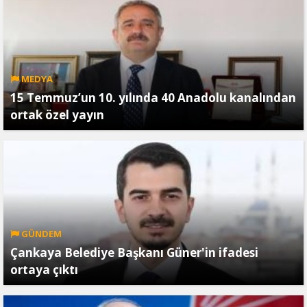
MEDYA
15 Temmuz’un 10. yılında 40 Anadolu kanalından
ortak özel yayın
GÜNDEM
Çankaya Belediye Başkanı Güner'in ifadesi
ortaya çıktı