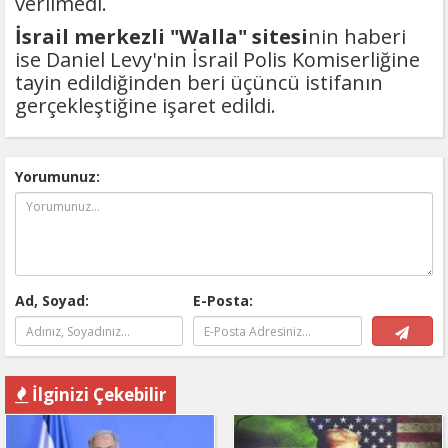
verilmedi.
İsrail merkezli "Walla" sitesi
nin haberi
ise Daniel Levy'nin İsrail Polis Komiserliğine
tayin edildiğinden beri üçüncü istifanın
gerçekleştiğine işaret edildi.
Yorumunuz:
Ad, Soyad:
E-Posta:
İlginizi Çekebilir