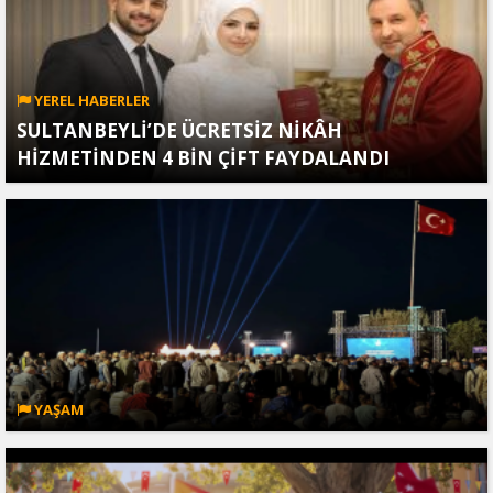
YEREL HABERLER
SULTANBEYLİ’DE ÜCRETSİZ NİKÂH
HİZMETİNDEN 4 BİN ÇİFT FAYDALANDI
YAŞAM