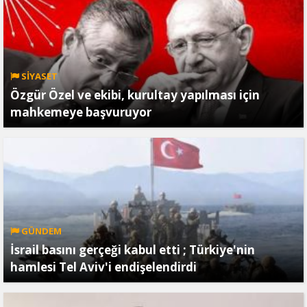
SİYASET
Özgür Özel ve ekibi, kurultay yapılması için
mahkemeye başvuruyor
GÜNDEM
İsrail basını gerçeği kabul etti ; Türkiye'nin
hamlesi Tel Aviv'i endişelendirdi