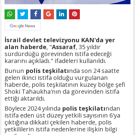
İsrail devlet televizyonu KAN'da yer
alan haberde
, "
Assaraf
, 35 yıldır
sürdürdüğü görevinden istifa edeceği
kararını açıkladı." ifadeleri kullanıldı.
Bunun
polis teşkilatı
nda son 24 saatte
gelen ikinci istifa olduğu vurgulanan
haberde, polis teşkilatının kuzey bölge şefi
Shoki Tahaukha'nın da görevinden istifa
ettiği aktarıldı.
Böylece 2024 yılında
polis teşkilatı
ndan
istifa eden üst düzey yetkili sayısının 6'ya
çıktığına dikkati çekilen haberde, polis
yetkililerin istifa nedenlerine ilişkin bilgi