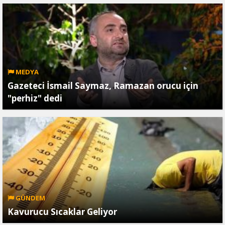
MEDYA
Gazeteci İsmail Saymaz, Ramazan orucu için
"perhiz" dedi
GÜNDEM
Kavurucu Sıcaklar Geliyor