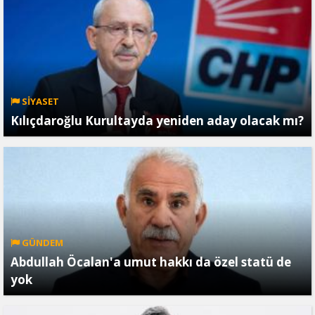
SİYASET
Kılıçdaroğlu Kurultayda yeniden aday olacak mı?
GÜNDEM
Abdullah Öcalan'a umut hakkı da özel statü de
yok