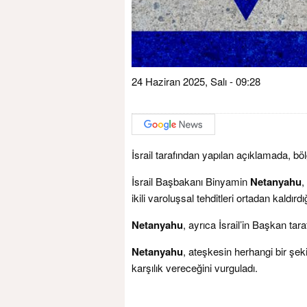
24 Haziran 2025, Salı - 09:28
İsrail tarafından yapılan açıklamada, b
İsrail Başbakanı Binyamin
Netanyahu
,
ikili varoluşsal tehditleri ortadan kaldırdı
Netanyahu
, ayrıca İsrail’in Başkan tar
Netanyahu
, ateşkesin herhangi bir şeki
karşılık vereceğini vurguladı.