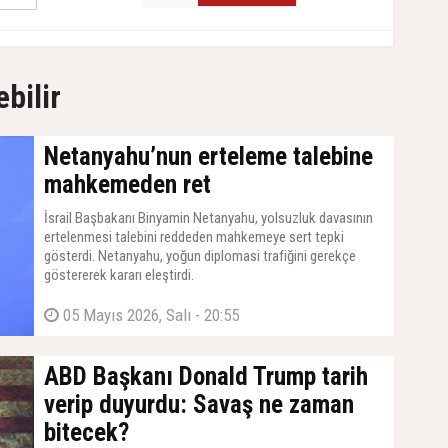
ebilir
Netanyahu’nun erteleme talebine
mahkemeden ret
İsrail Başbakanı Binyamin Netanyahu, yolsuzluk davasının
ertelenmesi talebini reddeden mahkemeye sert tepki
gösterdi. Netanyahu, yoğun diplomasi trafiğini gerekçe
göstererek kararı eleştirdi.
05 Mayıs 2026, Salı - 20:55
ABD Başkanı Donald Trump tarih
verip duyurdu: Savaş ne zaman
bitecek?