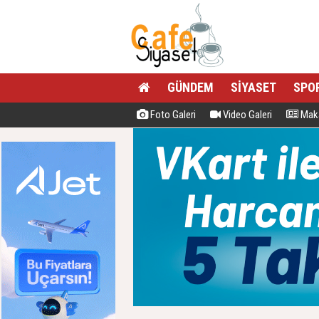
GÜNDEM
SİYASET
SPO
Foto Galeri
Video Galeri
Maka