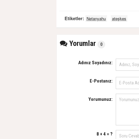
Etiketler:
Netanyahu
ateşkes
Yorumlar
0
Adınız Soyadınız:
E-Postanız:
Yorumunuz:
8 + 4 = ?