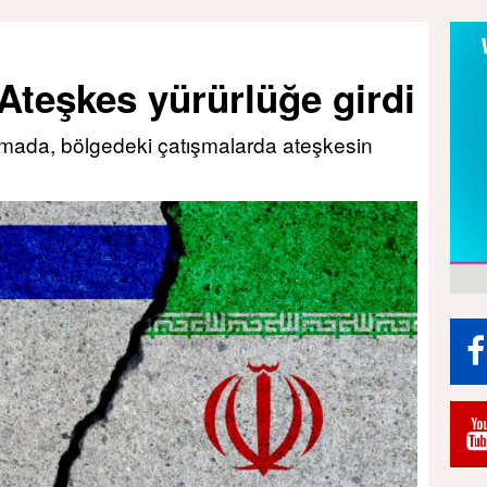
 Ateşkes yürürlüğe girdi
klamada, bölgedeki çatışmalarda ateşkesin