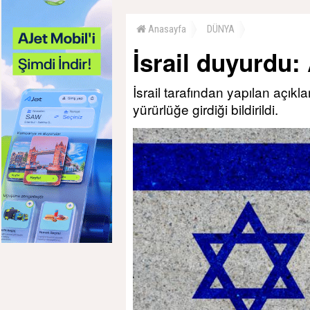
Anasayfa
DÜNYA
İsrail duyurdu:
İsrail tarafından yapılan açı
yürürlüğe girdiği bildirildi.