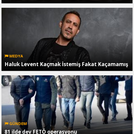
MEDYA
Haluk Levent Kaçmak İstemiş Fakat Kaçamamış
GÜNDEM
81 ilde dev FETÖ operasyonu