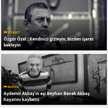
SİYASET
Özgür Özel ; Kendinizi gizleyin, bizden işaret
bekleyin
MEDYA
Aydemir Akbaş'ın eşi Beyhan Benek Akbaş
hayatını kaybetti