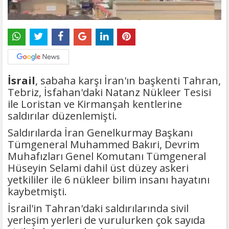
İsrail
, sabaha karşı İran'ın başkenti Tahran,
Tebriz, İsfahan'daki Natanz Nükleer Tesisi
ile Loristan ve Kirmanşah kentlerine
saldırılar düzenlemişti.
Saldırılarda İran Genelkurmay Başkanı
Tümgeneral Muhammed Bakıri, Devrim
Muhafızları Genel Komutanı Tümgeneral
Hüseyin Selami dahil üst düzey askeri
yetkililer ile 6 nükleer bilim insanı hayatını
kaybetmişti.
İsrail'in Tahran'daki saldırılarında sivil
yerleşim yerleri de vurulurken çok sayıda