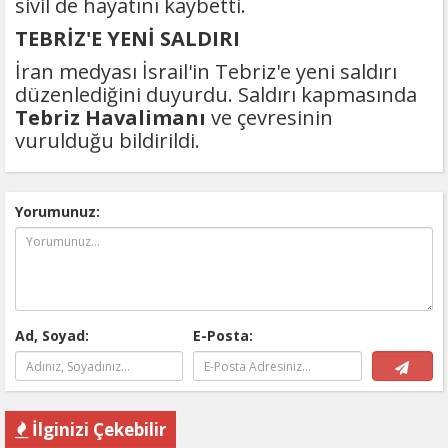
sivil de hayatını kaybetti.
TEBRİZ'E YENİ SALDIRI
İran medyası İsrail'in Tebriz'e yeni saldırı
düzenlediğini duyurdu. Saldırı kapmasında
Tebriz Havalimanı
ve çevresinin
vurulduğu bildirildi.
Yorumunuz:
Ad, Soyad:
E-Posta:
İlginizi Çekebilir