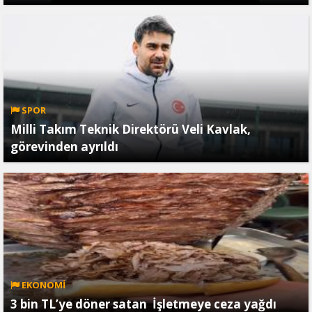
SPOR
Milli Takım Teknik Direktörü Veli Kavlak,
görevinden ayrıldı
EKONOMİ
3 bin TL’ye döner satan İşletmeye ceza yağdı