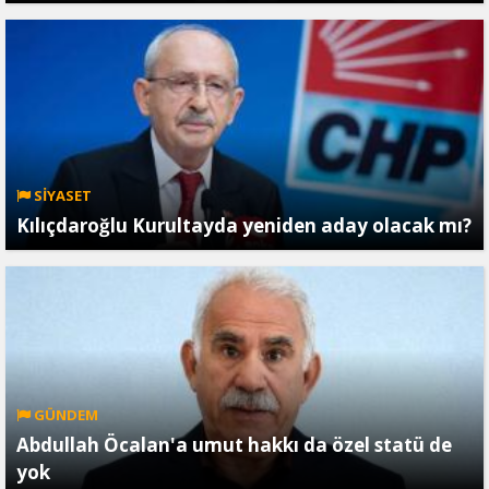
SİYASET
Kılıçdaroğlu Kurultayda yeniden aday olacak mı?
GÜNDEM
Abdullah Öcalan'a umut hakkı da özel statü de
yok