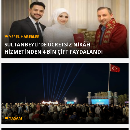
YEREL HABERLER
SULTANBEYLİ’DE ÜCRETSİZ NİKÂH
HİZMETİNDEN 4 BİN ÇİFT FAYDALANDI
YAŞAM