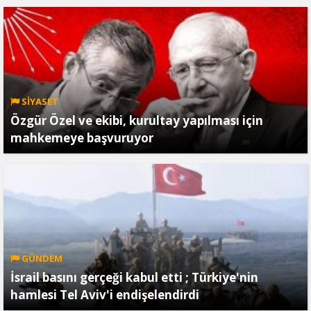
SİYASET
Özgür Özel ve ekibi, kurultay yapılması için
mahkemeye başvuruyor
GÜNDEM
İsrail basını gerçeği kabul etti ; Türkiye'nin
hamlesi Tel Aviv'i endişelendirdi