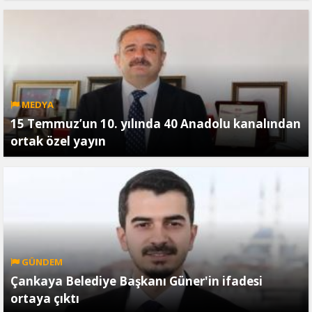
MEDYA
15 Temmuz’un 10. yılında 40 Anadolu kanalından
ortak özel yayın
GÜNDEM
Çankaya Belediye Başkanı Güner'in ifadesi
ortaya çıktı