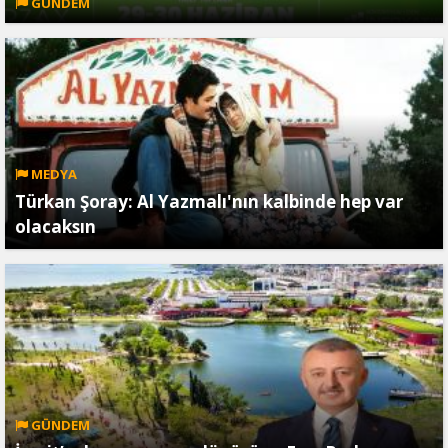
GÜNDEM
MEDYA
Türkan Şoray: Al Yazmalı'nın kalbinde hep var
olacaksın
GÜNDEM