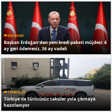
EKONOMİ
Başkan Erdoğan'dan yeni kredi paketi müjdesi: 6
ay geri ödemesiz, 36 ay vadeli
TEKNOLOJİ
Türkiye'de Sürücüsüz taksiler yola çıkmaya
hazırlanıyor