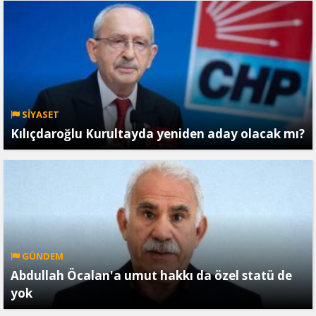
SİYASET
Kılıçdaroğlu Kurultayda yeniden aday olacak mı?
GÜNDEM
Abdullah Öcalan'a umut hakkı da özel statü de
yok