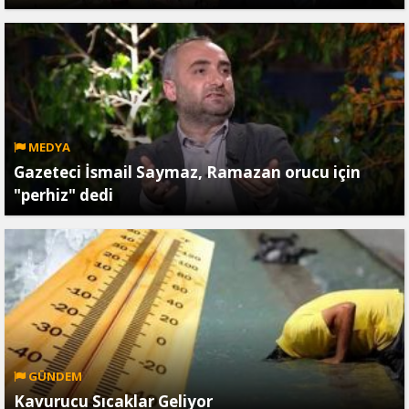
MEDYA
Gazeteci İsmail Saymaz, Ramazan orucu için
"perhiz" dedi
GÜNDEM
Kavurucu Sıcaklar Geliyor