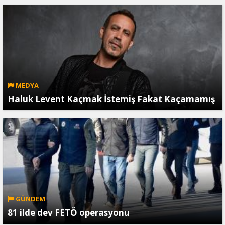
MEDYA
Haluk Levent Kaçmak İstemiş Fakat Kaçamamış
GÜNDEM
81 ilde dev FETÖ operasyonu