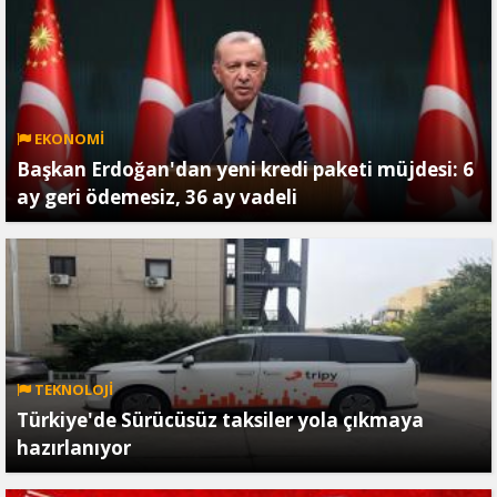
EKONOMİ
Başkan Erdoğan'dan yeni kredi paketi müjdesi: 6
ay geri ödemesiz, 36 ay vadeli
TEKNOLOJİ
Türkiye'de Sürücüsüz taksiler yola çıkmaya
hazırlanıyor