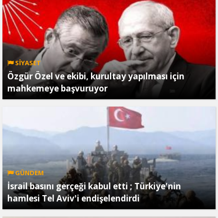
SİYASET
Özgür Özel ve ekibi, kurultay yapılması için
mahkemeye başvuruyor
GÜNDEM
İsrail basını gerçeği kabul etti ; Türkiye'nin
hamlesi Tel Aviv'i endişelendirdi