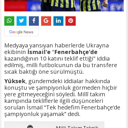
Medyaya yansıyan haberlerde Ukrayna
ekibinin
İsmail'e
"
Fenerbahçe'de
kazandığının 10 katını teklif ettiği" iddia
edilmiş, milli futbolcunun da bu transfere
sıcak baktığı öne sürülmüştü.
Yüksek
, gündemdeki iddialar hakkında
konuştu ve şampiyonluk görmeden hiçbir
yere gitmeyeceğini söyledi. Millî takım
kampında tekliflerle ilgili düşünceleri
sorulan İsmail “Tek hedefim Fenerbahçe’de
şampiyonluk yaşamak” dedi.
Milli Takım Teknik