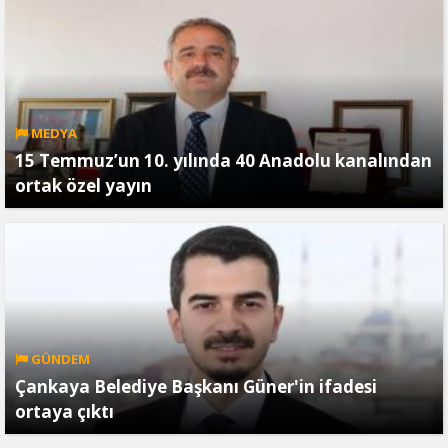
MEDYA
15 Temmuz’un 10. yılında 40 Anadolu kanalından
ortak özel yayın
GÜNDEM
Çankaya Belediye Başkanı Güner'in ifadesi
ortaya çıktı