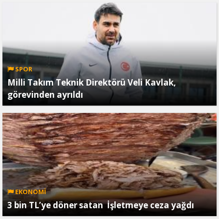
SPOR
Milli Takım Teknik Direktörü Veli Kavlak,
görevinden ayrıldı
EKONOMİ
3 bin TL’ye döner satan İşletmeye ceza yağdı