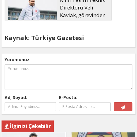
Direktörü Veli
Kavlak, görevinden
ayrıldı
Kaynak: Türkiye Gazetesi
Yorumunuz:
Ad, Soyad:
E-Posta:
İlginizi Çekebilir