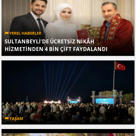
YEREL HABERLER
SULTANBEYLİ’DE ÜCRETSİZ NİKÂH
HİZMETİNDEN 4 BİN ÇİFT FAYDALANDI
YAŞAM