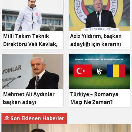
Milli Takım Teknik
Aziz Yıldırım, başkan
Direktörü Veli Kavlak,
adaylığı için kararını
görevinden ayrıldı
verdi
Mehmet Ali Aydınlar
Türkiye – Romanya
başkan adayı
Maçı Ne Zaman?
olmayacak!
Son Eklenen Haberler