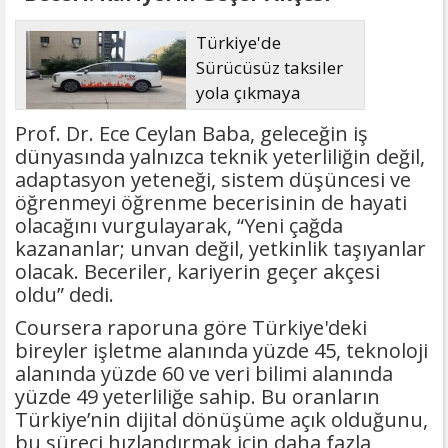
Türkiye'de
Sürücüsüz taksiler
yola çıkmaya
hazırlanıyor
Prof. Dr. Ece Ceylan Baba, geleceğin iş
dünyasında yalnızca teknik yeterliliğin değil,
adaptasyon yeteneği, sistem düşüncesi ve
öğrenmeyi öğrenme becerisinin de hayati
olacağını vurgulayarak, “Yeni çağda
kazananlar; unvan değil, yetkinlik taşıyanlar
olacak. Beceriler, kariyerin geçer akçesi
oldu” dedi.
Coursera raporuna göre Türkiye'deki
bireyler işletme alanında yüzde 45, teknoloji
alanında yüzde 60 ve veri bilimi alanında
yüzde 49 yeterliliğe sahip. Bu oranların
Türkiye’nin dijital dönüşüme açık olduğunu,
bu süreci hızlandırmak için daha fazla