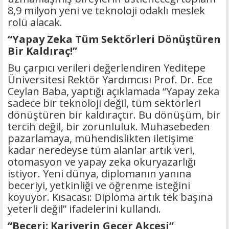
8,9 milyon yeni ve teknoloji odaklı meslek
rolü alacak.
“Yapay Zeka Tüm Sektörleri Dönüştüren
Bir Kaldıraç!”
Bu çarpıcı verileri değerlendiren Yeditepe
Üniversitesi Rektör Yardımcısı Prof. Dr. Ece
Ceylan Baba, yaptığı açıklamada “Yapay zeka
sadece bir teknoloji değil, tüm sektörleri
dönüştüren bir kaldıraçtır. Bu dönüşüm, bir
tercih değil, bir zorunluluk. Muhasebeden
pazarlamaya, mühendislikten iletişime
kadar neredeyse tüm alanlar artık veri,
otomasyon ve yapay zeka okuryazarlığı
istiyor. Yeni dünya, diplomanın yanına
beceriyi, yetkinliği ve öğrenme isteğini
koyuyor. Kısacası: Diploma artık tek başına
yeterli değil” ifadelerini kullandı.
“Beceri: Kariyerin Geçer Akçesi”