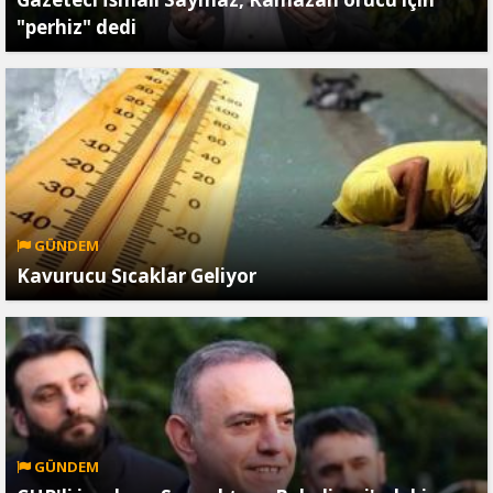
"perhiz" dedi
GÜNDEM
Kavurucu Sıcaklar Geliyor
GÜNDEM