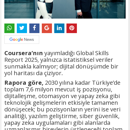
Coursera’nın
yayımladığı Global Skills
Report 2025, yalnızca istatistiksel veriler
sunmakla kalmıyor; dijital dönüşümde bir
yol haritası da çiziyor.
Rapora göre,
2030 yılına kadar Türkiye’de
toplam 7,6 milyon mevcut iş pozisyonu,
dijitalleşme, otomasyon ve yapay zeka gibi
teknolojik gelişmelerin etkisiyle tamamen
dönüşecek; bu pozisyonların yerini ise veri
analitiği, yazılım geliştirme, siber güvenlik,
yapay zeka uygulamaları gibi alanlarda
uzmanlaşmış bireylerin üstleneceği toplam