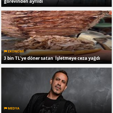
görevinden ayrıldı
EKONOMİ
3 bin TL’ye döner satan İşletmeye ceza yağdı
MEDYA