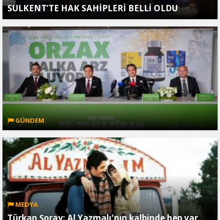
SULKENT’TE HAK SAHİPLERİ BELLİ OLDU
GÜNDEM
MEDYA
Türkan Şoray: Al Yazmalı'nın kalbinde hep var