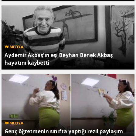
MEDYA
Aydemir Akbaş'ın eşi Beyhan Benek Akbaş
hayatını kaybetti
MEDYA
Genç öğretmenin sınıfta yaptığı rezil paylaşım