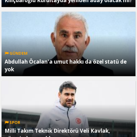
Kılıçdaroğlu Kurultayda yeniden aday olacak mı?
GÜNDEM
Abdullah Öcalan'a umut hakkı da özel statü de
yok
SPOR
Milli Takım Teknik Direktörü Veli Kavlak,