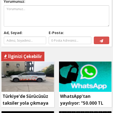
Yorumunuz:
Ad, Soyad:
E-Posta:
İlginizi Çekebilir
Türkiye'de Sürücüsüz
WhatsApp'tan
taksiler yola çıkmaya
yayılıyor: "50.000 TL
hazırlanıyor
ödüllü" dolandırıcılık