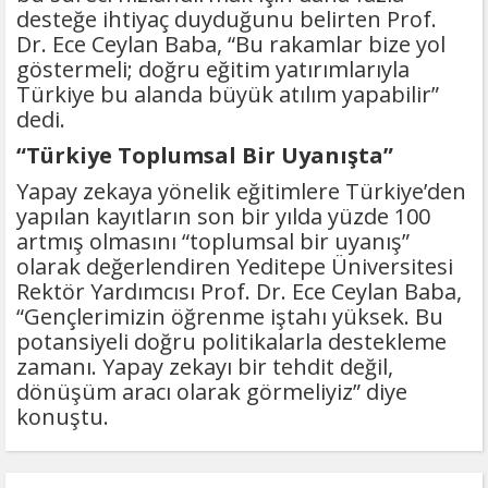
desteğe ihtiyaç duyduğunu belirten Prof.
Dr. Ece Ceylan Baba, “Bu rakamlar bize yol
göstermeli; doğru eğitim yatırımlarıyla
Türkiye bu alanda büyük atılım yapabilir”
dedi.
“Türkiye Toplumsal Bir Uyanışta”
Yapay zekaya yönelik eğitimlere Türkiye’den
yapılan kayıtların son bir yılda yüzde 100
artmış olmasını “toplumsal bir uyanış”
olarak değerlendiren Yeditepe Üniversitesi
Rektör Yardımcısı Prof. Dr. Ece Ceylan Baba,
“Gençlerimizin öğrenme iştahı yüksek. Bu
potansiyeli doğru politikalarla destekleme
zamanı. Yapay zekayı bir tehdit değil,
dönüşüm aracı olarak görmeliyiz” diye
konuştu.