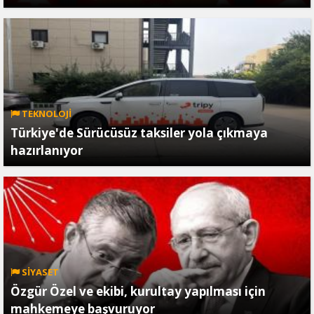
TEKNOLOJİ
Türkiye'de Sürücüsüz taksiler yola çıkmaya
hazırlanıyor
SİYASET
Özgür Özel ve ekibi, kurultay yapılması için
mahkemeye başvuruyor