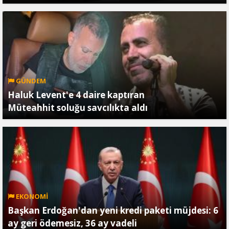
GÜNDEM
Haluk Levent'e 4 daire kaptıran
Müteahhit soluğu savcılıkta aldı
EKONOMİ
Başkan Erdoğan'dan yeni kredi paketi müjdesi: 6
ay geri ödemesiz, 36 ay vadeli