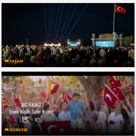
YAŞAM
GÜNDEM