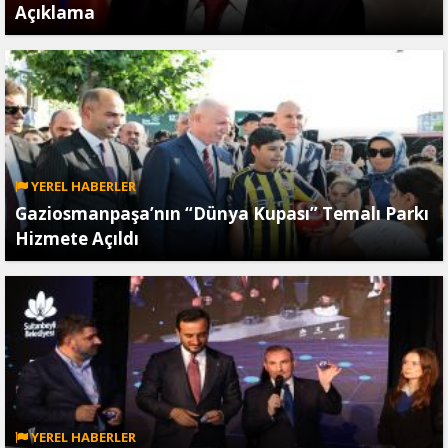
Açıklama
YEREL HABERLER
Gaziosmanpaşa’nın “Dünya Kupası” Temalı Parkı
Hizmete Açıldı
YEREL HABERLER