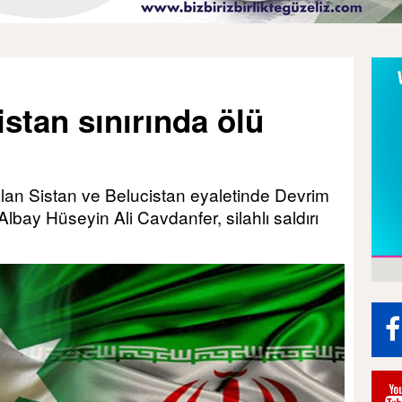
istan sınırında ölü
lan Sistan ve Belucistan eyaletinde Devrim
bay Hüseyin Ali Cavdanfer, silahlı saldırı