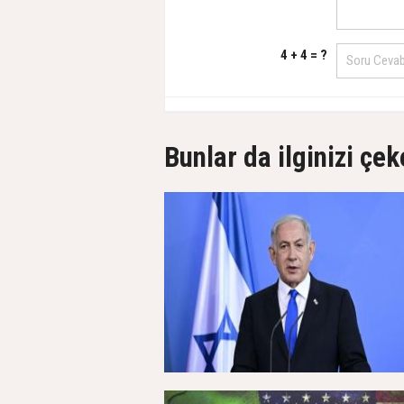
4 + 4 = ?
Bunlar da ilginizi çek