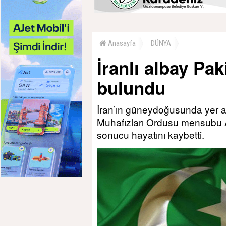
Anasayfa
DÜNYA
İranlı albay Pak
bulundu
İran’ın güneydoğusunda yer a
Muhafızları Ordusu mensubu Al
sonucu hayatını kaybetti.