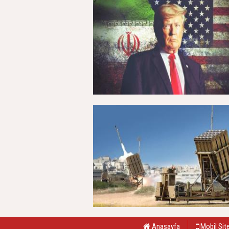
Anasayfa
Mobil Sit