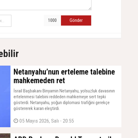
Gönder
ebilir
Netanyahu’nun erteleme talebine
mahkemeden ret
İsrail Başbakanı Binyamin Netanyahu, yolsuzluk davasının
ertelenmesi talebini reddeden mahkemeye sert tepki
gösterdi. Netanyahu, yoğun diplomasi trafiğini gerekçe
göstererek kararı eleştirdi.
05 Mayıs 2026, Salı - 20:55