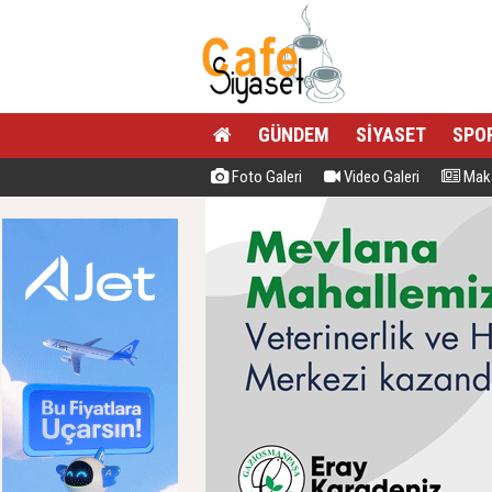
GÜNDEM
SİYASET
SPO
Foto Galeri
Video Galeri
Maka