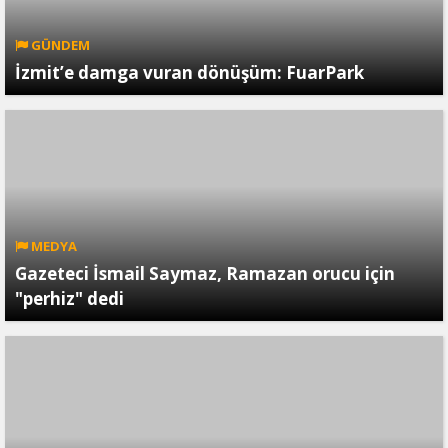
GÜNDEM
İzmit’e damga vuran dönüşüm: FuarPark
MEDYA
Gazeteci İsmail Saymaz, Ramazan orucu için
"perhiz" dedi