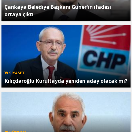
Çankaya Belediye Başkanı Güner'in ifadesi
ortaya çıktı
SİYASET
Kılıçdaroğlu Kurultayda yeniden aday olacak mı?
GÜNDEM