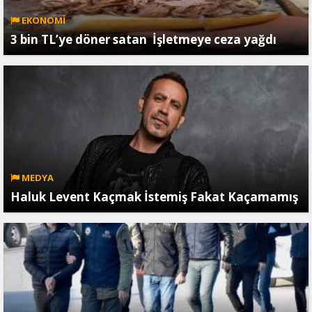
EKONOMİ
3 bin TL’ye döner satan İşletmeye ceza yağdı
MEDYA
Haluk Levent Kaçmak İstemiş Fakat Kaçamamış