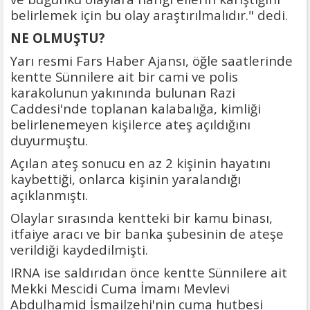
belirlemek için bu olay araştırılmalıdır." dedi.
NE OLMUŞTU?
Yarı resmi Fars Haber Ajansı, öğle saatlerinde
kentte Sünnilere ait bir cami ve polis
karakolunun yakınında bulunan Razi
Caddesi'nde toplanan kalabalığa, kimliği
belirlenemeyen kişilerce ateş açıldığını
duyurmuştu.
Açılan ateş sonucu en az 2 kişinin hayatını
kaybettiği, onlarca kişinin yaralandığı
açıklanmıştı.
Olaylar sırasında kentteki bir kamu binası,
itfaiye aracı ve bir banka şubesinin de ateşe
verildiği kaydedilmişti.
IRNA ise saldırıdan önce kentte Sünnilere ait
Mekki Mescidi Cuma İmamı Mevlevi
Abdulhamid İsmailzehi'nin cuma hutbesi