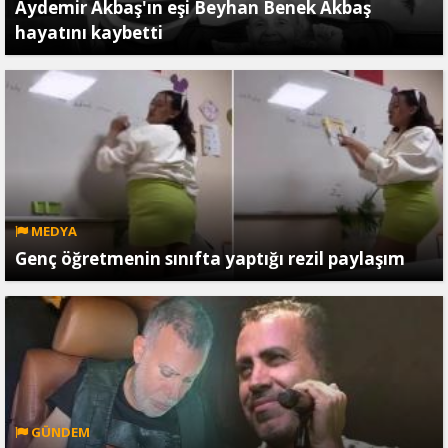
Aydemir Akbaş'ın eşi Beyhan Benek Akbaş
hayatını kaybetti
MEDYA
Genç öğretmenin sınıfta yaptığı rezil paylaşım
GÜNDEM