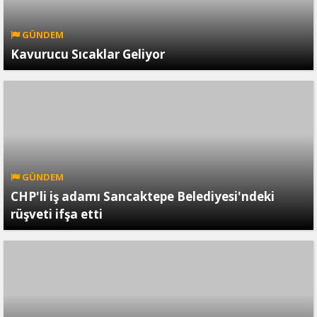
GÜNDEM
Kavurucu Sıcaklar Geliyor
GÜNDEM
CHP'li iş adamı Sancaktepe Belediyesi'ndeki
rüşveti ifşa etti