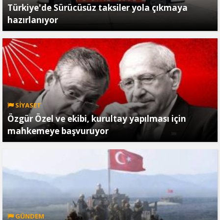
Türkiye'de Sürücüsüz taksiler yola çıkmaya
hazırlanıyor
SİYASET
Özgür Özel ve ekibi, kurultay yapılması için
mahkemeye başvuruyor
GÜNDEM