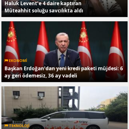
Haluk Levent'e 4 daire kaptıran
Müteahhit soluğu savcılıkta aldı
EKONOMİ
Başkan Erdoğan'dan yeni kredi paketi müjdesi: 6
ay geri ödemesiz, 36 ay vadeli
TEKNOLOJİ