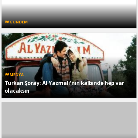
GÜNDEM
MEDYA
Türkan Şoray: Al Yazmalı'nın kalbinde hep var
olacaksın