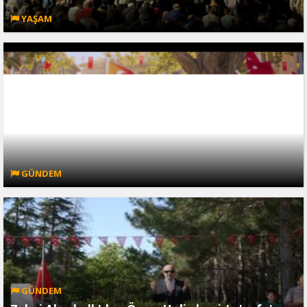
YAŞAM
GÜNDEM
GÜNDEM