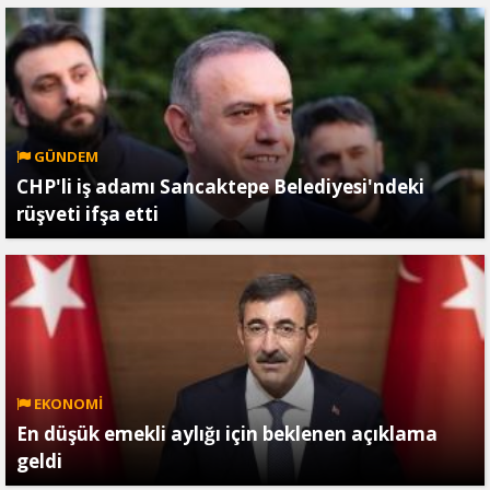
GÜNDEM
CHP'li iş adamı Sancaktepe Belediyesi'ndeki
rüşveti ifşa etti
EKONOMİ
En düşük emekli aylığı için beklenen açıklama
geldi