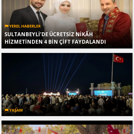
YEREL HABERLER
SULTANBEYLİ’DE ÜCRETSİZ NİKÂH
HİZMETİNDEN 4 BİN ÇİFT FAYDALANDI
YAŞAM