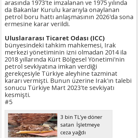
arasında 1973'te imzalanan ve 1975 yılında
da Bakanlar Kurulu kararıyla onaylanan
petrol boru hattı anlaşmasının 2026'da sona
ermesine karar verildi.
Uluslararası Ticaret Odası (ICC)
bünyesindeki tahkim mahkemesi, Irak
merkezi yönetiminin izni olmadan 2014 ila
2018 yıllarında Kürt Bölgesel Yönetimi'nin
petrol sevkiyatına imkan verdiği
gerekçesiyle Türkiye aleyhine tazminat
kararı vermişti. Bunun üzerine Irak'ın talebi
sonucu Türkiye Mart 2023'te sevkiyatı
kesmişti.
#5
3 bin TL’ye döner
satan İşletmeye
ceza yağdı