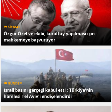
SİYASET
Özgür Özel ve ekibi, kurultay yapılması için
mahkemeye başvuruyor
GÜNDEM
İsrail basını gerçeği kabul etti ; Türkiye'nin
hamlesi Tel Aviv'i endişelendirdi