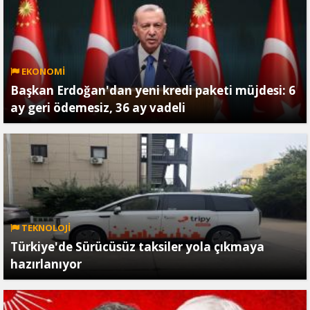
EKONOMİ
Başkan Erdoğan'dan yeni kredi paketi müjdesi: 6
ay geri ödemesiz, 36 ay vadeli
TEKNOLOJİ
Türkiye'de Sürücüsüz taksiler yola çıkmaya
hazırlanıyor