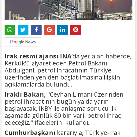
Irak resmi ajansı INA
’da yer alan haberde,
Kerkük’ü ziyaret eden Petrol Bakanı
Abdulgani, petrol ihracatının Türkiye
üzerinden yeniden başlatılmasına ilişkin
açıklamalarda bulundu.
Iraklı Bakan,
"Ceyhan Limanı üzerinden
petrol ihracatının bugün ya da yarın
başlayacak. IKBY ile anlaşma sonucu ilk
aşamada günlük 80 bin varil petrol ihraç
edeceğiz." ifadelerini kullandı.
Cumhurbaşkanı
kararıyla, Türkiye-Irak