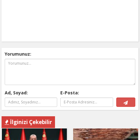
Yorumunuz:
Ad, Soyad:
E-Posta:
İlginizi Çekebilir