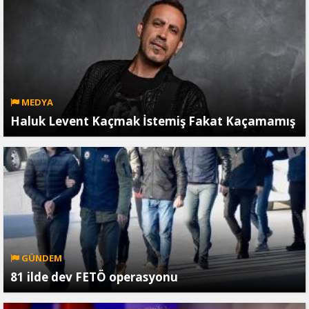
MEDYA
Haluk Levent Kaçmak İstemiş Fakat Kaçamamış
GÜNDEM
81 ilde dev FETÖ operasyonu