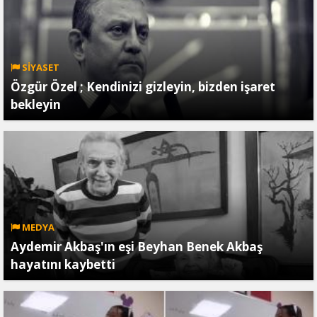
SİYASET
Özgür Özel ; Kendinizi gizleyin, bizden işaret
bekleyin
MEDYA
Aydemir Akbaş'ın eşi Beyhan Benek Akbaş
hayatını kaybetti