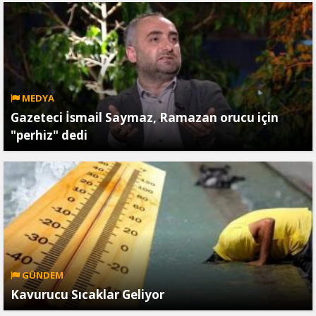
MEDYA
Gazeteci İsmail Saymaz, Ramazan orucu için
"perhiz" dedi
GÜNDEM
Kavurucu Sıcaklar Geliyor