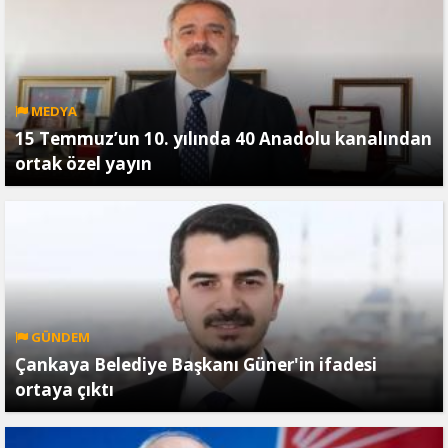
MEDYA
15 Temmuz’un 10. yılında 40 Anadolu kanalından
ortak özel yayın
GÜNDEM
Çankaya Belediye Başkanı Güner'in ifadesi
ortaya çıktı