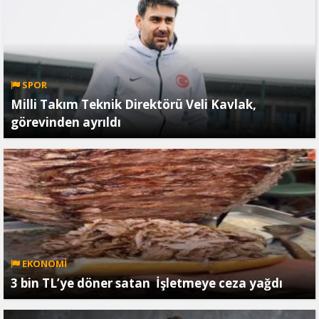
SPOR
Milli Takım Teknik Direktörü Veli Kavlak,
görevinden ayrıldı
EKONOMİ
3 bin TL’ye döner satan İşletmeye ceza yağdı