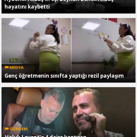
hayatını kaybetti
MEDYA
Genç öğretmenin sınıfta yaptığı rezil paylaşım
GÜNDEM