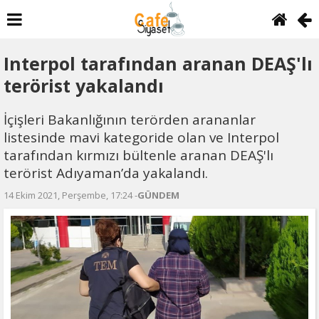
Interpol tarafından aranan DEAŞ'lı
terörist yakalandı
İçişleri Bakanlığının terörden arananlar
listesinde mavi kategoride olan ve Interpol
tarafından kırmızı bültenle aranan DEAŞ'lı
terörist Adıyaman’da yakalandı.
14 Ekim 2021, Perşembe, 17:24 -
GÜNDEM