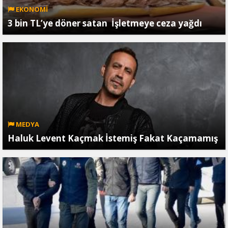
EKONOMİ
3 bin TL’ye döner satan İşletmeye ceza yağdı
MEDYA
Haluk Levent Kaçmak İstemiş Fakat Kaçamamış