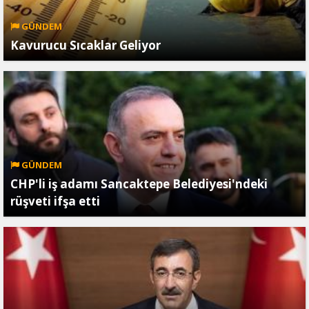
GÜNDEM
Kavurucu Sıcaklar Geliyor
GÜNDEM
CHP'li iş adamı Sancaktepe Belediyesi'ndeki
rüşveti ifşa etti