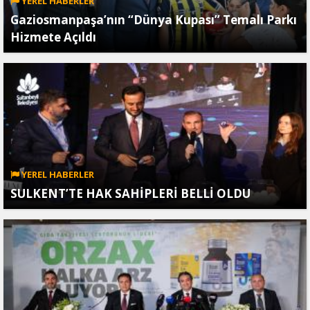
YEREL HABERLER
Gaziosmanpaşa’nın “Dünya Kupası” Temalı Parkı
Hizmete Açıldı
YEREL HABERLER
SULKENT’TE HAK SAHİPLERİ BELLİ OLDU