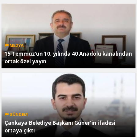
MEDYA
15 Temmuz’un 10. yılında 40 Anadolu kanalından
ortak özel yayın
GÜNDEM
Çankaya Belediye Başkanı Güner'in ifadesi
ortaya çıktı