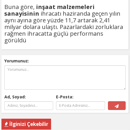
Buna göre,
inşaat malzemeleri
sanayisinin
ihracatı haziranda geçen yılın
aynı ayına göre yüzde 11,7 artarak 2,41
milyar dolara ulaştı. Pazarlardaki zorluklara
rağmen ihracatta güçlü performans
görüldü
Yorumunuz:
Ad, Soyad:
E-Posta:
İlginizi Çekebilir