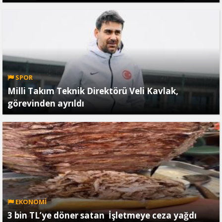
SPOR
Milli Takım Teknik Direktörü Veli Kavlak,
görevinden ayrıldı
EKONOMİ
3 bin TL’ye döner satan İşletmeye ceza yağdı