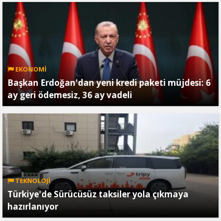
EKONOMİ
Başkan Erdoğan'dan yeni kredi paketi müjdesi: 6
ay geri ödemesiz, 36 ay vadeli
TEKNOLOJİ
Türkiye'de Sürücüsüz taksiler yola çıkmaya
hazırlanıyor