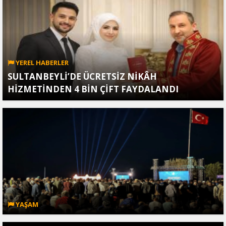
YEREL HABERLER
SULTANBEYLİ’DE ÜCRETSİZ NİKÂH
HİZMETİNDEN 4 BİN ÇİFT FAYDALANDI
YAŞAM