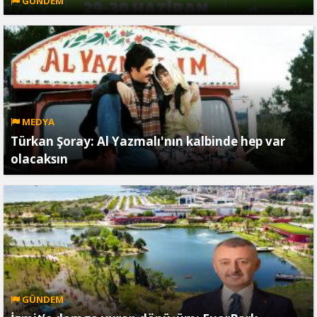
GÜNDEM
MEDYA
Türkan Şoray: Al Yazmalı'nın kalbinde hep var
olacaksın
GÜNDEM