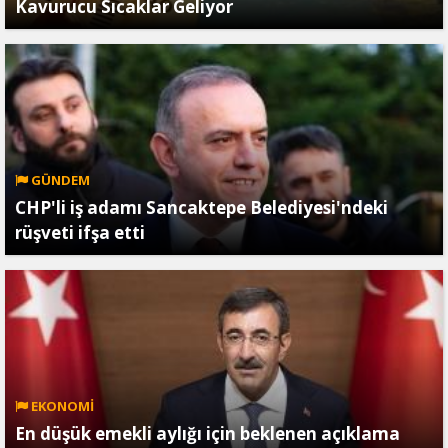
Kavurucu Sıcaklar Geliyor
GÜNDEM
CHP'li iş adamı Sancaktepe Belediyesi'ndeki
rüşveti ifşa etti
EKONOMİ
En düşük emekli aylığı için beklenen açıklama