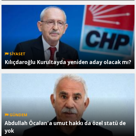
SİYASET
Kılıçdaroğlu Kurultayda yeniden aday olacak mı?
GÜNDEM
Abdullah Öcalan'a umut hakkı da özel statü de
yok