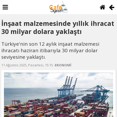
İnşaat malzemesinde yıllık ihracat
30 milyar dolara yaklaştı
Türkiye'nin son 12 aylık inşaat malzemesi
ihracatı haziran itibarıyla 30 milyar dolar
seviyesine yaklaştı.
11 Ağustos 2025, Pazartesi, 15:15 -
EKONOMİ