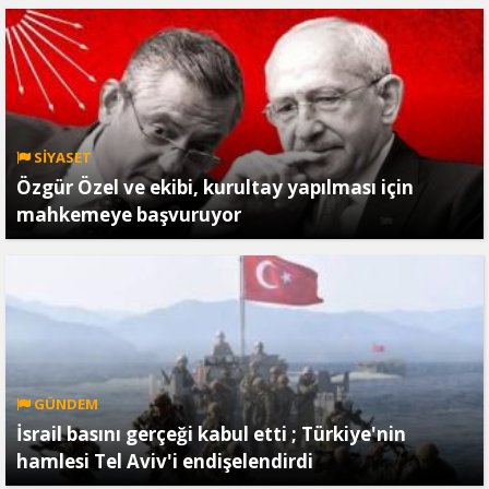
SİYASET
Özgür Özel ve ekibi, kurultay yapılması için
mahkemeye başvuruyor
GÜNDEM
İsrail basını gerçeği kabul etti ; Türkiye'nin
hamlesi Tel Aviv'i endişelendirdi