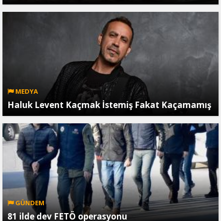
MEDYA
Haluk Levent Kaçmak İstemiş Fakat Kaçamamış
GÜNDEM
81 ilde dev FETÖ operasyonu