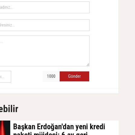
Gönder
ebilir
Başkan Erdoğan'dan yeni kredi