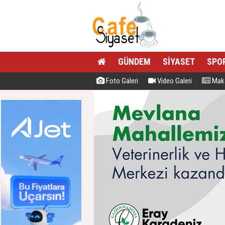
GÜNDEM
SİYASET
SPO
Foto Galeri
Video Galeri
Maka