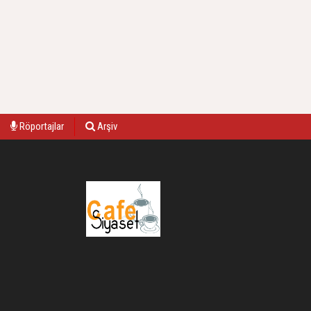
Röportajlar
Arşiv