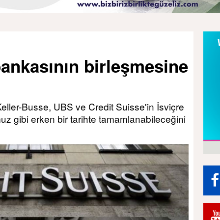
 bankasının birleşmesine
ller-Busse, UBS ve Credit Suisse'in İsviçre
uz gibi erken bir tarihte tamamlanabileceğini