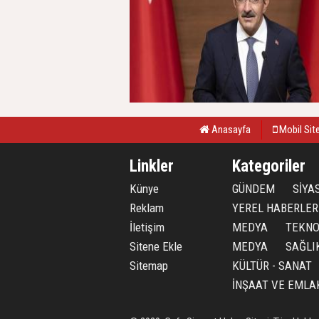
Anasayfa
Mobil Sit
Linkler
Kategoriler
Künye
GÜNDEM
SİYA
Reklam
YEREL HABERLER
İletişim
MEDYA
TEKNO
Sitene Ekle
MEDYA
SAĞLI
Sitemap
KÜLTÜR - SANAT
İNŞAAT VE EMLA