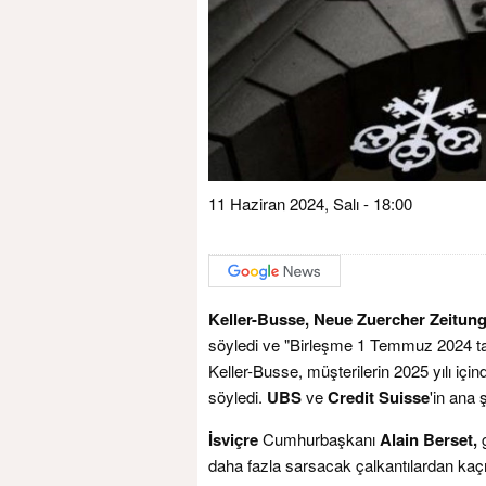
11 Haziran 2024, Salı - 18:00
Keller-Busse,
Neue Zuercher Zeitung
söyledi ve "Birleşme 1 Temmuz 2024 tar
Keller-Busse, müşterilerin 2025 yılı içi
söyledi.
UBS
ve
Credit Suisse
'in ana 
İsviçre
Cumhurbaşkanı
Alain Berset,
g
daha fazla sarsacak çalkantılardan kaç