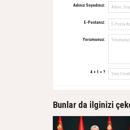
Adınız Soyadınız:
E-Postanız:
Yorumunuz:
4 + 1 = ?
Bunlar da ilginizi çek