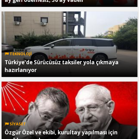
TEKNOLOJİ
Türkiye'de Sürücüsüz taksiler yola çıkmaya
hazırlanıyor
SİYASET
Özgür Özel ve ekibi, kurultay yapılması için