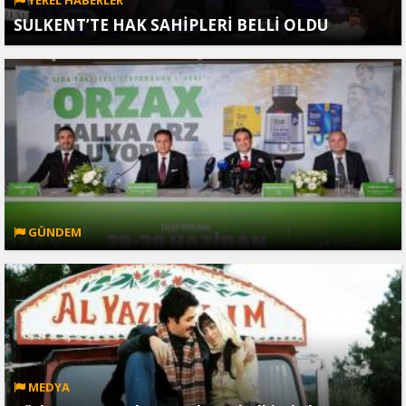
YEREL HABERLER
SULKENT’TE HAK SAHİPLERİ BELLİ OLDU
GÜNDEM
MEDYA