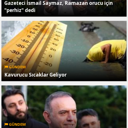
Gazeteci İsmail Saymaz, Ramazan orucu için
"perhiz" dedi
GÜNDEM
Kavurucu Sıcaklar Geliyor
GÜNDEM