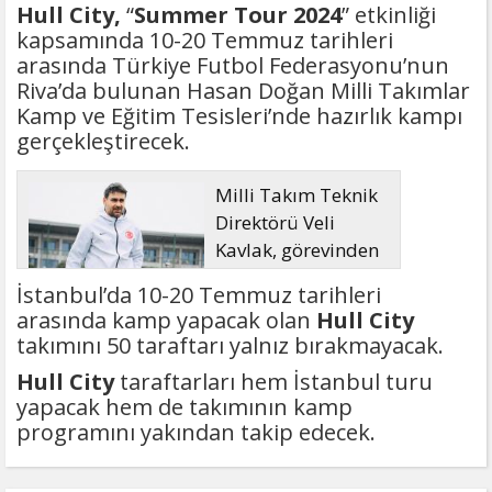
Hull City,
“
Summer Tour 2024
” etkinliği
kapsamında 10-20 Temmuz tarihleri
arasında Türkiye Futbol Federasyonu’nun
Riva’da bulunan Hasan Doğan Milli Takımlar
Kamp ve Eğitim Tesisleri’nde hazırlık kampı
gerçekleştirecek.
Milli Takım Teknik
Direktörü Veli
Kavlak, görevinden
ayrıldı
İstanbul’da 10-20 Temmuz tarihleri
arasında kamp yapacak olan
Hull City
takımını 50 taraftarı yalnız bırakmayacak.
Hull City
taraftarları hem İstanbul turu
yapacak hem de takımının kamp
programını yakından takip edecek.