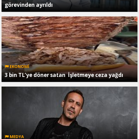
görevinden ayrıldı
EKONOMİ
3 bin TL’ye döner satan İşletmeye ceza yağdı
MEDYA