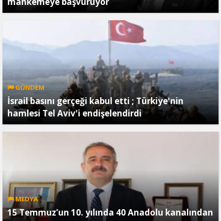
mahkemeye başvuruyor
GÜNDEM
İsrail basını gerçeği kabul etti ; Türkiye'nin
hamlesi Tel Aviv'i endişelendirdi
MEDYA
15 Temmuz’un 10. yılında 40 Anadolu kanalından