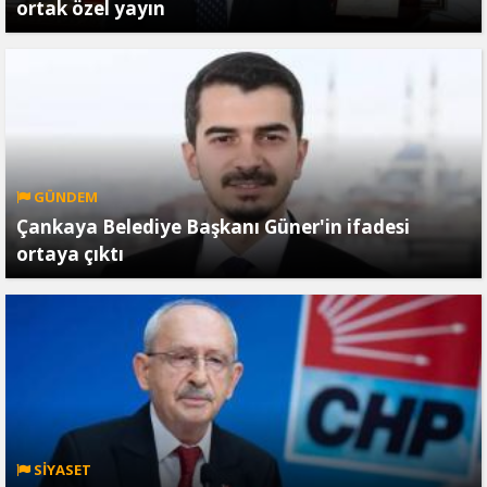
ortak özel yayın
GÜNDEM
Çankaya Belediye Başkanı Güner'in ifadesi
ortaya çıktı
SİYASET