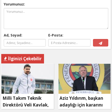
Yorumunuz:
Ad, Soyad:
E-Posta:
İlginizi Çekebilir
Milli Takım Teknik
Aziz Yıldırım, başkan
Direktörü Veli Kavlak,
adaylığı için kararını
görevinden ayrıldı
verdi