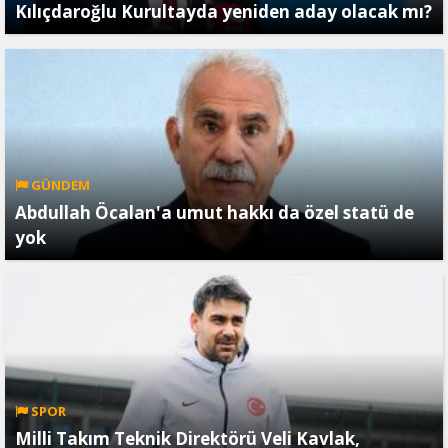
Kılıçdaroğlu Kurultayda yeniden aday olacak mı?
GÜNDEM
Abdullah Öcalan'a umut hakkı da özel statü de
yok
SPOR
Milli Takım Teknik Direktörü Veli Kavlak,