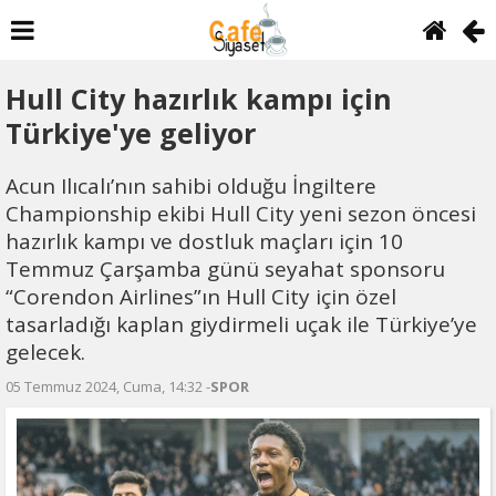
Hull City hazırlık kampı için
Türkiye'ye geliyor
Acun Ilıcalı’nın sahibi olduğu İngiltere
Championship ekibi Hull City yeni sezon öncesi
hazırlık kampı ve dostluk maçları için 10
Temmuz Çarşamba günü seyahat sponsoru
“Corendon Airlines”ın Hull City için özel
tasarladığı kaplan giydirmeli uçak ile Türkiye’ye
gelecek.
05 Temmuz 2024, Cuma, 14:32 -
SPOR