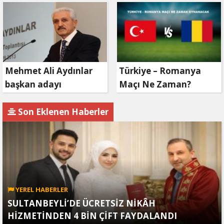
Mehmet Ali Aydınlar
Türkiye – Romanya
başkan adayı
Maçı Ne Zaman?
olmayacak!
Son Eklenen Haberler
YEREL HABERLER
SULTANBEYLİ’DE ÜCRETSİZ NİKÂH
HİZMETİNDEN 4 BİN ÇİFT FAYDALANDI