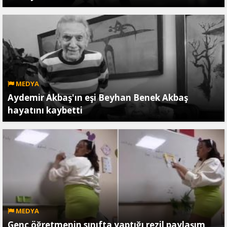
MEDYA
Aydemir Akbaş'ın eşi Beyhan Benek Akbaş
hayatını kaybetti
MEDYA
Genç öğretmenin sınıfta yaptığı rezil paylaşım