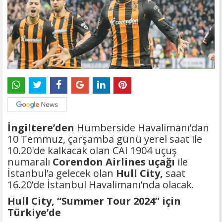
İngiltere’den
Humberside Havalimanı’dan
10 Temmuz, çarşamba günü yerel saat ile
10.20'de kalkacak olan CAI 1904 uçuş
numaralı
Corendon Airlines uçağı
ile
İstanbul’a gelecek olan
Hull City,
saat
16.20’de İstanbul Havalimanı’nda olacak.
Hull City, “Summer Tour 2024” için
Türkiye’de