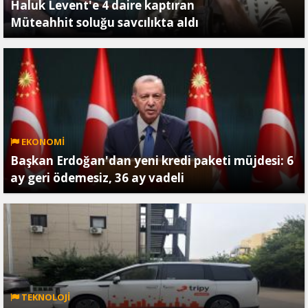
Haluk Levent'e 4 daire kaptıran
Müteahhit soluğu savcılıkta aldı
EKONOMİ
Başkan Erdoğan'dan yeni kredi paketi müjdesi: 6
ay geri ödemesiz, 36 ay vadeli
TEKNOLOJİ