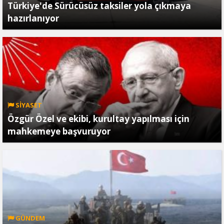
Türkiye'de Sürücüsüz taksiler yola çıkmaya
hazırlanıyor
SİYASET
Özgür Özel ve ekibi, kurultay yapılması için
mahkemeye başvuruyor
GÜNDEM