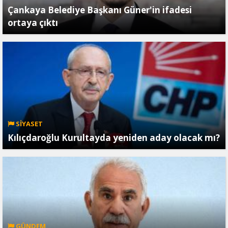
Çankaya Belediye Başkanı Güner'in ifadesi
ortaya çıktı
SİYASET
Kılıçdaroğlu Kurultayda yeniden aday olacak mı?
GÜNDEM