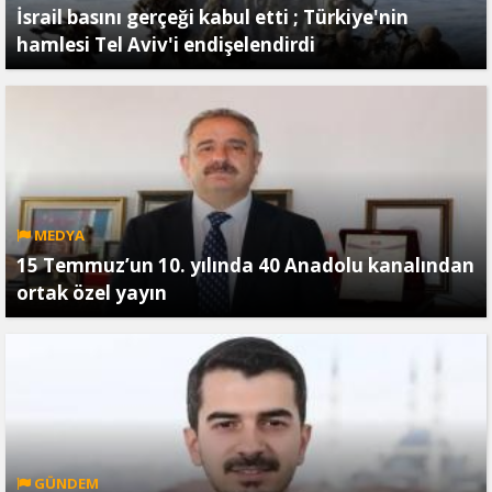
İsrail basını gerçeği kabul etti ; Türkiye'nin
hamlesi Tel Aviv'i endişelendirdi
MEDYA
15 Temmuz’un 10. yılında 40 Anadolu kanalından
ortak özel yayın
GÜNDEM