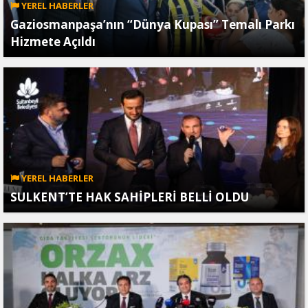
YEREL HABERLER
Gaziosmanpaşa’nın “Dünya Kupası” Temalı Parkı
Hizmete Açıldı
YEREL HABERLER
SULKENT’TE HAK SAHİPLERİ BELLİ OLDU