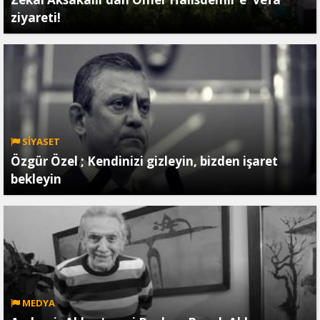
ziyareti!
SİYASET
Özgür Özel ; Kendinizi gizleyin, bizden işaret
bekleyin
MEDYA