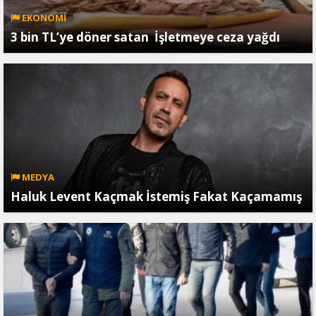
EKONOMİ
3 bin TL’ye döner satan İşletmeye ceza yağdı
MEDYA
Haluk Levent Kaçmak İstemiş Fakat Kaçamamış