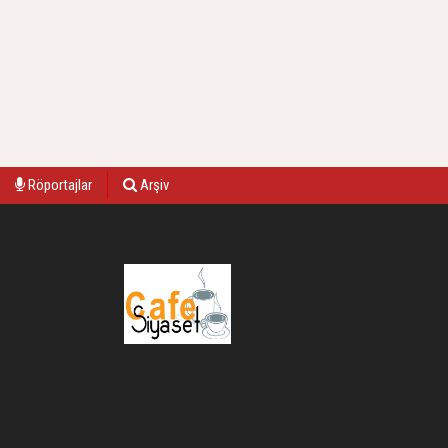
Röportajlar
Arşiv