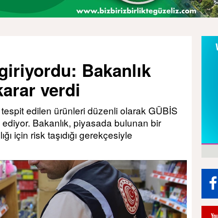
giriyordu: Bakanlık
karar verdi
i tespit edilen ürünleri düzenli olarak GÜBİS
ediyor. Bakanlık, piyasada bulunan bir
ğı için risk taşıdığı gerekçesiyle