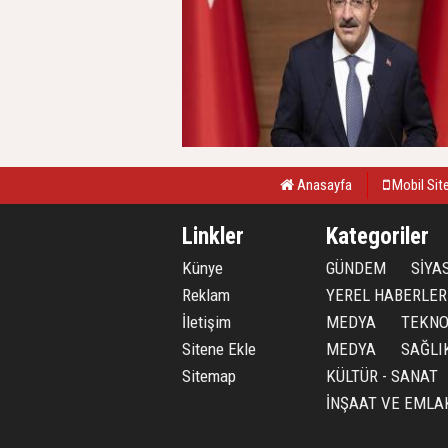
Anasayfa
Mobil Sit
Linkler
Kategoriler
Künye
GÜNDEM
SİYA
Reklam
YEREL HABERLER
İletişim
MEDYA
TEKNO
Sitene Ekle
MEDYA
SAĞLI
Sitemap
KÜLTÜR - SANAT
İNŞAAT VE EMLA