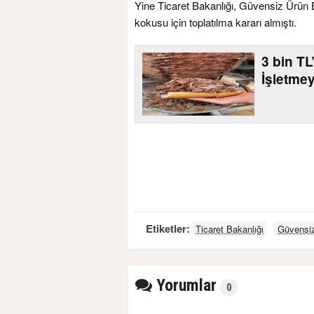
Yine Ticaret Bakanlığı, Güvensiz Ürün B
kokusu için toplatılma kararı almıştı.
3 bin T
İşletme
Etiketler:
Ticaret Bakanlığı
Güvensiz
Yorumlar
0