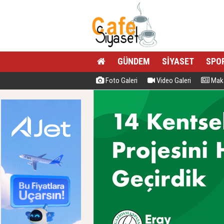
GÜNDEM
SİYASET
SPO
Foto Galeri
Video Galeri
Maka