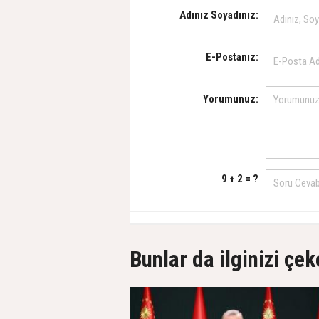
Adınız Soyadınız:
E-Postanız:
Yorumunuz:
9 + 2 = ?
Bunlar da ilginizi çek