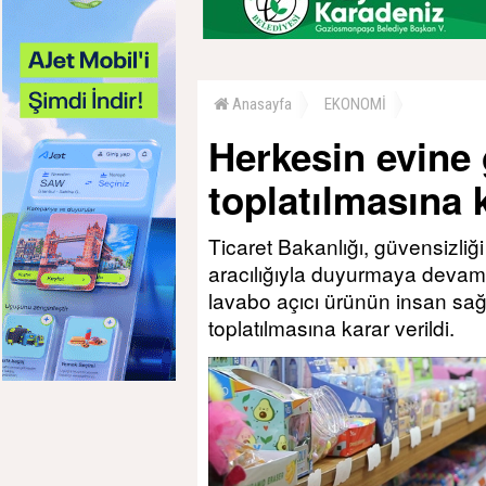
Anasayfa
EKONOMİ
Herkesin evine 
toplatılmasına 
Ticaret Bakanlığı, güvensizliğ
aracılığıyla duyurmaya devam 
lavabo açıcı ürünün insan sağlı
toplatılmasına karar verildi.