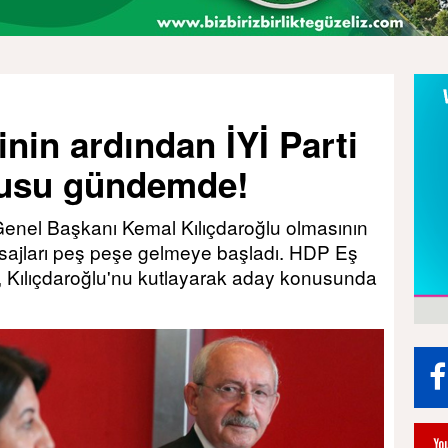
nin ardından İYİ Parti
rusu gündemde!
Genel Başkanı Kemal Kılıçdaroğlu olmasının
ajları peş peşe gelmeye başladı. HDP Eş
 Kılıçdaroğlu'nu kutlayarak aday konusunda