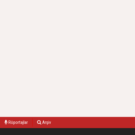
Röportajlar
Arşiv