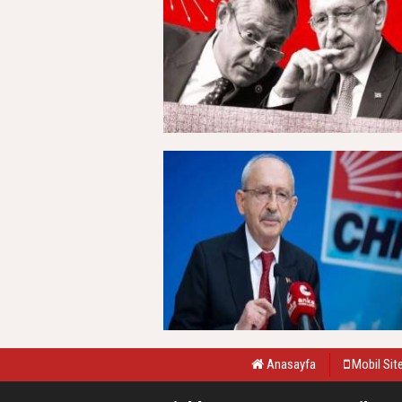
Anasayfa
Mobil Sit