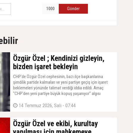
Gönder
ebilir
Özgür Özel ; Kendinizi gizleyin,
bizden işaret bekleyin
CHP'de Özgür Özel cephesinin, bazı ilçe başkanlarına
şimdilik partide kalmaları ve yeni partiye geçiş için işaret
beklemeleri yönünde talimat verdiği iddia edildi. Amaç
"CHP'den yeni partiye büyük kopuş yaşanıyor" algısı
oluşturmak.
14 Temmuz 2026, Salı - 07:44
Özgür Özel ve ekibi, kurultay
yapılması için mahkemeye