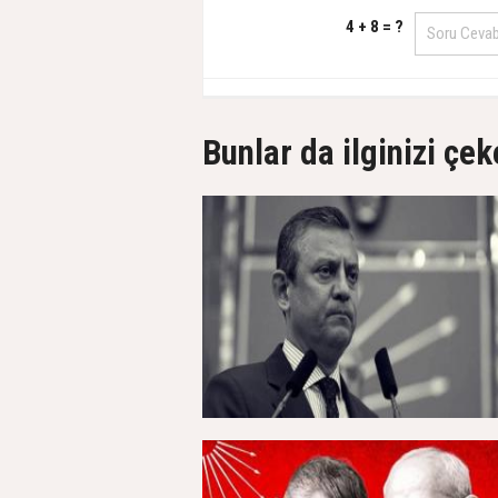
4 + 8 = ?
Bunlar da ilginizi çek