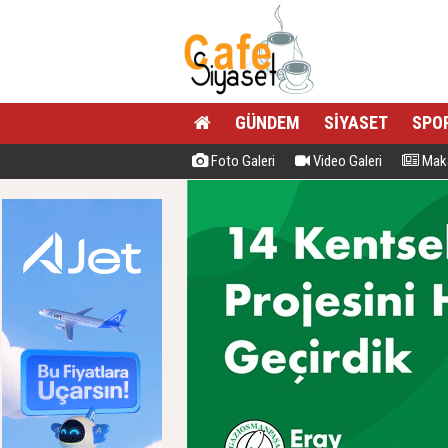
GÜNDEM
SİYASET
SPO
Foto Galeri
Video Galeri
Maka