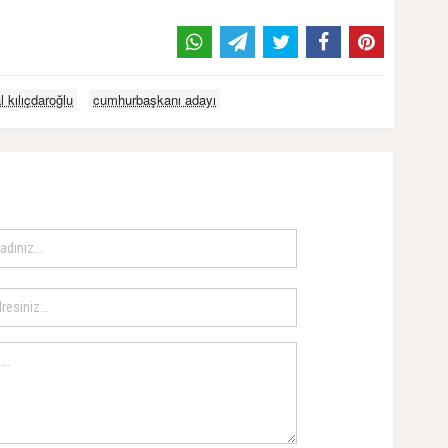
 kılıçdaroğlu
cumhurbaşkanı adayı