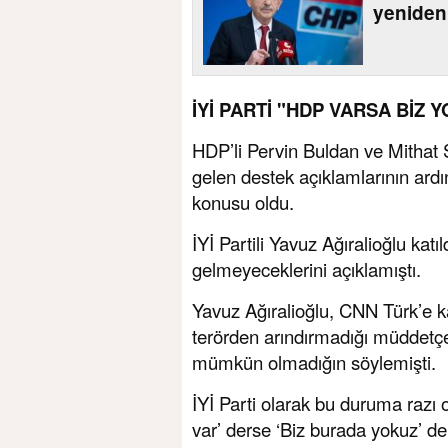
yeniden
İYİ PARTİ "HDP VARSA BİZ 
HDP’li Pervin Buldan ve Mithat 
gelen destek açıklamlarının ardın
konusu oldu.
İYİ Partili Yavuz Ağıralioğlu kat
gelmeyeceklerini açıklamıştı.
Yavuz Ağıralioğlu, CNN Türk’e kat
terörden arındırmadığı müddetçe 
mümkün olmadığın söylemişti.
İYİ Parti olarak bu duruma razı 
var’ derse ‘Biz burada yokuz’ der