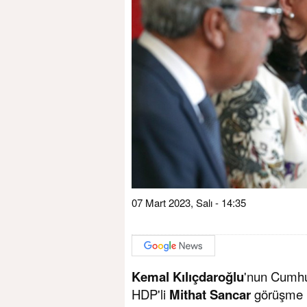
07 Mart 2023, Salı - 14:35
Kemal Kılıçdaroğlu
'nun Cumhur
HDP'li
Mithat Sancar
görüşme i