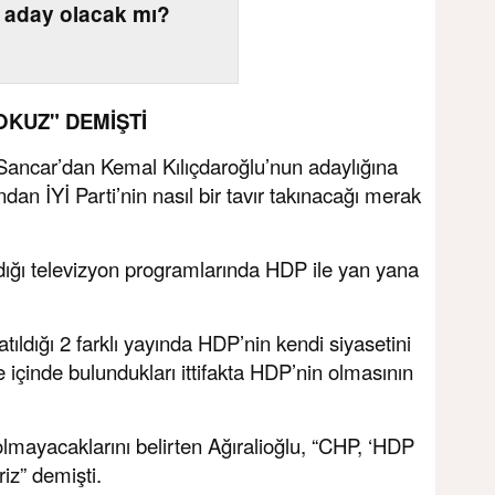
 aday olacak mı?
YOKUZ" DEMİŞTİ
Sancar’dan Kemal Kılıçdaroğlu’nun adaylığına
dan İYİ Parti’nin nasıl bir tavır takınacağı merak
ıldığı televizyon programlarında HDP ile yan yana
ıldığı 2 farklı yayında HDP’nin kendi siyasetini
içinde bulundukları ittifakta HDP’nin olmasının
olmayacaklarını belirten Ağıralioğlu, “CHP, ‘HDP
iz” demişti.