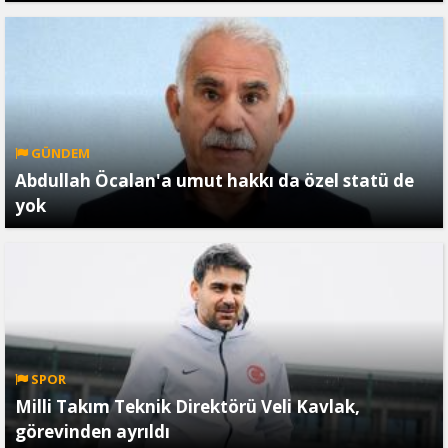
GÜNDEM
Abdullah Öcalan'a umut hakkı da özel statü de
yok
SPOR
Milli Takım Teknik Direktörü Veli Kavlak,
görevinden ayrıldı