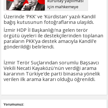
kurultay yapılması
için mahkemeye
başvuruyor
Üzerinde 'PKK' ve 'Kürdistan' yazılı Kandil
bağış kutusunun fotoğraflarına ulaşıldı.
İzmir HDP İl Başkanlığı'na gelen terör
örgütü üyeleri ile destekçilerinden toplanan
paraların PKK'ya destek amacıyla Kandil'e
gönderildiği belirlendi.
İzmir Terör Suçlarından sorumlu Başsavcı
Vekili Necati Kayaközü'nün verdiği arama
kararının Türkiye'de parti binasına yönelik
verilen ilk arama kararı olduğu öğrenildi.
Yorumunuz: