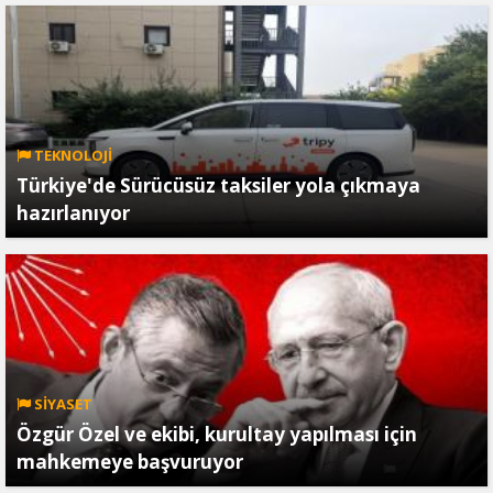
TEKNOLOJİ
Türkiye'de Sürücüsüz taksiler yola çıkmaya
hazırlanıyor
SİYASET
Özgür Özel ve ekibi, kurultay yapılması için
mahkemeye başvuruyor