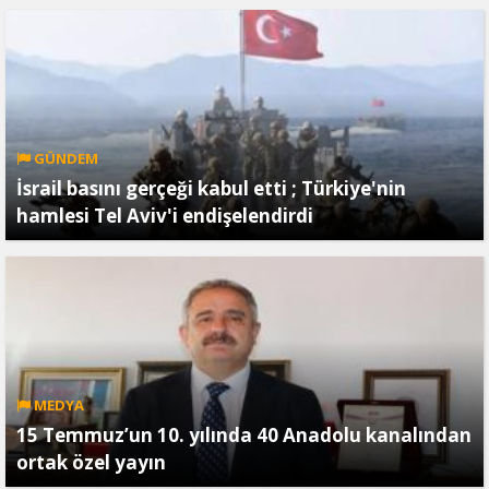
GÜNDEM
İsrail basını gerçeği kabul etti ; Türkiye'nin
hamlesi Tel Aviv'i endişelendirdi
MEDYA
15 Temmuz’un 10. yılında 40 Anadolu kanalından
ortak özel yayın