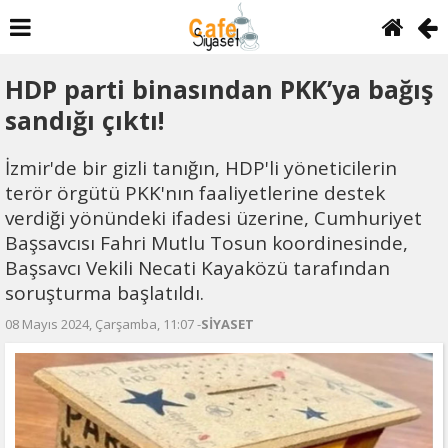
HDP parti binasından PKK’ya bağış
sandığı çıktı!
İzmir'de bir gizli tanığın, HDP'li yöneticilerin
terör örgütü PKK'nın faaliyetlerine destek
verdiği yönündeki ifadesi üzerine, Cumhuriyet
Başsavcısı Fahri Mutlu Tosun koordinesinde,
Başsavcı Vekili Necati Kayaközü tarafından
soruşturma başlatıldı.
08 Mayıs 2024, Çarşamba, 11:07 -
SİYASET