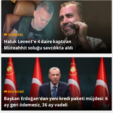
GÜNDEM
Haluk Levent'e 4 daire kaptıran
Müteahhit soluğu savcılıkta aldı
EKONOMİ
Başkan Erdoğan'dan yeni kredi paketi müjdesi: 6
ay geri ödemesiz, 36 ay vadeli