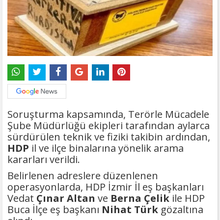
Soruşturma kapsamında, Terörle Mücadele
Şube Müdürlüğü ekipleri tarafından aylarca
sürdürülen teknik ve fiziki takibin ardından,
HDP
il ve ilçe binalarına yönelik arama
kararları verildi.
Belirlenen adreslere düzenlenen
operasyonlarda, HDP İzmir İl eş başkanları
Vedat
Çınar Altan
ve
Berna Çelik
ile HDP
Buca İlçe eş başkanı
Nihat Türk
gözaltına