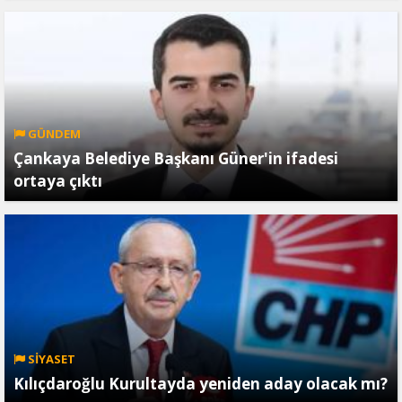
GÜNDEM
Çankaya Belediye Başkanı Güner'in ifadesi
ortaya çıktı
SİYASET
Kılıçdaroğlu Kurultayda yeniden aday olacak mı?