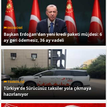
EKONOMİ
Başkan Erdoğan'dan yeni kredi paketi müjdesi: 6
ay geri ödemesiz, 36 ay vadeli
TEKNOLOJİ
Türkiye'de Sürücüsüz taksiler yola çıkmaya
hazırlanıyor