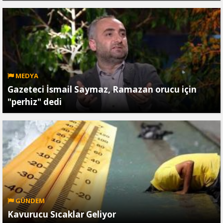
MEDYA
Gazeteci İsmail Saymaz, Ramazan orucu için
"perhiz" dedi
GÜNDEM
Kavurucu Sıcaklar Geliyor