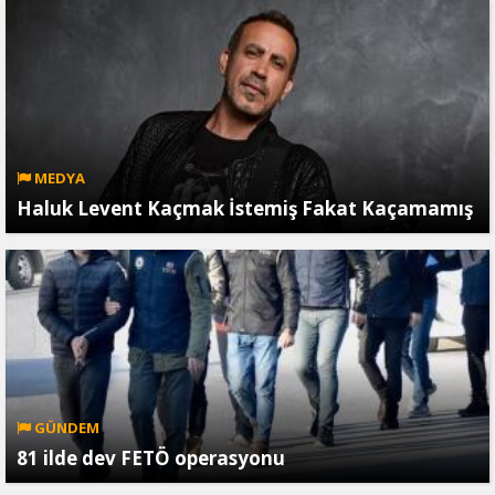
MEDYA
Haluk Levent Kaçmak İstemiş Fakat Kaçamamış
GÜNDEM
81 ilde dev FETÖ operasyonu