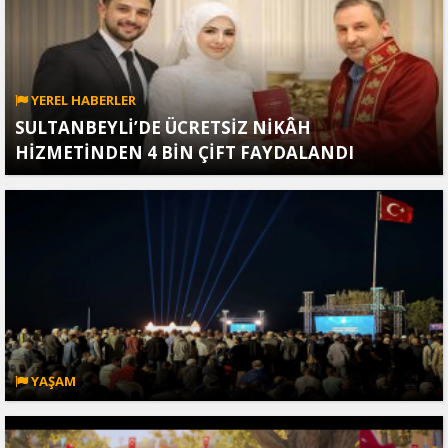
YEREL HABERLER
SULTANBEYLİ’DE ÜCRETSİZ NİKÂH
HİZMETİNDEN 4 BİN ÇİFT FAYDALANDI
YAŞAM