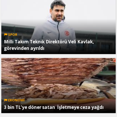
SPOR
Milli Takım Teknik Direktörü Veli Kavlak,
görevinden ayrıldı
EKONOMİ
3 bin TL’ye döner satan İşletmeye ceza yağdı