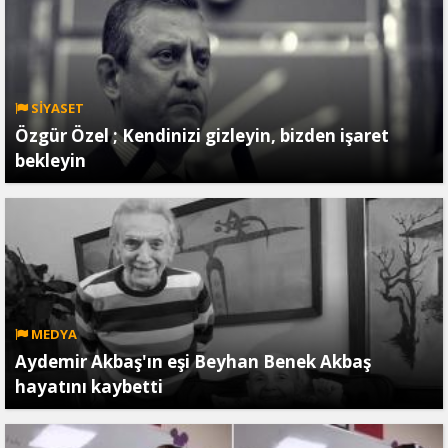
SİYASET
Özgür Özel ; Kendinizi gizleyin, bizden işaret
bekleyin
MEDYA
Aydemir Akbaş'ın eşi Beyhan Benek Akbaş
hayatını kaybetti