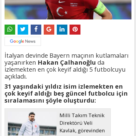
İtalyan devinde Bayern maçının kutlamaları
yaşanırken
Hakan Çalhanoğlu
da
izlemekten en çok keyif aldığı 5 futbolcuyu
açıkladı.
31 yaşındaki yıldız isim izlemekten en
çok keyif aldığı beş güncel futbolcu için
sıralamasını şöyle oluşturdu:
Milli Takım Teknik
Direktörü Veli
Kavlak, görevinden