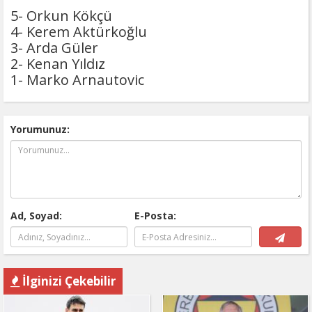
ayrıldı
5- Orkun Kökçü
4- Kerem Aktürkoğlu
3- Arda Güler
2- Kenan Yıldız
1- Marko Arnautovic
Yorumunuz:
Ad, Soyad:
E-Posta:
İlginizi Çekebilir