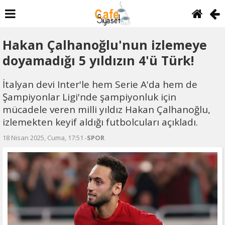
Hakan Çalhanoğlu'nun izlemeye
doyamadığı 5 yıldızın 4'ü Türk!
İtalyan devi Inter'le hem Serie A'da hem de
Şampiyonlar Ligi'nde şampiyonluk için
mücadele veren milli yıldız Hakan Çalhanoğlu,
izlemekten keyif aldığı futbolcuları açıkladı.
18 Nisan 2025, Cuma, 17:51 -
SPOR