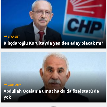
SİYASET
Kılıçdaroğlu Kurultayda yeniden aday olacak mı?
GÜNDEM
Abdullah Öcalan'a umut hakkı da özel statü de
yok