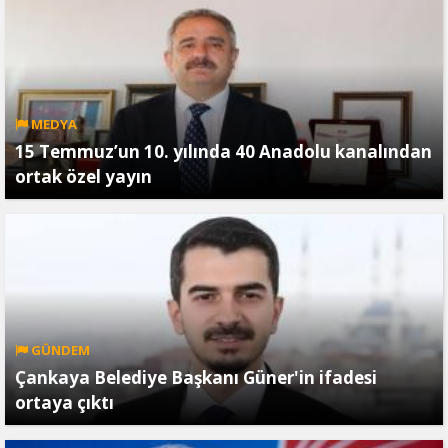
MEDYA
15 Temmuz’un 10. yılında 40 Anadolu kanalından
ortak özel yayın
GÜNDEM
Çankaya Belediye Başkanı Güner'in ifadesi
ortaya çıktı