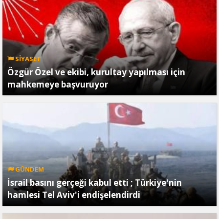
SİYASET
Özgür Özel ve ekibi, kurultay yapılması için
mahkemeye başvuruyor
GÜNDEM
İsrail basını gerçeği kabul etti ; Türkiye'nin
hamlesi Tel Aviv'i endişelendirdi