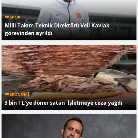
SPOR
Milli Takım Teknik Direktörü Veli Kavlak,
görevinden ayrıldı
EKONOMİ
3 bin TL’ye döner satan İşletmeye ceza yağdı