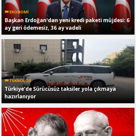
EKONOMİ
Başkan Erdoğan'dan yeni kredi paketi müjdesi: 6
ay geri ödemesiz, 36 ay vadeli
TEKNOLOJİ
Türkiye'de Sürücüsüz taksiler yola çıkmaya
hazırlanıyor