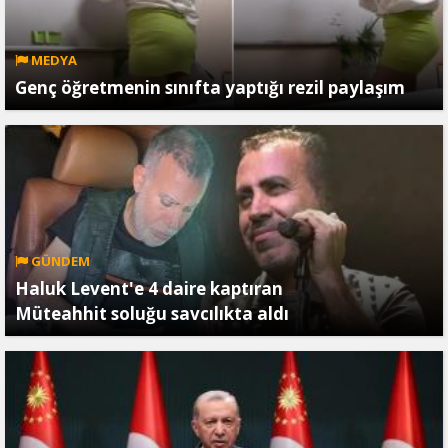
MEDYA
Genç öğretmenin sınıfta yaptığı rezil paylaşım
GÜNDEM
Haluk Levent'e 4 daire kaptıran
Müteahhit soluğu savcılıkta aldı