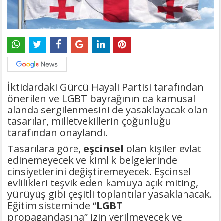
İktidardaki Gürcü Hayali Partisi tarafından
önerilen ve LGBT bayrağının da kamusal
alanda sergilenmesini de yasaklayacak olan
tasarılar, milletvekillerin çoğunluğu
tarafından onaylandı.
Tasarılara göre,
eşcinsel
olan kişiler evlat
edinemeyecek ve kimlik belgelerinde
cinsiyetlerini değiştiremeyecek. Eşcinsel
evlilikleri teşvik eden kamuya açık miting,
yürüyüş gibi çeşitli toplantılar yasaklanacak.
Eğitim sisteminde “
LGBT
propagandasına” izin verilmeyecek ve