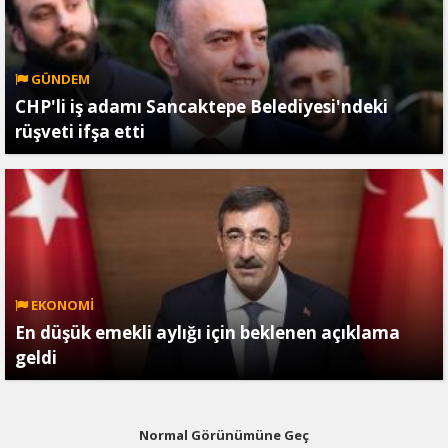
GÜNDEM
CHP'li iş adamı Sancaktepe Belediyesi'ndeki
rüşveti ifşa etti
EKONOMİ
En düşük emekli aylığı için beklenen açıklama
geldi
Normal Görünümüne Geç