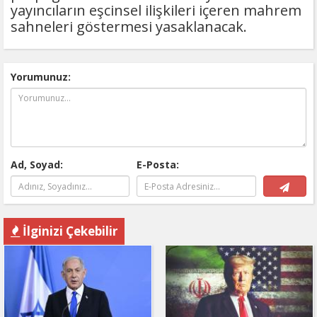
yayıncıların eşcinsel ilişkileri içeren mahrem
sahneleri göstermesi yasaklanacak.
Yorumunuz:
Ad, Soyad:
E-Posta:
İlginizi Çekebilir