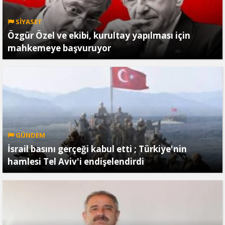
SİYASET
Özgür Özel ve ekibi, kurultay yapılması için
mahkemeye başvuruyor
GÜNDEM
İsrail basını gerçeği kabul etti ; Türkiye'nin
hamlesi Tel Aviv'i endişelendirdi