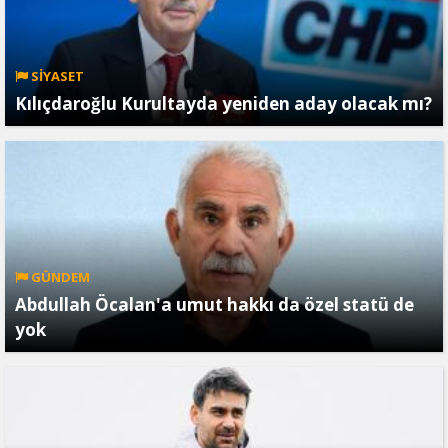
SİYASET
Kılıçdaroğlu Kurultayda yeniden aday olacak mı?
GÜNDEM
Abdullah Öcalan'a umut hakkı da özel statü de
yok