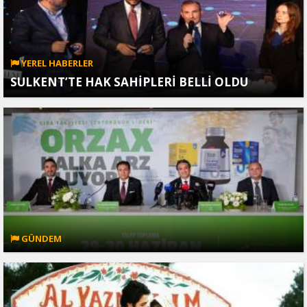
YEREL HABERLER
SULKENT’TE HAK SAHİPLERİ BELLİ OLDU
GÜNDEM