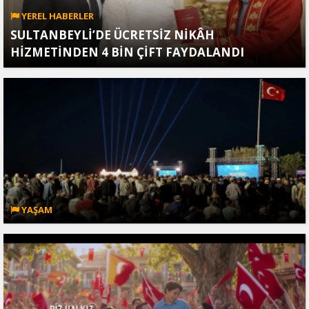
YEREL HABERLER
SULTANBEYLİ’DE ÜCRETSİZ NİKÂH
HİZMETİNDEN 4 BİN ÇİFT FAYDALANDI
YAŞAM