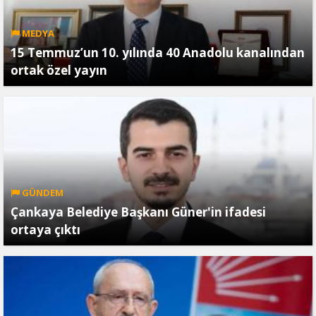
MEDYA
15 Temmuz’un 10. yılında 40 Anadolu kanalından
ortak özel yayın
GÜNDEM
Çankaya Belediye Başkanı Güner'in ifadesi
ortaya çıktı