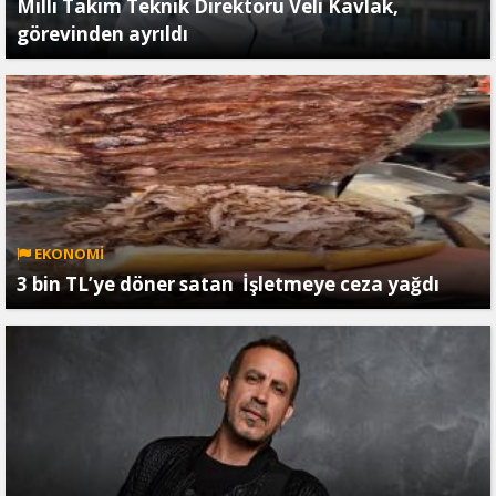
Milli Takım Teknik Direktörü Veli Kavlak,
görevinden ayrıldı
EKONOMİ
3 bin TL’ye döner satan İşletmeye ceza yağdı