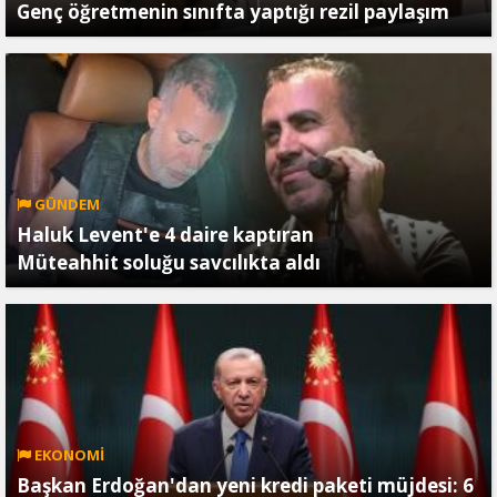
Genç öğretmenin sınıfta yaptığı rezil paylaşım
GÜNDEM
Haluk Levent'e 4 daire kaptıran
Müteahhit soluğu savcılıkta aldı
EKONOMİ
Başkan Erdoğan'dan yeni kredi paketi müjdesi: 6