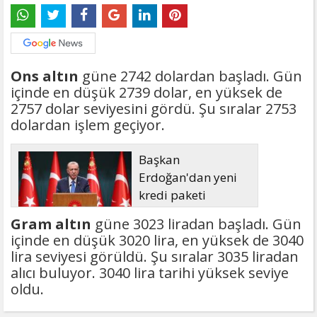
Ons altın
güne 2742 dolardan başladı. Gün
içinde en düşük 2739 dolar, en yüksek de
2757 dolar seviyesini gördü. Şu sıralar 2753
dolardan işlem geçiyor.
Başkan
Erdoğan'dan yeni
kredi paketi
müjdesi: 6 ay geri
Gram altın
güne 3023 liradan başladı. Gün
ödemesiz, 36 ay vadeli
içinde en düşük 3020 lira, en yüksek de 3040
lira seviyesi görüldü. Şu sıralar 3035 liradan
alıcı buluyor. 3040 lira tarihi yüksek seviye
oldu.