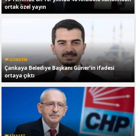
ortak özel yayın
GÜNDEM
Çankaya Belediye Başkanı Güner'in ifadesi
ortaya çıktı
SİYASET