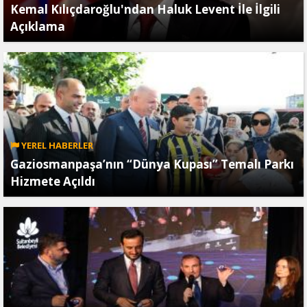
Kemal Kılıçdaroğlu'ndan Haluk Levent İle İlgili
Açıklama
YEREL HABERLER
Gaziosmanpaşa’nın “Dünya Kupası” Temalı Parkı
Hizmete Açıldı