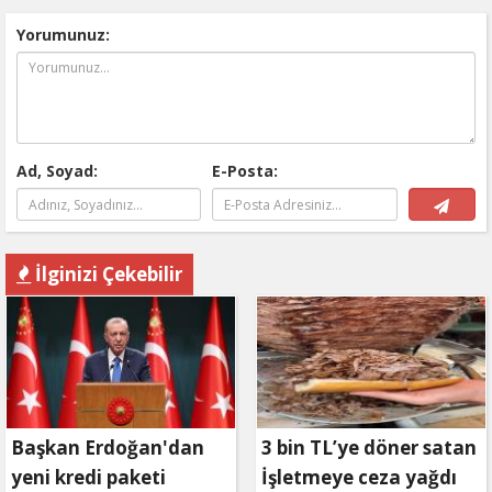
Yorumunuz:
Ad, Soyad:
E-Posta:
İlginizi Çekebilir
Başkan Erdoğan'dan
3 bin TL’ye döner satan
yeni kredi paketi
İşletmeye ceza yağdı