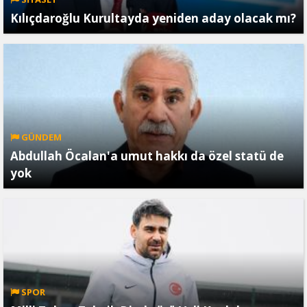
Kılıçdaroğlu Kurultayda yeniden aday olacak mı?
GÜNDEM
Abdullah Öcalan'a umut hakkı da özel statü de
yok
SPOR