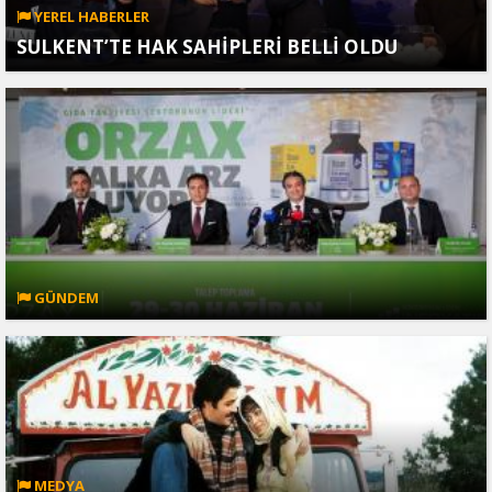
YEREL HABERLER
SULKENT’TE HAK SAHİPLERİ BELLİ OLDU
GÜNDEM
MEDYA