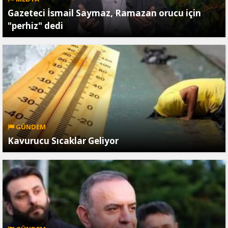
Gazeteci İsmail Saymaz, Ramazan orucu için
"perhiz" dedi
GÜNDEM
Kavurucu Sıcaklar Geliyor