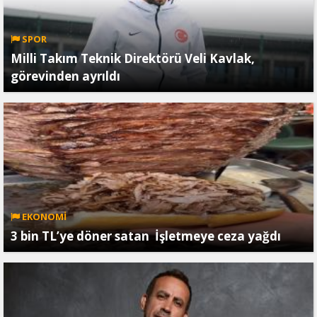
SPOR
Milli Takım Teknik Direktörü Veli Kavlak,
görevinden ayrıldı
EKONOMİ
3 bin TL’ye döner satan İşletmeye ceza yağdı