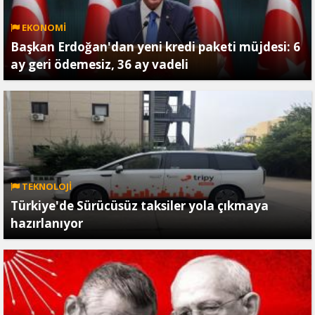
EKONOMİ
Başkan Erdoğan'dan yeni kredi paketi müjdesi: 6
ay geri ödemesiz, 36 ay vadeli
TEKNOLOJİ
Türkiye'de Sürücüsüz taksiler yola çıkmaya
hazırlanıyor