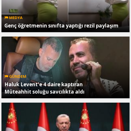
MEDYA
Genç öğretmenin sınıfta yaptığı rezil paylaşım
GÜNDEM
Haluk Levent'e 4 daire kaptıran
Müteahhit soluğu savcılıkta aldı