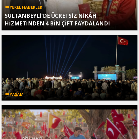
YEREL HABERLER
SULTANBEYLİ’DE ÜCRETSİZ NİKÂH
HİZMETİNDEN 4 BİN ÇİFT FAYDALANDI
YAŞAM