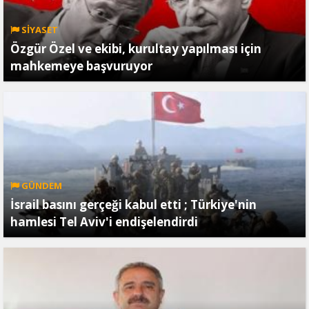
SİYASET
Özgür Özel ve ekibi, kurultay yapılması için
mahkemeye başvuruyor
GÜNDEM
İsrail basını gerçeği kabul etti ; Türkiye'nin
hamlesi Tel Aviv'i endişelendirdi