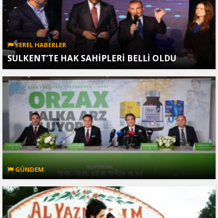
YEREL HABERLER
SULKENT’TE HAK SAHİPLERİ BELLİ OLDU
GÜNDEM