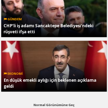
GÜNDEM
CHP'li iş adamı Sancaktepe Belediyesi'ndeki
rüşveti ifşa etti
EKONOMİ
En düşük emekli aylığı için beklenen açıklama
geldi
Normal Görünümüne Geç