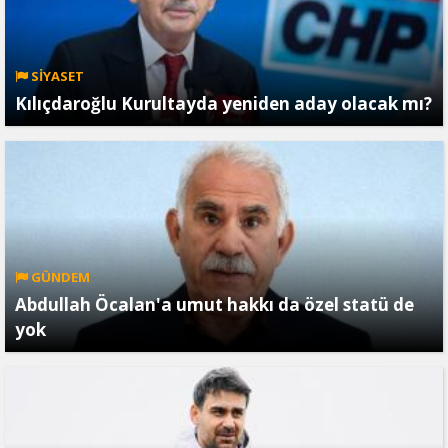
SİYASET
Kılıçdaroğlu Kurultayda yeniden aday olacak mı?
GÜNDEM
Abdullah Öcalan'a umut hakkı da özel statü de
yok