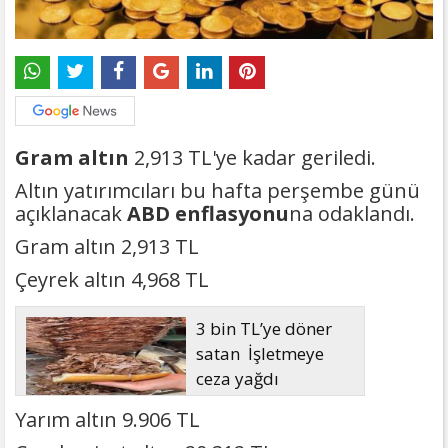
Gram altın
2,913 TL'ye kadar geriledi.
Altın yatırımcıları bu hafta perşembe günü
açıklanacak
ABD enflasyonu
na odaklandı.
Gram altın 2,913 TL
Çeyrek altın 4,968 TL
3 bin TL’ye döner
satan İşletmeye
ceza yağdı
Yarım altın 9.906 TL