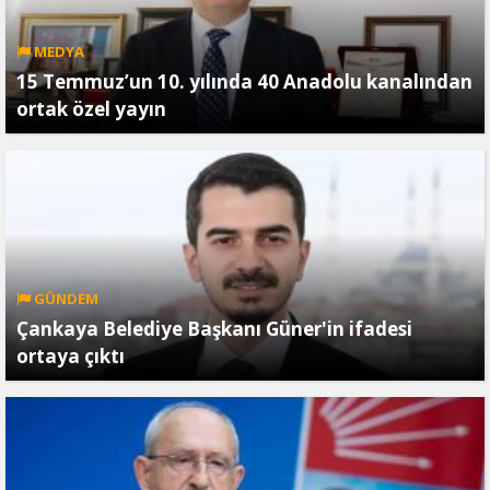
MEDYA
15 Temmuz’un 10. yılında 40 Anadolu kanalından
ortak özel yayın
GÜNDEM
Çankaya Belediye Başkanı Güner'in ifadesi
ortaya çıktı