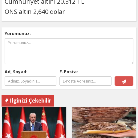
Cumhuriyet altını 20.312 TL
ONS altın 2,640 dolar
Yorumunuz:
Ad, Soyad:
E-Posta:
İlginizi Çekebilir