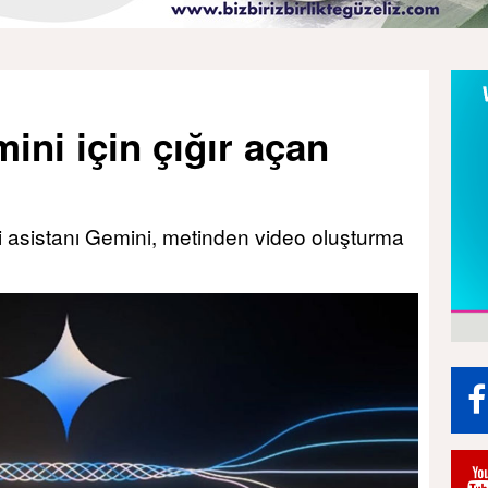
ni için çığır açan
i asistanı Gemini, metinden video oluşturma