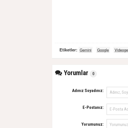
Etiketler:
Gemini
Google
Videogen
Yorumlar
0
Adınız Soyadınız:
E-Postanız:
Yorumunuz: