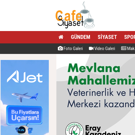
GÜNDEM
SİYASET
SPO
Foto Galeri
Video Galeri
Maka