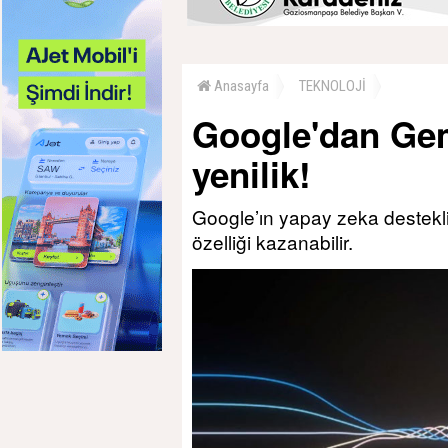
Anasayfa
TEKNOLOJİ
Google'dan Gemi
yenilik!
Google’ın yapay zeka destekl
özelliği kazanabilir.