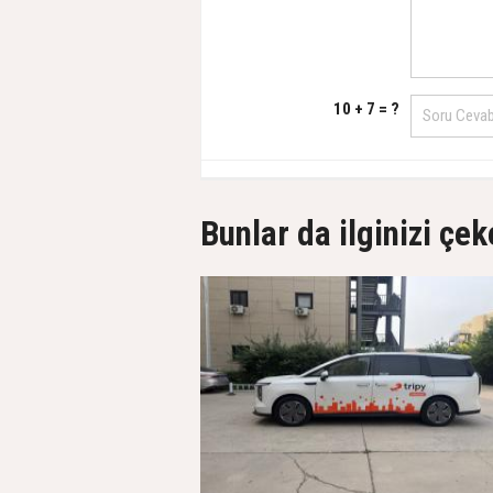
10 + 7 = ?
Bunlar da ilginizi çek