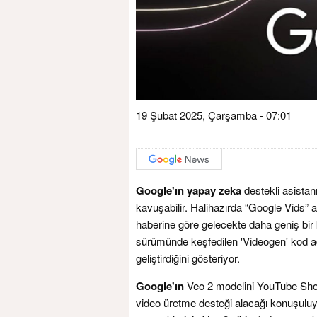
19 Şubat 2025, Çarşamba - 07:01
Google'ın
yapay zeka
destekli asistan
kavuşabilir. Halihazırda “Google Vids” ar
haberine göre gelecekte daha geniş bir 
sürümünde keşfedilen 'Videogen' kod adı, 
geliştirdiğini gösteriyor.
Google'ın
Veo 2 modelini YouTube Short
video üretme desteği alacağı konuşulu