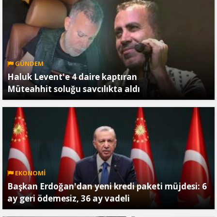
GÜNDEM
Haluk Levent'e 4 daire kaptıran
Müteahhit soluğu savcılıkta aldı
EKONOMİ
Başkan Erdoğan'dan yeni kredi paketi müjdesi: 6
ay geri ödemesiz, 36 ay vadeli