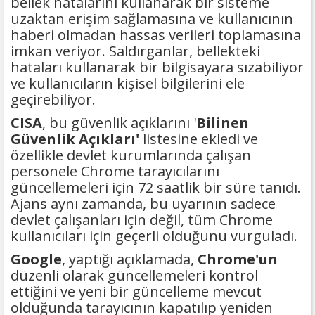
bellek hatalarını kullanarak bir sisteme
uzaktan erişim sağlamasına ve kullanıcının
haberi olmadan hassas verileri toplamasına
imkan veriyor. Saldırganlar, bellekteki
hataları kullanarak bir bilgisayara sızabiliyor
ve kullanıcıların kişisel bilgilerini ele
geçirebiliyor.
CISA
, bu güvenlik açıklarını '
Bilinen
Güvenlik Açıkları​'
listesine ekledi ve
özellikle devlet kurumlarında çalışan
personele Chrome tarayıcılarını
güncellemeleri için 72 saatlik bir süre tanıdı.
Ajans aynı zamanda, bu uyarının sadece
devlet çalışanları için değil, tüm Chrome
kullanıcıları için geçerli olduğunu vurguladı.
Google
, yaptığı açıklamada,
Chrome'un
düzenli olarak güncellemeleri kontrol
ettiğini ve yeni bir güncelleme mevcut
olduğunda tarayıcının kapatılıp yeniden