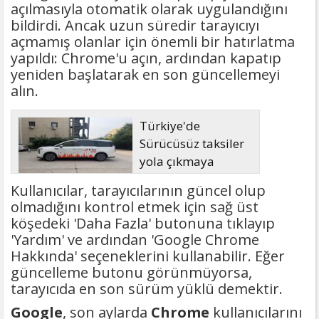
açılmasıyla otomatik olarak uygulandığını
bildirdi. Ancak uzun süredir tarayıcıyı
açmamış olanlar için önemli bir hatırlatma
yapıldı: Chrome'u açın, ardından kapatıp
yeniden başlatarak en son güncellemeyi
alın.
Türkiye'de
Sürücüsüz taksiler
yola çıkmaya
hazırlanıyor
Kullanıcılar, tarayıcılarının güncel olup
olmadığını kontrol etmek için sağ üst
köşedeki 'Daha Fazla' butonuna tıklayıp
'Yardım' ve ardından 'Google Chrome
Hakkında' seçeneklerini kullanabilir. Eğer
güncelleme butonu görünmüyorsa,
tarayıcıda en son sürüm yüklü demektir.
Google
, son aylarda
Chrome
kullanıcılarını