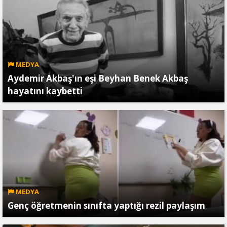
MEDYA
Aydemir Akbaş'ın eşi Beyhan Benek Akbaş
hayatını kaybetti
MEDYA
Genç öğretmenin sınıfta yaptığı rezil paylaşım