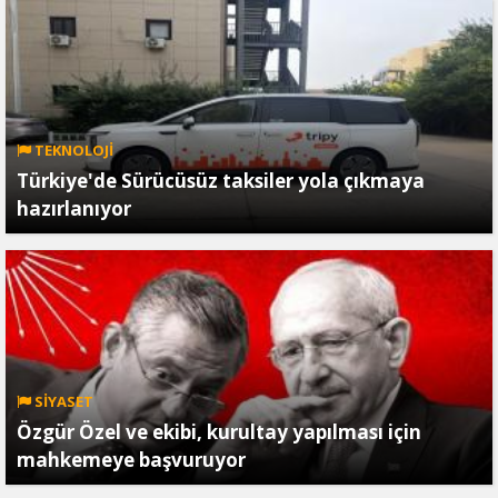
TEKNOLOJİ
Türkiye'de Sürücüsüz taksiler yola çıkmaya
hazırlanıyor
SİYASET
Özgür Özel ve ekibi, kurultay yapılması için
mahkemeye başvuruyor