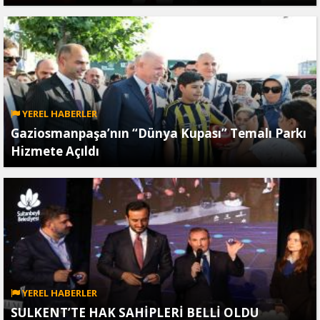
YEREL HABERLER
Gaziosmanpaşa’nın “Dünya Kupası” Temalı Parkı
Hizmete Açıldı
YEREL HABERLER
SULKENT’TE HAK SAHİPLERİ BELLİ OLDU