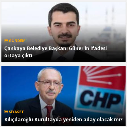
GÜNDEM
Çankaya Belediye Başkanı Güner'in ifadesi
ortaya çıktı
SİYASET
Kılıçdaroğlu Kurultayda yeniden aday olacak mı?