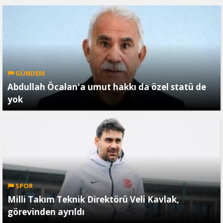
GÜNDEM
Abdullah Öcalan'a umut hakkı da özel statü de
yok
SPOR
Milli Takım Teknik Direktörü Veli Kavlak,
görevinden ayrıldı