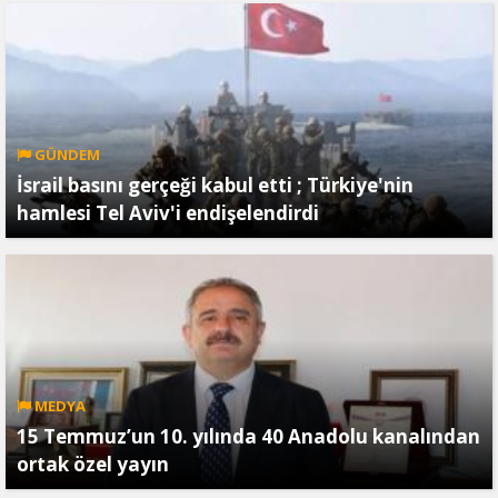
GÜNDEM
İsrail basını gerçeği kabul etti ; Türkiye'nin
hamlesi Tel Aviv'i endişelendirdi
MEDYA
15 Temmuz’un 10. yılında 40 Anadolu kanalından
ortak özel yayın