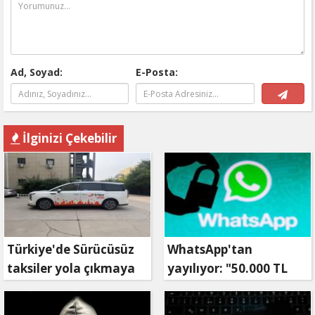
Ad, Soyad:
E-Posta:
İlginizi Çekebilir
Türkiye'de Sürücüsüz
WhatsApp'tan
taksiler yola çıkmaya
yayılıyor: "50.000 TL
hazırlanıyor
ödüllü" dolandırıcılık
girişimi!