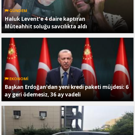
GÜNDEM
Haluk Levent'e 4 daire kaptıran
Müteahhit soluğu savcılıkta aldı
EKONOMİ
Başkan Erdoğan'dan yeni kredi paketi müjdesi: 6
ay geri ödemesiz, 36 ay vadeli