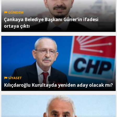
GÜNDEM
Çankaya Belediye Başkanı Güner'in ifadesi
ortaya çıktı
SİYASET
Kılıçdaroğlu Kurultayda yeniden aday olacak mı?