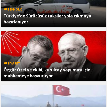
TEKNOLOJİ
Türkiye'de Sürücüsüz taksiler yola çıkmaya
hazırlanıyor
SİYASET
Özgür Özel ve ekibi, kurultay yapılması için
mahkemeye başvuruyor