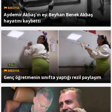
MEDYA
Aydemir Akbaş'ın eşi Beyhan Benek Akbaş
hayatını kaybetti
MEDYA
Genç öğretmenin sınıfta yaptığı rezil paylaşım