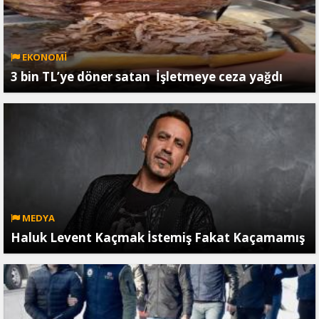
EKONOMİ
3 bin TL’ye döner satan İşletmeye ceza yağdı
MEDYA
Haluk Levent Kaçmak İstemiş Fakat Kaçamamış