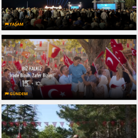
YAŞAM
GÜNDEM