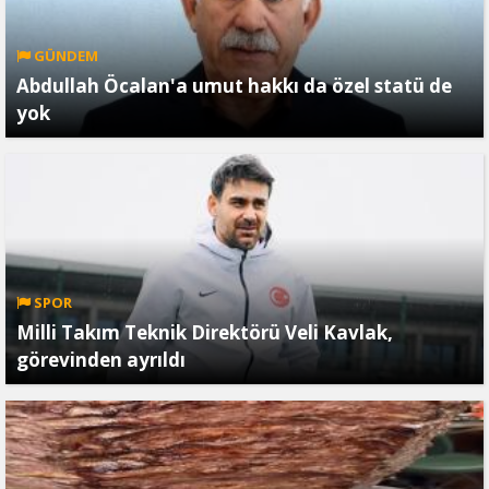
GÜNDEM
Abdullah Öcalan'a umut hakkı da özel statü de
yok
SPOR
Milli Takım Teknik Direktörü Veli Kavlak,
görevinden ayrıldı