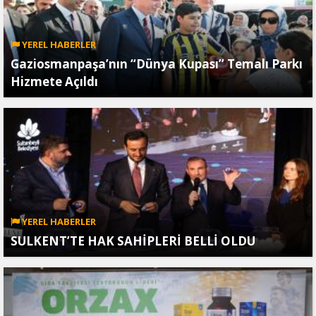
YEREL HABERLER
Gaziosmanpaşa’nın “Dünya Kupası” Temalı Parkı
Hizmete Açıldı
YEREL HABERLER
SULKENT’TE HAK SAHİPLERİ BELLİ OLDU