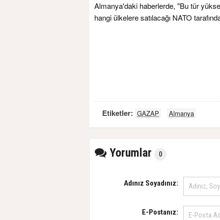
Almanya'daki haberlerde, "Bu tür yüksek
hangi ülkelere satılacağı NATO tarafından
Etiketler:
GAZAP
Almanya
Yorumlar
0
Adınız Soyadınız:
E-Postanız: