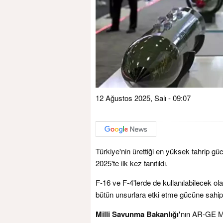
12 Ağustos 2025, Salı - 09:07
Türkiye'nin ürettiği en yüksek tahrip 
2025'te ilk kez tanıtıldı.
F-16 ve F-4'lerde de kullanılabilecek o
bütün unsurlara etki etme gücüne sahip
Milli Savunma Bakanlığı'
nın AR-GE Mer