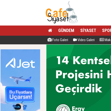
GÜNDEM
SİYASET
SPO
Foto Galeri
Video Galeri
Maka