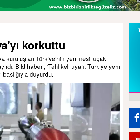
'yı korkuttu
kuruluşları Türkiye'nin yeni nesil uçak
dı. Bild haberi, 'Tehlikeli uyarı: Türkiye yeni
' başlığıyla duyurdu.