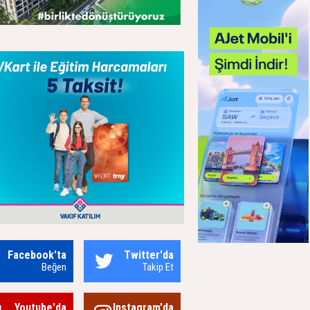
Facebook'ta
Twitter'da
Beğen
Takip Et
Youtube'da
Instagram'da