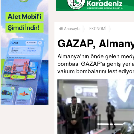
Anasayfa
EKONOMİ
GAZAP, Almanya
Almanya'nın önde gelen medya 
bombası GAZAP'a geniş yer ayır
vakum bombalarını test ediyor