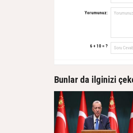
Yorumunuz:
6 + 10 = ?
Bunlar da ilginizi çek