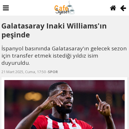
Galatasaray Inaki Williams'ın
peşinde
İspanyol basınında Galatasaray'ın gelecek sezon
için transfer etmek istediği yıldız isim
duyuruldu.
21 Mart 2025, Cuma, 17:50 -
SPOR