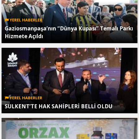
YEREL HABERLER
Gaziosmanpaşa’nın “Dünya Kupası” Temalı Parkı
Hizmete Açıldı
YEREL HABERLER
SULKENT’TE HAK SAHİPLERİ BELLİ OLDU