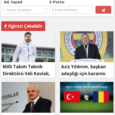
Ad, Soyad:
E-Posta:
İlginizi Çekebilir
Milli Takım Teknik
Aziz Yıldırım, başkan
Direktörü Veli Kavlak,
adaylığı için kararını
görevinden ayrıldı
verdi