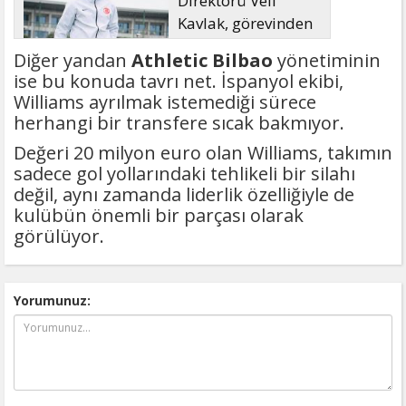
Direktörü Veli
Kavlak, görevinden
ayrıldı
Diğer yandan
Athletic Bilbao
yönetiminin
ise bu konuda tavrı net. İspanyol ekibi,
Williams ayrılmak istemediği sürece
herhangi bir transfere sıcak bakmıyor.
Değeri 20 milyon euro olan Williams, takımın
sadece gol yollarındaki tehlikeli bir silahı
değil, aynı zamanda liderlik özelliğiyle de
kulübün önemli bir parçası olarak
görülüyor.
Yorumunuz: