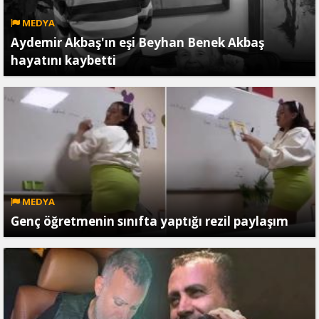
MEDYA
Aydemir Akbaş'ın eşi Beyhan Benek Akbaş
hayatını kaybetti
MEDYA
Genç öğretmenin sınıfta yaptığı rezil paylaşım