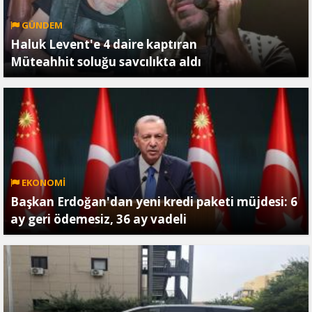
GÜNDEM
Haluk Levent'e 4 daire kaptıran
Müteahhit soluğu savcılıkta aldı
EKONOMİ
Başkan Erdoğan'dan yeni kredi paketi müjdesi: 6
ay geri ödemesiz, 36 ay vadeli