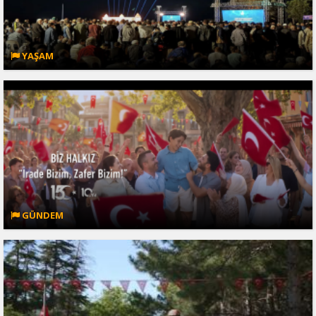
YAŞAM
GÜNDEM