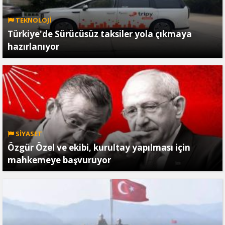
TEKNOLOJİ
Türkiye'de Sürücüsüz taksiler yola çıkmaya
hazırlanıyor
SİYASET
Özgür Özel ve ekibi, kurultay yapılması için
mahkemeye başvuruyor