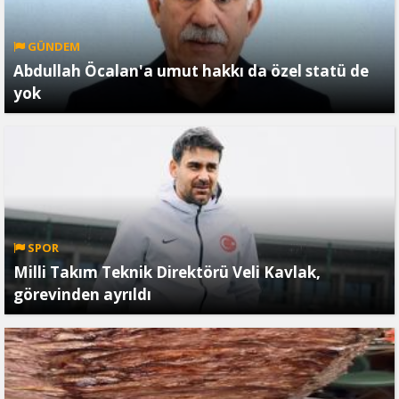
GÜNDEM
Abdullah Öcalan'a umut hakkı da özel statü de
yok
SPOR
Milli Takım Teknik Direktörü Veli Kavlak,
görevinden ayrıldı