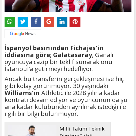
İspanyol basınından Fichajes'in
iddiasına göre
;
Galatasaray
, Ganalı
oyuncuya cazip bir teklif sunarak onu
İstanbul'a getirmeyi hedefliyor.
Ancak bu transferin gerçekleşmesi ise hiç
gibi kolay görünmüyor. 30 yaşındaki
Williams'ın
Athletic ile 2028 yılına kadar
kontratı devam ediyor ve oyuncunun da şu
ana kadar kulübünden ayrılmak istediği ile
ilgili bir bilgi bulunmuyor.
Milli Takım Teknik