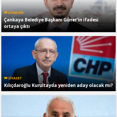
GÜNDEM
Çankaya Belediye Başkanı Güner'in ifadesi
ortaya çıktı
SİYASET
Kılıçdaroğlu Kurultayda yeniden aday olacak mı?