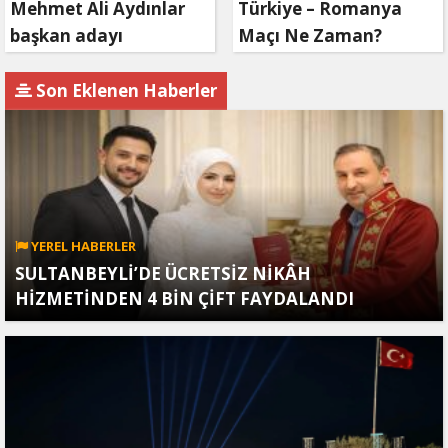
Mehmet Ali Aydınlar
Türkiye – Romanya
başkan adayı
Maçı Ne Zaman?
olmayacak!
Son Eklenen Haberler
YEREL HABERLER
SULTANBEYLİ’DE ÜCRETSİZ NİKÂH
HİZMETİNDEN 4 BİN ÇİFT FAYDALANDI