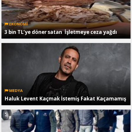
EKONOMİ
3 bin TL’ye döner satan İşletmeye ceza yağdı
MEDYA
Haluk Levent Kaçmak İstemiş Fakat Kaçamamış