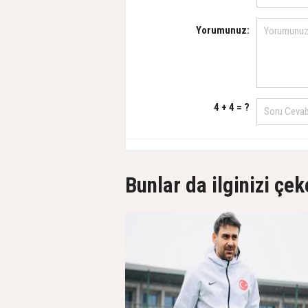
Yorumunuz:
4 + 4 = ?
Bunlar da ilginizi çek