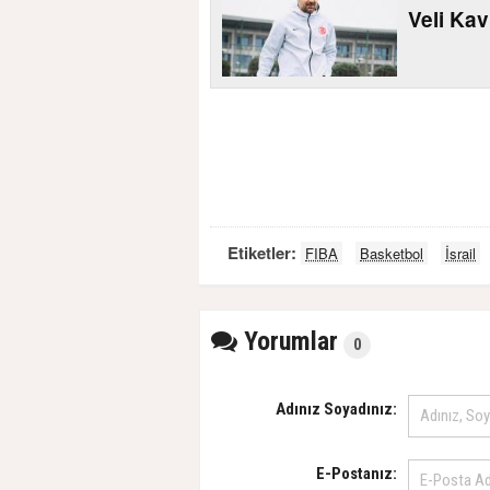
Veli Kav
Etiketler:
FIBA
Basketbol
İsrail
Yorumlar
0
Adınız Soyadınız:
E-Postanız: