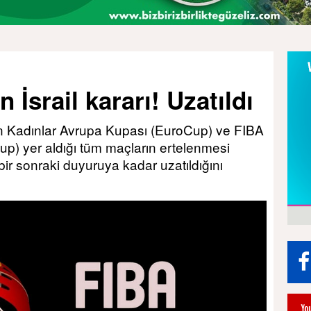
İsrail kararı! Uzatıldı
nın Kadınlar Avrupa Kupası (EuroCup) ve FIBA
p) yer aldığı tüm maçların ertelenmesi
ir sonraki duyuruya kadar uzatıldığını