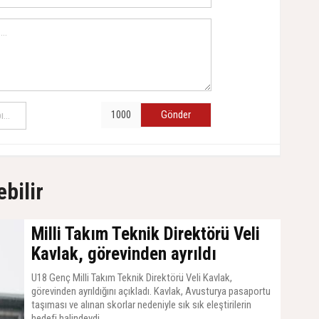
Gönder
ebilir
Milli Takım Teknik Direktörü Veli
Kavlak, görevinden ayrıldı
U18 Genç Milli Takım Teknik Direktörü Veli Kavlak,
görevinden ayrıldığını açıkladı. Kavlak, Avusturya pasaportu
taşıması ve alınan skorlar nedeniyle sık sık eleştirilerin
hedefi halindeydi.