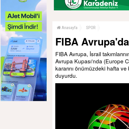
Anasayfa
SPOR
FIBA Avrupa'dan 
FIBA Avrupa, İsrail takımları
Avrupa Kupası'nda (Europe Cu
kararını önümüzdeki hafta ve b
duyurdu.