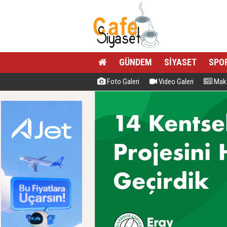
GÜNDEM
SİYASET
SPO
Foto Galeri
Video Galeri
Maka