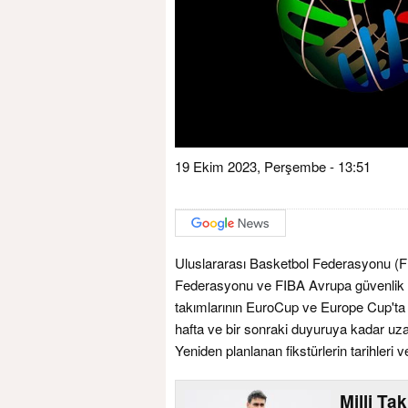
19 Ekim 2023, Perşembe - 13:51
Uluslararası Basketbol Federasyonu (FIB
Federasyonu ve FIBA Avrupa güvenlik dan
takımlarının EuroCup ve Europe Cup'ta 
hafta ve bir sonraki duyuruya kadar uz
Yeniden planlanan fikstürlerin tarihleri 
Milli Ta